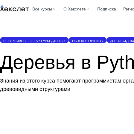
Все курсы
О Хекслете
Подписка
Реги
РЕКУРСИВНЫЕ СТРУКТУРЫ ДАННЫХ
ОБХОД В ГЛУБИНУ
ДРЕВОВИДНА
Деревья в Pyt
Знания из этого курса помогают программистам орг
древовидными структурами