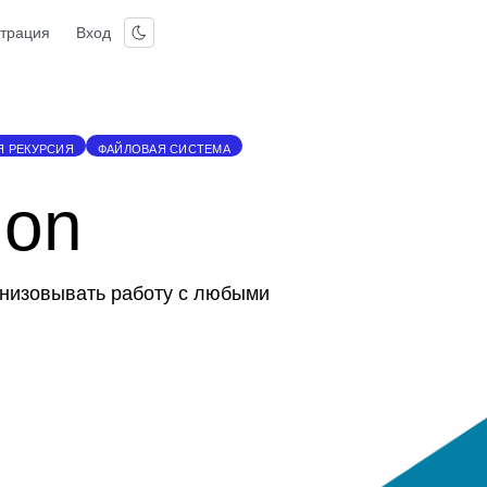
страция
Вход
Я РЕКУРСИЯ
ФАЙЛОВАЯ СИСТЕМА
hon
анизовывать работу с любыми