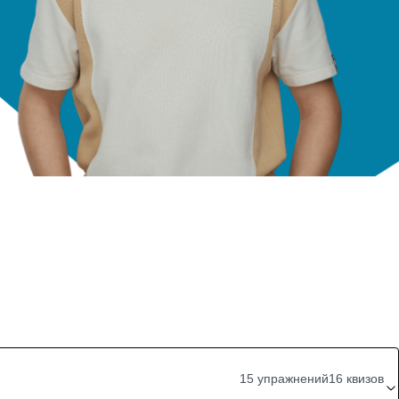
15 упражнений
16 квизов