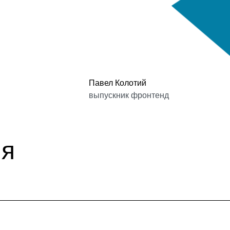
Павел Колотий
выпускник фронтенд
ия