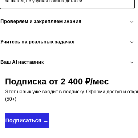
за шагом, не упуская важных деталей
Проверяем и закрепляем знания
Учитесь на реальных задачах
Ваш AI наставник
Подписка от 2 400 ₽/мес
Этот навык уже входит в подписку. Оформи доступ и отк
(50+)
Подписаться →