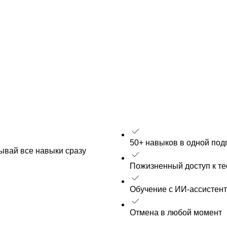
50+ навыков в одной под
рывай все навыки сразу
Пожизненный доступ к т
Обучение с ИИ-ассистен
Отмена в любой момент