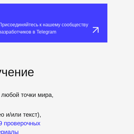
Присоединяйтесь к нашему сообществу
разработчиков в Telegram
учение
 любой точки мира,
о и/или текст),
9
проверочных
ериалы