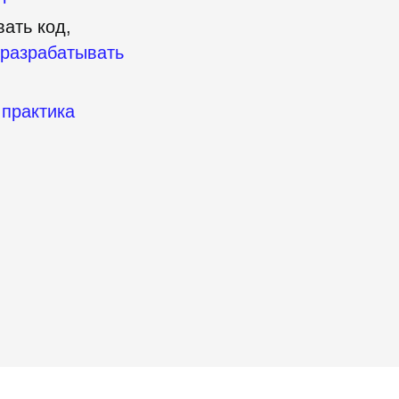
вать код,
 разрабатывать
практика