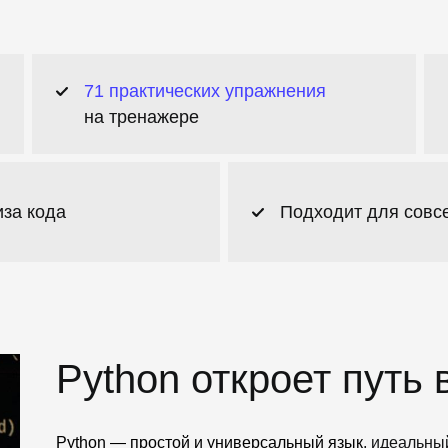
71 практических упражнения
на тренажере
иза кода
Подходит для сов
Python откроет путь 
Python — простой и универсальный язык
, идеальный