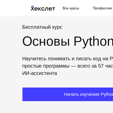
Все курсы
Профессия 
Бесплатный курс
Основы Pytho
Научитесь понимать и писать код на P
простые программы — всего за 57 ча
ИИ-ассистента
Начать изучение Pytho