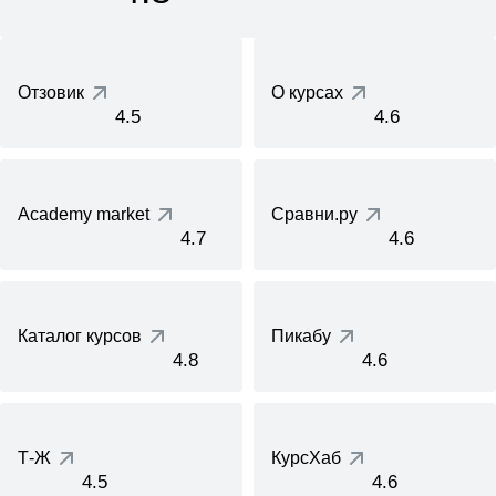
Отзовик
О курсах
4.5
4.6
Academy market
Сравни.ру
4.7
4.6
Каталог курсов
Пикабу
4.8
4.6
Т-Ж
КурсХаб
4.5
4.6