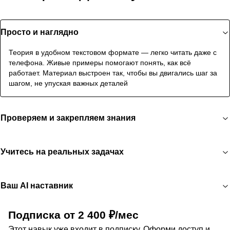
Просто и наглядно
Теория в удобном текстовом формате — легко читать даже с
телефона. Живые примеры помогают понять, как всё
работает. Материал выстроен так, чтобы вы двигались шаг за
шагом, не упуская важных деталей
Проверяем и закрепляем знания
Учитесь на реальных задачах
Ваш AI наставник
Подписка от 2 400 ₽/мес
Этот навык уже входит в подписку. Оформи доступ и