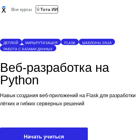
Все курсы
Тота ИИ
ДЕПЛОЙ
МАРШРУТИЗАЦИЯ
FLASK
ШАБЛОНЫ JINJA
РАБОТА С БАЗАМИ ДАННЫХ
Веб-разработка на
Python
Навык создания веб-приложений на Flask для разработки
лёгких и гибких серверных решений
Начать учиться