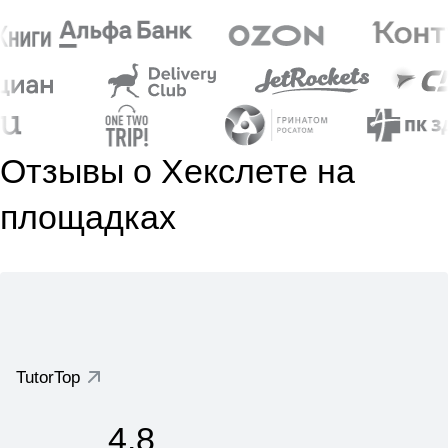
Отзывы о Хекслете на
площадках
TutorTop
4.8