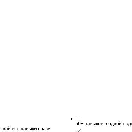
50+ навыков в одной под
рывай все навыки сразу