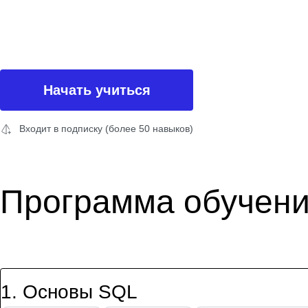
Начать учиться
Входит в подписку (более 50 навыков)
Программа обучен
1
.
Основы SQL