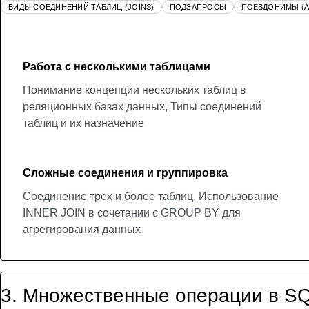
ВИДЫ СОЕДИНЕНИЙ ТАБЛИЦ (JOINS)
ПОДЗАПРОСЫ
ПСЕВДОНИМЫ (A
Работа с несколькими таблицами
Понимание концепции нескольких таблиц в
реляционных базах данных, Типы соединений
таблиц и их назначение
Сложные соединения и группировка
Соединение трех и более таблиц, Использование
INNER JOIN в сочетании с GROUP BY для
агрегирования данных
3
.
Множественные операции в S