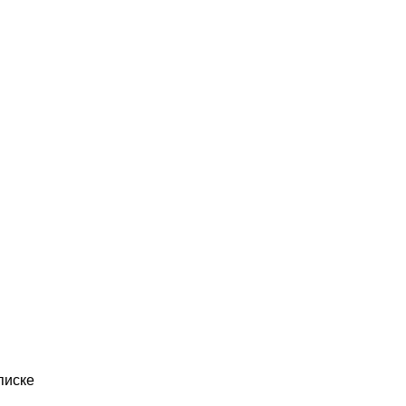
писке