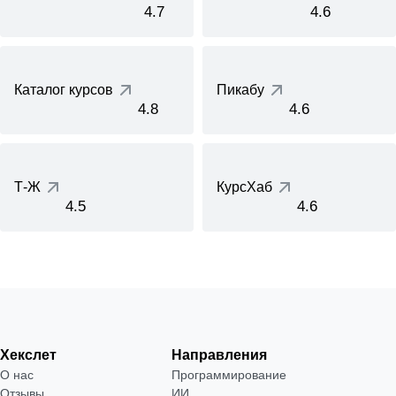
4.7
4.6
Каталог курсов
Пикабу
4.8
4.6
Т-Ж
КурсХаб
4.5
4.6
Хекслет
Направления
О нас
Программирование
Отзывы
ИИ