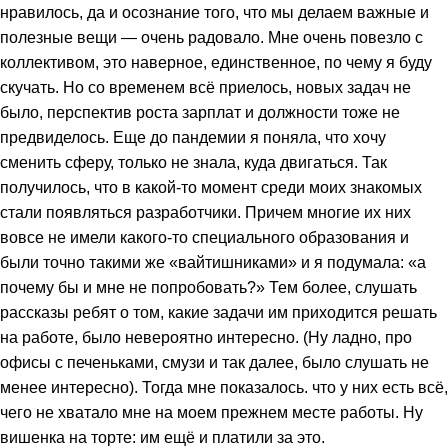
нравилось, да и осознание того, что мы делаем важные и
полезные вещи — очень радовало. Мне очень повезло с
коллективом, это наверное, единственное, по чему я буду
скучать. Но со временем всё приелось, новых задач не
было, перспектив роста зарплат и должности тоже не
предвиделось. Еще до пандемии я поняла, что хочу
сменить сферу, только не знала, куда двигаться. Так
получилось, что в какой-то момент среди моих знакомых
стали появляться разработчики. Причем многие их них
вовсе не имели какого-то специального образования и
были точно такими же «вайтишниками» и я подумала: «а
почему бы и мне не попробовать?» Тем более, слушать
рассказы ребят о том, какие задачи им приходится решать
на работе, было невероятно интересно. (Ну ладно, про
офисы с печеньками, смузи и так далее, было слушать не
менее интересно). Тогда мне показалось. что у них есть всё,
чего не хватало мне на моем прежнем месте работы. Ну
вишенка на торте: им ещё и платили за это.