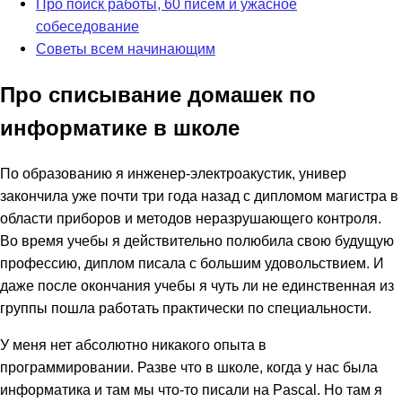
Про поиск работы, 60 писем и ужасное
собеседование
Советы всем начинающим
Про списывание домашек по
информатике в школе
По образованию я инженер-электроакустик, универ
закончила уже почти три года назад с дипломом магистра в
области приборов и методов неразрушающего контроля.
Во время учебы я действительно полюбила свою будущую
профессию, диплом писала с большим удовольствием. И
даже после окончания учебы я чуть ли не единственная из
группы пошла работать практически по специальности.
У меня нет абсолютно никакого опыта в
программировании. Разве что в школе, когда у нас была
информатика и там мы что-то писали на Pascal. Но там я