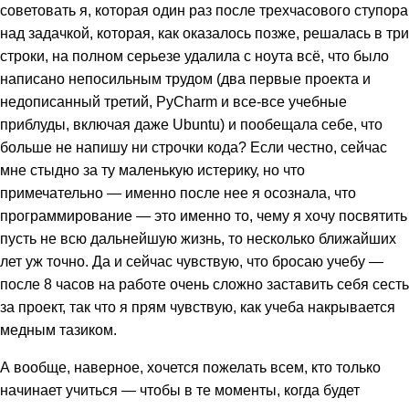
советовать я, которая один раз после трехчасового ступора
над задачкой, которая, как оказалось позже, решалась в три
строки, на полном серьезе удалила с ноута всё, что было
написано непосильным трудом (два первые проекта и
недописанный третий, PyCharm и все-все учебные
приблуды, включая даже Ubuntu) и пообещала себе, что
больше не напишу ни строчки кода? Если честно, сейчас
мне стыдно за ту маленькую истерику, но что
примечательно — именно после нее я осознала, что
программирование — это именно то, чему я хочу посвятить
пусть не всю дальнейшую жизнь, то несколько ближайших
лет уж точно. Да и сейчас чувствую, что бросаю учебу —
после 8 часов на работе очень сложно заставить себя сесть
за проект, так что я прям чувствую, как учеба накрывается
медным тазиком.
А вообще, наверное, хочется пожелать всем, кто только
начинает учиться — чтобы в те моменты, когда будет