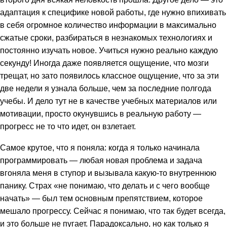
адаптация к специфике новой работы, где нужно впихивать
в себя огромное количество информации в максимально
сжатые сроки, разбираться в незнакомых технологиях и
постоянно изучать новое. Учиться нужно реально каждую
секунду! Иногда даже появляется ощущение, что мозги
трещат, но зато появилось классное ощущение, что за эти
две недели я узнала больше, чем за последние полгода
учебы. И дело тут не в качестве учебных материалов или
мотивации, просто окунувшись в реальную работу —
прогресс не то что идет, он взлетает.
Самое крутое, что я поняла: когда я только начинала
программировать — любая новая проблема и задача
вгоняла меня в ступор и вызывала какую-то внутреннюю
панику. Страх «не понимаю, что делать и с чего вообще
начать» — был тем основным препятствием, которое
мешало прогрессу. Сейчас я понимаю, что так будет всегда,
и это больше не пугает. Парадоксально, но как только я