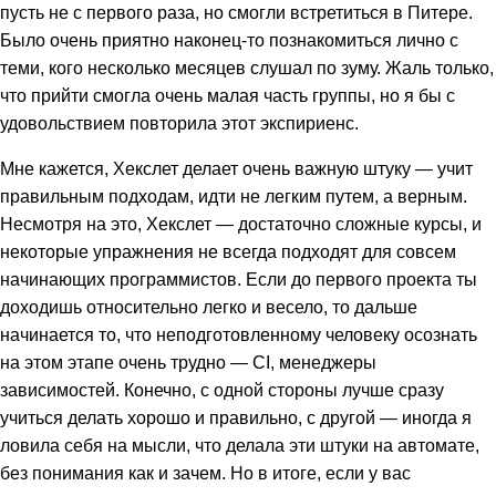
пусть не с первого раза, но смогли встретиться в Питере.
Было очень приятно наконец-то познакомиться лично с
теми, кого несколько месяцев слушал по зуму. Жаль только,
что прийти смогла очень малая часть группы, но я бы с
удовольствием повторила этот экспириенс.
Мне кажется, Хекслет делает очень важную штуку — учит
правильным подходам, идти не легким путем, а верным.
Несмотря на это, Хекслет — достаточно сложные курсы, и
некоторые упражнения не всегда подходят для совсем
начинающих программистов. Если до первого проекта ты
доходишь относительно легко и весело, то дальше
начинается то, что неподготовленному человеку осознать
на этом этапе очень трудно — CI, менеджеры
зависимостей. Конечно, с одной стороны лучше сразу
учиться делать хорошо и правильно, с другой — иногда я
ловила себя на мысли, что делала эти штуки на автомате,
без понимания как и зачем. Но в итоге, если у вас