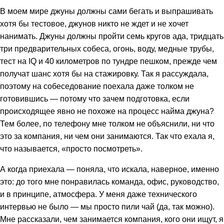
В моем мире джуны должны сами бегать и выпрашивать
хотя бы тестовое, джунов никто не ждет и не хочет
нанимать. Джуны должны пройти семь кругов ада, тридцать
три предварительных собеса, огонь, воду, медные трубы,
тест на IQ и 40 километров по тундре пешком, прежде чем
получат шанс хотя бы на стажировку. Так я рассуждала,
поэтому на собеседование поехала даже толком не
готовившись — потому что зачем подготовка, если
происходящее явно не похоже на процесс найма джуна?
Тем более, по телефону мне толком не объяснили, ни что
это за компания, ни чем они занимаются. Так что ехала я,
что называется, «просто посмотреть».
А когда приехала — поняла, что искала, наверное, именно
это: до того мне понравилась команда, офис, руководство,
и в принципе, атмосфера. У меня даже технического
интервью не было — мы просто пили чай (да, так можно).
Мне рассказали, чем занимается компания, кого они ищут, я