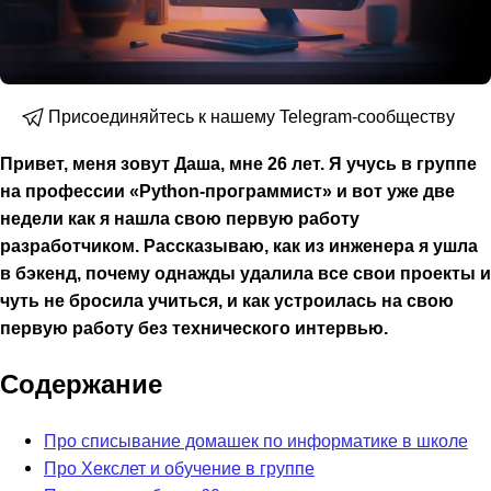
Присоединяйтесь к нашему Telegram-сообществу
Привет, меня зовут Даша, мне 26 лет. Я учусь в группе
на профессии «Python-программист» и вот уже две
недели как я нашла свою первую работу
разработчиком. Рассказываю, как из инженера я ушла
в бэкенд, почему однажды удалила все свои проекты и
чуть не бросила учиться, и как устроилась на свою
первую работу без технического интервью.
Содержание
Про списывание домашек по информатике в школе
Про Хекслет и обучение в группе