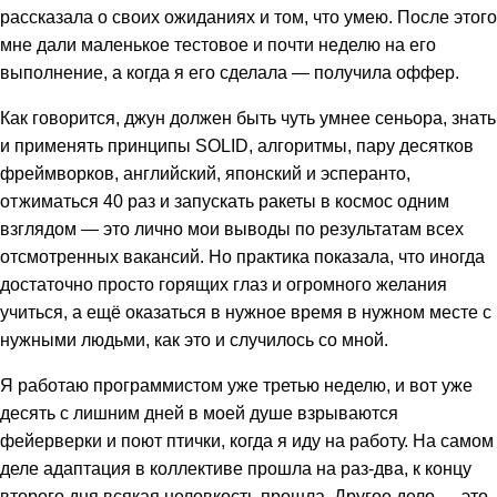
рассказала о своих ожиданиях и том, что умею. После этого
мне дали маленькое тестовое и почти неделю на его
выполнение, а когда я его сделала — получила оффер.
Как говорится, джун должен быть чуть умнее сеньора, знать
и применять принципы SOLID, алгоритмы, пару десятков
фреймворков, английский, японский и эсперанто,
отжиматься 40 раз и запускать ракеты в космос одним
взглядом — это лично мои выводы по результатам всех
отсмотренных вакансий. Но практика показала, что иногда
достаточно просто горящих глаз и огромного желания
учиться, а ещё оказаться в нужное время в нужном месте с
нужными людьми, как это и случилось со мной.
Я работаю программистом уже третью неделю, и вот уже
десять с лишним дней в моей душе взрываются
фейерверки и поют птички, когда я иду на работу. На самом
деле адаптация в коллективе прошла на раз-два, к концу
второго дня всякая неловкость прошла. Другое дело — это