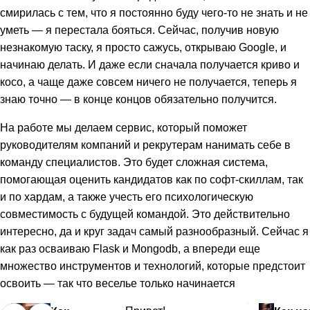
смирилась с тем, что я постоянно буду чего-то не знать и не
уметь — я перестала бояться. Сейчас, получив новую
незнакомую таску, я просто сажусь, открываю Google, и
начинаю делать. И даже если сначала получается криво и
косо, а чаще даже совсем ничего не получается, теперь я
знаю точно — в конце концов обязательно получится.
На работе мы делаем сервис, который поможет
руководителям компаний и рекрутерам нанимать себе в
команду специалистов. Это будет сложная система,
помогающая оценить кандидатов как по софт-скиллам, так
и по хардам, а также учесть его психологическую
совместимость с будущей командой. Это действительно
интересно, да и круг задач самый разнообразный. Сейчас я
как раз осваиваю Flask и Mongodb, а впереди еще
множество инструментов и технологий, которые предстоит
освоить — так что веселье только начинается