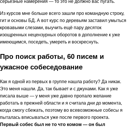
серьезные намерения — то это не должно вас пугать.
Из курсов мне больше всего зашли про командную строку,
гит и основы БД. А вот курс по деревьям заставил умыться
кровавыми слезами, выучить ещё пару десяток
изощренных нецензурных оборотов в дополнение к уже
имеющимся, поседеть, умереть и воскреснуть.
Про поиск работы, 60 писем и
ужасное собеседование
Как я одной из первых в группе нашла работу? Да никак.
Это меня нашли. Да, так бывает и с джунами. Как я уже
писала выше — у меня уже давно пропало желание
работать в прежней области и я считала дни до момента,
когда смогу сбежать, поэтому во всевозможные собесы я
пыталась вписываться уже после первого проекта.
Первый собес был не то что комом — он был