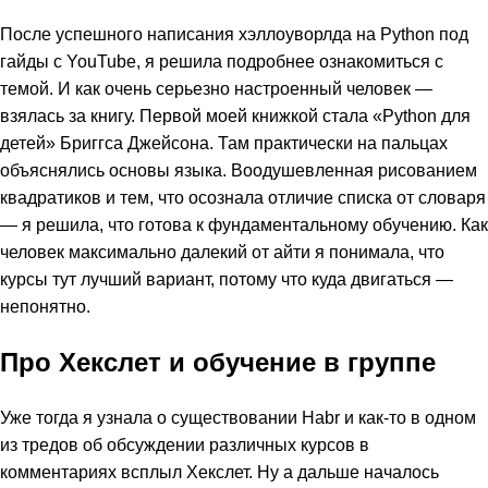
После успешного написания хэллоуворлда на Python под
гайды с YouTube, я решила подробнее ознакомиться с
темой. И как очень серьезно настроенный человек —
взялась за книгу. Первой моей книжкой стала «Python для
детей» Бриггса Джейсона. Там практически на пальцах
объяснялись основы языка. Воодушевленная рисованием
квадратиков и тем, что осознала отличие списка от словаря
— я решила, что готова к фундаментальному обучению. Как
человек максимально далекий от айти я понимала, что
курсы тут лучший вариант, потому что куда двигаться —
непонятно.
Про Хекслет и обучение в группе
Уже тогда я узнала о существовании Habr и как-то в одном
из тредов об обсуждении различных курсов в
комментариях всплыл Хекслет. Ну а дальше началось