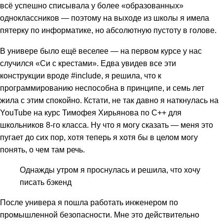
всё успешно списывала у более «образованных»
одноклассников — поэтому на выходе из школы я имела
пятерку по информатике, но абсолютную пустоту в голове.
В универе было ещё веселее — на первом курсе у нас
случился «Си с крестами». Едва увидев все эти
конструкции вроде #include, я решила, что к
программированию неспособна в принципе, и семь лет
жила с этим спокойно. Кстати, не так давно я наткнулась на
YouTube на курс Тимофея Хирьянова по C++ для
школьников 8-го класса. Ну что я могу сказать — меня это
пугает до сих пор, хотя теперь я хотя бы в целом могу
понять, о чем там речь.
Однажды утром я проснулась и решила, что хочу
писать бэкенд
После универа я пошла работать инженером по
промышленной безопасности. Мне это действительно