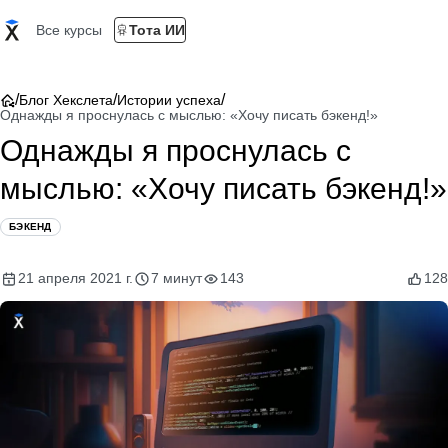
Все курсы
Тота ИИ
/
/
/
Блог Хекслета
Истории успеха
Однажды я проснулась с мыслью: «Хочу писать бэкенд!»
Однажды я проснулась с
мыслью: «Хочу писать бэкенд!»
БЭКЕНД
21 апреля 2021 г.
7 минут
143
128