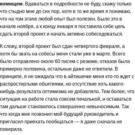
комищем
. Вдаваться в подробности не буду, скажу только
что стыдно мне до сих пор, хотя в то же время я понимаю,
что на том этапе любой опыт был полезен. Было это в
начале ноября, а к концу января я поставила себе цель
сдать второй проект и начать активно собеседоваться.
К слову, второй проект был сдан четвертого февраля, а
хотя бы звать на собесы меня стали уже в марте. Всего
было отправлено около 60 писем с резюме, отказов была
примерно половина, остальные даже не ответили. В
принципе, я не ожидала что в айтишечке меня кто-то ждет с
распростертыми объятиями, но отсутствие хоть какого-
нибудь результата оптимизма не добавляло. Тем более, что
ситуация на работе стала совсем печальной, и оставаться
там дальше становилось совершенно невыносимым. Так
что когда мне позвонил мой будущий руководитель и
пригласил приехать пообщаться — я даже сначала не
поверила.