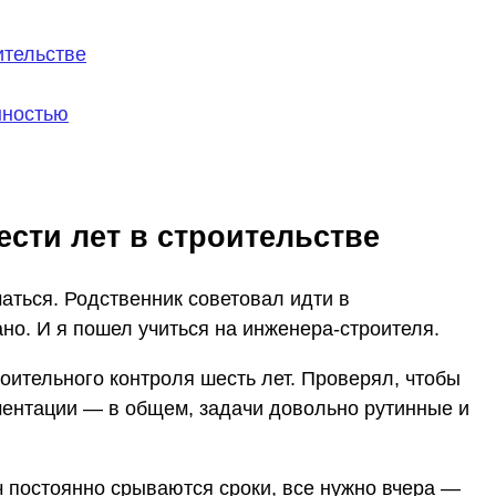
ительстве
нностью
ести лет в строительстве
маться. Родственник советовал идти в
ано. И я пошел учиться на инженера-строителя.
оительного контроля шесть лет. Проверял, чтобы
ментации — в общем, задачи довольно рутинные и
ч постоянно срываются сроки, все нужно вчера —