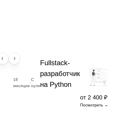
ПРОФЕССИЯ
Fullstack-
разработчик
18
С
·
на Python
месяцев
нуля
от 2 400 ₽
Посмотреть →