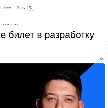
страция
Вход
 разработку
е билет в разработку
8