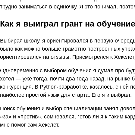
трудно заниматься в одиночку. Я это понимал, поэ
Как я выиграл грант на обучение
Выбирая школу, я ориентировался в первую очередь 
было как можно больше грамотно построенных упраж
ориентировался на отзывы. Присмотрелся к Хекслету 
Одновременно с выбором обучения я думал про бу
хотел — уже тогда, почти два года назад, на рынке 
конкуренция. В Python-разработке, казалось, с ней п
наиболее простой язык для старта. Его я и выбрал.
Поиск обучения и выбор специализации занял довол
«за» и «против», сомневался, готов ли я к таким к
мне помог сам Хекслет.