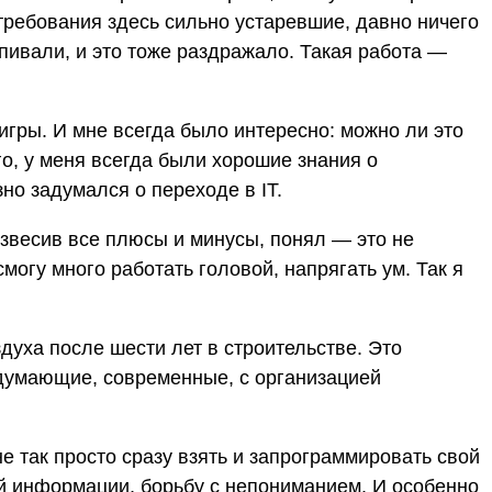
требования здесь сильно устаревшие, давно ничего
пивали, и это тоже раздражало. Такая работа —
игры. И мне всегда было интересно: можно ли это
го, у меня всегда были хорошие знания о
но задумался о переходе в IT.
взвесив все плюсы и минусы, понял — это не
смогу много работать головой, напрягать ум. Так я
духа после шести лет в строительстве. Это
 думающие, современные, с организацией
не так просто сразу взять и запрограммировать свой
ой информации, борьбу с непониманием. И особенно