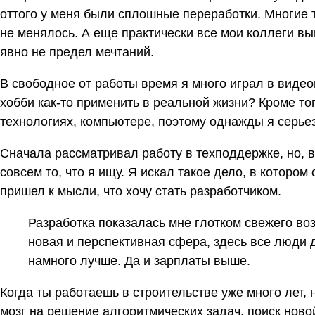
оттого у меня были сплошные переработки. Многие 
не менялось. А еще практически все мои коллеги вы
явно не предел мечтаний.
В свободное от работы время я много играл в видео
хобби как-то применить в реальной жизни? Кроме то
технологиях, компьютере, поэтому однажды я серьез
Сначала рассматривал работу в техподдержке, но, 
совсем то, что я ищу. Я искал такое дело, в котором 
пришел к мысли, что хочу стать разработчиком.
Разработка показалась мне глотком свежего воз
новая и перспективная сфера, здесь все люди
намного лучше. Да и зарплаты выше.
Когда ты работаешь в строительстве уже много лет, 
мозг на решение алгоритмических задач, поиск нов