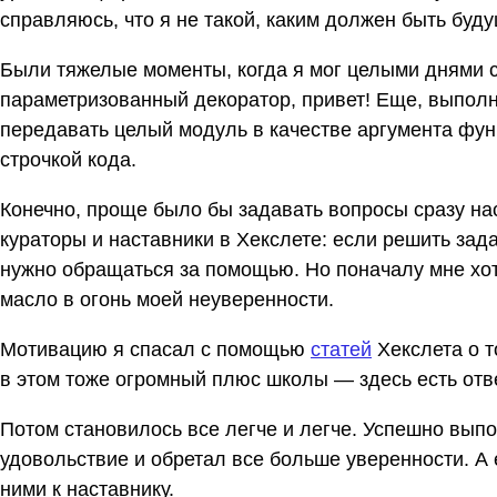
справляюсь, что я не такой, каким должен быть буд
Были тяжелые моменты, когда я мог целыми днями с
параметризованный декоратор, привет! Еще, выполня
передавать целый модуль в качестве аргумента фун
строчкой кода.
Конечно, проще было бы задавать вопросы сразу на
кураторы и наставники в Хекслете: если решить зад
нужно обращаться за помощью. Но поначалу мне хот
масло в огонь моей неуверенности.
Мотивацию я спасал с помощью
статей
Хекслета о т
в этом тоже огромный плюс школы — здесь есть отве
Потом становилось все легче и легче. Успешно вып
удовольствие и обретал все больше уверенности. А 
ними к наставнику.