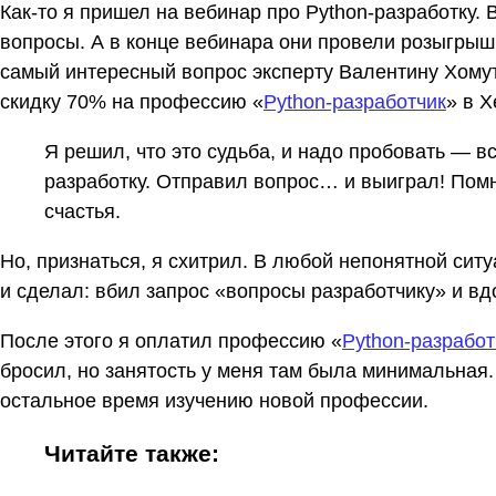
Как-то я пришел на вебинар про Python-разработку.
вопросы. А в конце вебинара они провели розыгрыш 
самый интересный вопрос эксперту Валентину Хомуте
скидку 70% на профессию «
Python-разработчик
» в Х
Я решил, что это судьба, и надо пробовать — в
разработку. Отправил вопрос… и выиграл! Помн
счастья.
Но, признаться, я схитрил. В любой непонятной ситу
и сделал: вбил запрос «вопросы разработчику» и вд
После этого я оплатил профессию «
Python-разработ
бросил, но занятость у меня там была минимальная.
остальное время изучению новой профессии.
Читайте также: