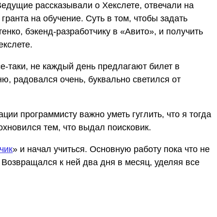
 Ведущие рассказывали о Хекслете, отвечали на
гранта на обучение. Суть в том, чтобы задать
нко, бэкенд-разработчику в «Авито», и получить
екслете.
се-таки, не каждый день предлагают билет в
ю, радовался очень, буквально светился от
ации программисту важно уметь гуглить, что я тогда
охновился тем, что выдал поисковик.
чик
» и начал учиться. Основную работу пока что не
 Возвращался к ней два дня в месяц, уделяя все