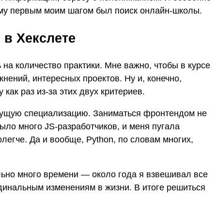
тому первым моим шагом был поиск онлайн-школы.
 в Хекслете
на количество практики. Мне важно, чтобы в курсе
нений, интересных проектов. Ну и, конечно,
как раз из-за этих двух критериев.
дущую специализацию. Заниматься фронтендом не
было много JS-разработчиков, и меня пугала
олегче. Да и вообще, Python, по словам многих,
ьно много времени — около года я взвешивал все
ардинальным изменениям в жизни. В итоге решиться