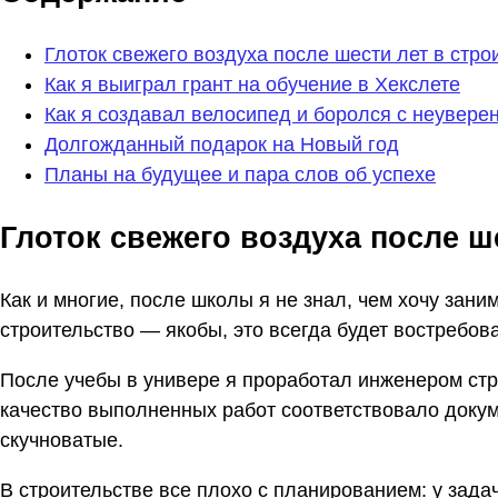
Глоток свежего воздуха после шести лет в стро
Как я выиграл грант на обучение в Хекслете
Как я создавал велосипед и боролся с неувере
Долгожданный подарок на Новый год
Планы на будущее и пара слов об успехе
Глоток свежего воздуха после ш
Как и многие, после школы я не знал, чем хочу зани
строительство — якобы, это всегда будет востребов
После учебы в универе я проработал инженером стр
качество выполненных работ соответствовало доку
скучноватые.
В строительстве все плохо с планированием: у зада