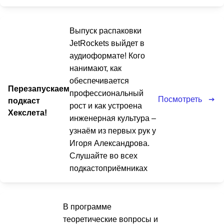
Выпуск распаковки
JetRockets выйдет в
аудиоформате! Кого
нанимают, как
обеспечивается
Перезапускаем
профессиональный
Посмотреть
подкаст
рост и как устроена
Хекслета!
инженерная культура –
узнаём из первых рук у
Игоря Александрова.
Слушайте во всех
подкастоприёмниках
В программе
теоретические вопросы и