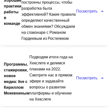
Хорошие
построены процессы, чтобы
практики
разработка была
Посмотреть
работы
эффективной? Какие правила
в
определяют качественный
команде
обмен знаниями? Обсуждаем
на слаконаре с Романом
Гордеевым из Ростелеком
Подводим итоги года на
Хекслете и делимся
Программы,
планами на 2022.
стажировки,
Смотрите нас в прямом
новое
Посмотреть
эфире и задавайте
медиа: live с
вопросы о развитии
Кириллом
Мокевниным
платформы и обучении
на Хекслете