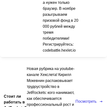
а нужен только
браузер. В ноябре
разыгрываем
призовой фонд в 20
000 рублей между
тремя
победителями!
Регистрируйтесь:
codebattle.hexlet.io
Новая рубрика на youtube-
канале Хекслета! Кирилл
Мокевнин распаковывает
трудоустройство в
JetRockets: кого нанимают,
Стоит ли
как обеспечивается
Посмотреть
работать в
профессиональный рост и