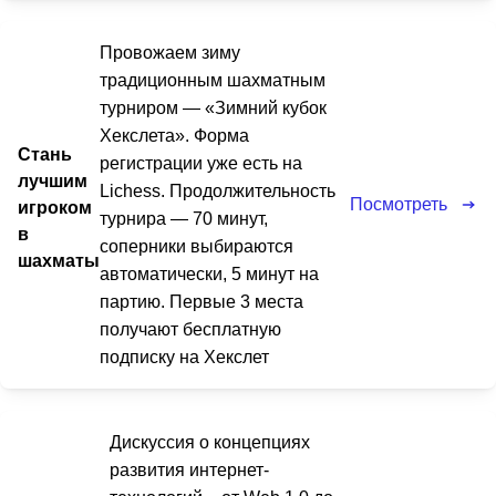
Провожаем зиму
традиционным шахматным
турниром — «Зимний кубок
Хекслета». Форма
Стань
регистрации уже есть на
лучшим
Lichess. Продолжительность
Посмотреть
игроком
турнира — 70 минут,
в
соперники выбираются
шахматы
автоматически, 5 минут на
партию. Первые 3 места
получают бесплатную
подписку на Хекслет
Дискуссия о концепциях
развития интернет-