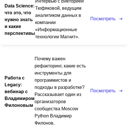
Интервью с Викторией
Data Science:
Тюфяковой, ведущим
что это, что
аналитиком данных в
Посмотреть
нужно знать
компании
и какие
«Информационные
перспективы
технологии Магнит».
Почему важен
рефакторинг, какие есть
инструменты для
Работа с
программистов и
Legacy:
подходы в разработке?
Посмотреть
вебинар с
Рассказывает один из
Владимиром
организаторов
Филоновым
сообщества Moscow
Python Владимир
Филонов.