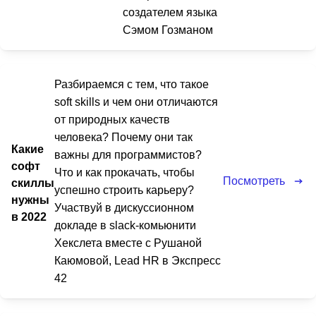
создателем языка
Сэмом Гозманом
Разбираемся с тем, что такое
soft skills и чем они отличаются
от природных качеств
человека? Почему они так
Какие
важны для программистов?
софт
Что и как прокачать, чтобы
Посмотреть
скиллы
успешно строить карьеру?
нужны
Участвуй в дискуссионном
в 2022
докладе в slack-комьюнити
Хекслета вместе с Рушаной
Каюмовой, Lead HR в Экспресс
42