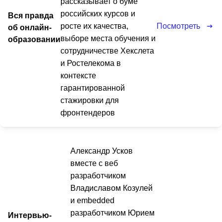
рассказывает о буме
российских курсов и
Вся правда
Посмотреть
росте их качества,
об онлайн-
выборе места обучения и
образовании
сотрудничестве Хекслета
и Ростелекома в
контексте
гарантированной
стажировки для
фронтендеров
Александр Усков
вместе с веб
разработчиком
Владиславом Козулей
и embedded
разработчиком Юрием
Интервью-