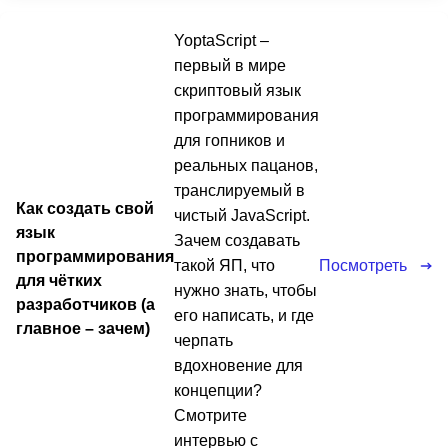
YoptaScript –
первый в мире
скриптовый язык
программирования
для гопников и
реальных пацанов,
транслируемый в
Как создать свой
чистый JavaScript.
язык
Зачем создавать
программирования
Посмотреть
такой ЯП, что
для чётких
нужно знать, чтобы
разработчиков (а
его написать, и где
главное – зачем)
черпать
вдохновение для
концепции?
Смотрите
интервью с