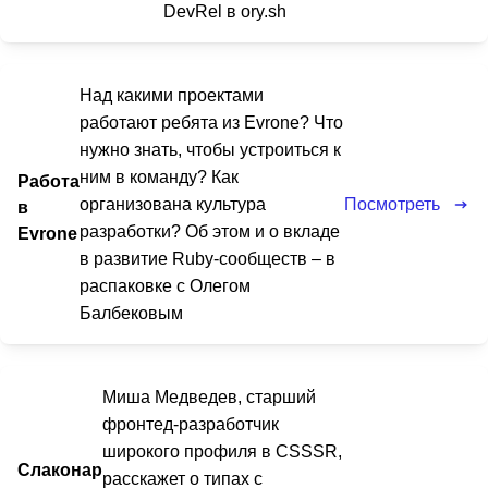
DevRel в ory.sh
Над какими проектами
работают ребята из Evrone? Что
нужно знать, чтобы устроиться к
ним в команду? Как
Работа
Посмотреть
организована культура
в
разработки? Об этом и о вкладе
Evrone
в развитие Ruby-сообществ – в
распаковке с Олегом
Балбековым
Миша Медведев, старший
фронтед-разработчик
широкого профиля в CSSSR,
Слаконар
расскажет о типах с