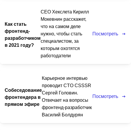
CEO Хекслета Кирилл
Мокевнин расскажет,
Как стать
что на самом деле
фронтенд-
Посмотреть
нужно, чтобы стать
разработчиком
специалистом, за
в 2021 году?
которым охотятся
работодатели
Карьерное интервью
проводит CTO CSSSR
Собеседование
Сергей Головин.
Посмотреть
фронтендера в
Отвечает на вопросы
прямом эфире
фронтенд-разработчик
Василий Болдурян