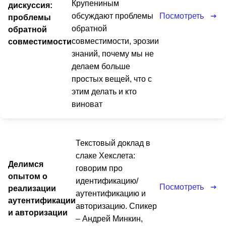
Крупениным
дискуссия:
Посмотреть
обсуждают проблемы
проблемы
обратной
обратной
совместимости, эрозии
совместимости
знаний, почему мы не
делаем больше
простых вещей, что с
этим делать и кто
виноват
Текстовый доклад в
слаке Хекслета:
Делимся
говорим про
опытом о
идентификацию/
Посмотреть
реализации
аутентификацию и
аутентификации
авторизацию. Спикер
и авторизации
– Андрей Минкин,