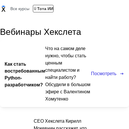
Все курсы
Тота ИИ
Вебинары Хекслета
Что на самом деле
нужно, чтобы стать
ценным
Как стать
специалистом и
востребованным
Посмотреть
найти работу?
Python-
Обсудили в большом
разработчиком?
эфире с Валентином
Хомутенко
CEO Хекслета Кирилл
Мокевнин расскажет, что