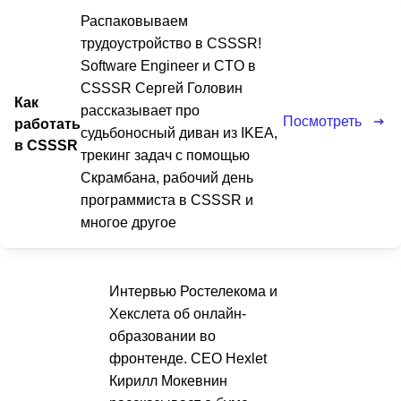
Распаковываем
трудоустройство в CSSSR!
Software Engineer и CTO в
CSSSR Сергей Головин
Как
рассказывает про
Посмотреть
работать
судьбоносный диван из IKEA,
в CSSSR
трекинг задач с помощью
Скрамбана, рабочий день
программиста в CSSSR и
многое другое
Интервью Ростелекома и
Хекслета об онлайн-
образовании во
фронтенде. CEO Hexlet
Кирилл Мокевнин