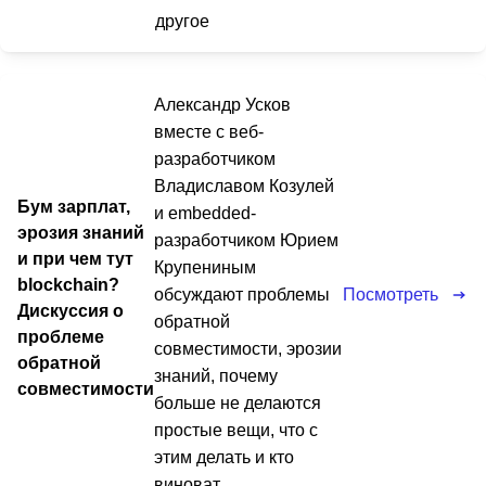
другое
Александр Усков
вместе с веб-
разработчиком
Владиславом Козулей
Бум зарплат,
и embedded-
эрозия знаний
разработчиком Юрием
и при чем тут
Крупениным
blockchain?
Посмотреть
обсуждают проблемы
Дискуссия о
обратной
проблеме
совместимости, эрозии
обратной
знаний, почему
совместимости
больше не делаются
простые вещи, что с
этим делать и кто
виноват.