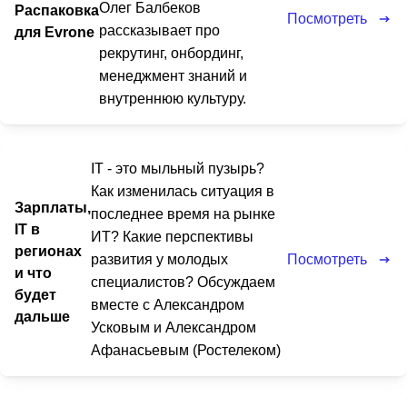
Олег Балбеков
Распаковка
Посмотреть
рассказывает про
для Evrone
рекрутинг, онбординг,
менеджмент знаний и
внутреннюю культуру.
IT - это мыльный пузырь?
Как изменилась ситуация в
Зарплаты,
последнее время на рынке
IT в
ИТ? Какие перспективы
регионах
Посмотреть
развития у молодых
и что
специалистов? Обсуждаем
будет
вместе с Александром
дальше
Усковым и Александром
Афанасьевым (Ростелеком)