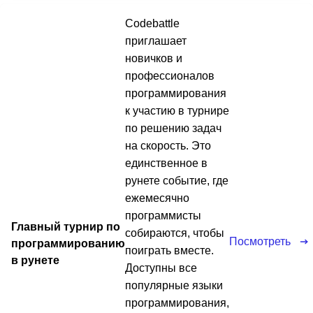
Codebattle
приглашает
новичков и
профессионалов
программирования
к участию в турнире
по решению задач
на скорость. Это
единственное в
рунете событие, где
ежемесячно
программисты
Главный турнир по
собираются, чтобы
Посмотреть
программированию
поиграть вместе.
в рунете
Доступны все
популярные языки
программирования,