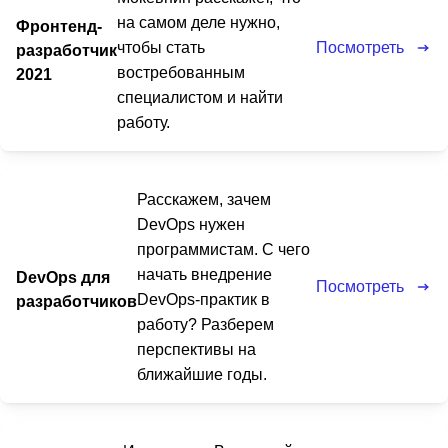
на самом деле нужно,
Фронтенд-
Посмотреть
чтобы стать
разработчик
востребованным
2021
специалистом и найти
работу.
Расскажем, зачем
DevOps нужен
программистам. С чего
начать внедрение
DevOps для
Посмотреть
DevOps-практик в
разработчиков
работу? Разберем
перспективы на
ближайшие годы.