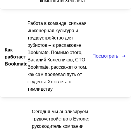
комьюнити Хекслета
Работа в команде, сильная
инженерная культура и
трудоустройство для
рубистов – в распаковке
Как
Bookmate. Помимо этого,
Посмотреть
работает
Василий Колесников, CTO
Bookmate
Bookmate, расскажет о том,
как сам проделал путь от
студента Хекслета к
тимлидству
Сегодня мы анализируем
трудоустройство в Evrone:
руководитель компании