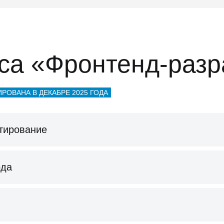
са «Фронтенд-разр
РОВАНА В ДЕКАБРЕ 2025 ГОДА
стирование
ода
й