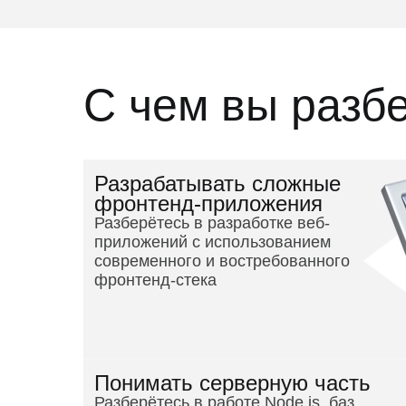
С чем вы разб
Разрабатывать сложные
фронтенд-приложения
Разберётесь в разработке веб-
приложений с использованием
современного и востребованного
фронтенд-стека
Понимать серверную часть
Разберётесь в работе Node.js, баз