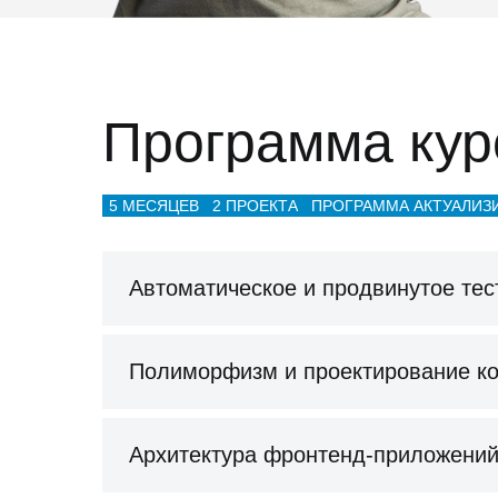
Программа кур
5 МЕСЯЦЕВ
2 ПРОЕКТА
ПРОГРАММА АКТУАЛИЗИ
Автоматическое и продвинутое те
Полиморфизм и проектирование к
Архитектура фронтенд-приложени