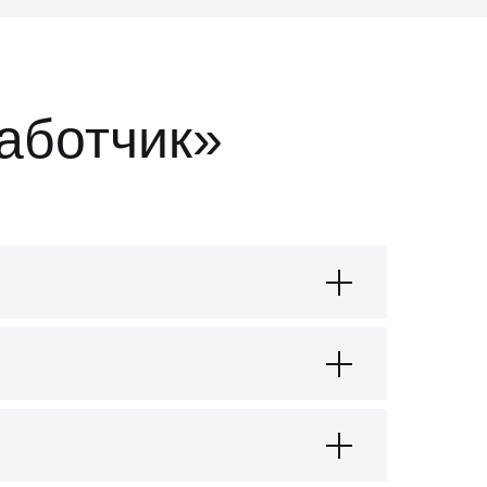
аботчик»