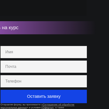
 на курс
Оставить заявку
Отправляя форму, вы принимаете
«Соглашение об обработке
персональных данных
» и условия
«Оферты»
, а также