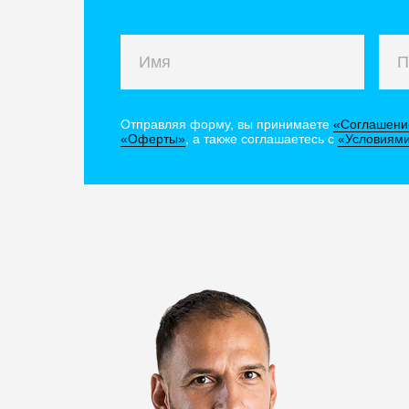
Отправляя форму, вы принимаете
«Соглашени
«Оферты»
, а также соглашаетесь с
«Условиями