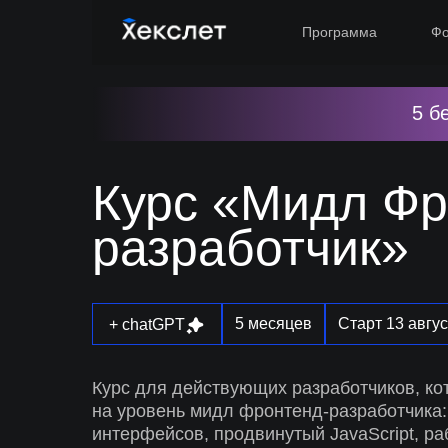
Программа
Фо
5 б
Курс «Мидл Фр
разработчик»
5 месяцев
Старт 13 авгу
+ chatGPT
Курс для действующих разработчиков, ко
на уровень мидл фронтенд-разработчика:
интерфейсов, продвинутый JavaScript, р