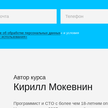
е об обработке персональных данных
» и условия
 использования»
Автор курса
Кирилл Мокевнин
Программист и CTO с более чем 18-летним оп