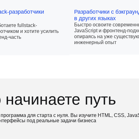
tack-разработчики
Разработчики с бэкграу
в других языках
Быстро освоите современ
отаете fullstack-
JavaScript и фронтенд-подх
отчиком и хотите усилить
опираясь на уже существу
нд-часть
инженерный опыт
 начинаете путь
рограмма для старта с нуля. Вы изучите HTML, CSS, JavaScr
 интерфейсы под реальные задачи бизнеса