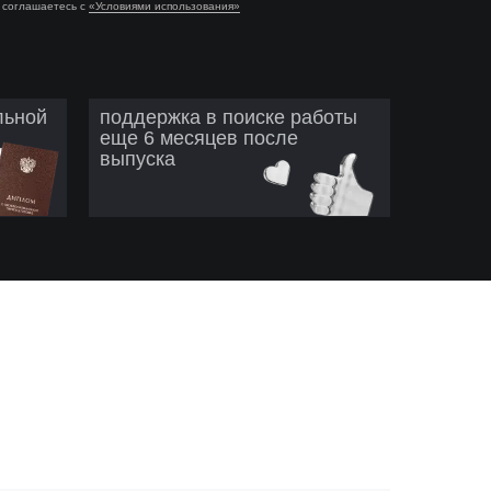
соглашаетесь с
«Условиями использования»
льной
поддержка в поиске работы
еще 6 месяцев после
выпуска