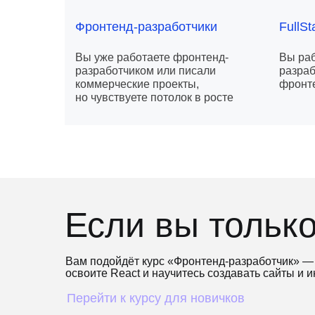
Фронтенд-разработчики
FullS
Вы уже работаете фронтенд-
Вы раб
разработчиком или писали
разраб
коммерческие проекты,
фронте
но чувствуете потолок в росте
Если вы только
Вам подойдёт курс «Фронтенд-разработчик» — п
освоите React и научитесь создавать сайты и
Перейти к курсу для новичков