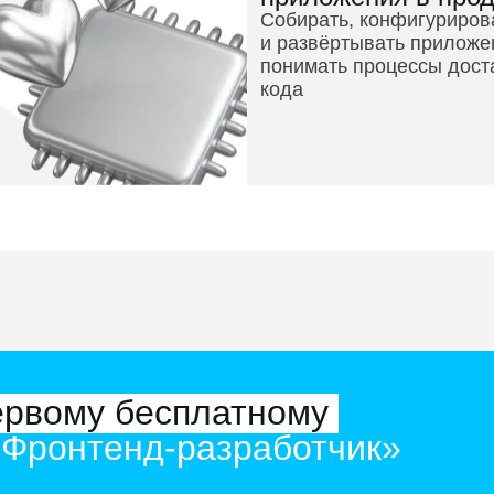
Собирать, конфигуриров
и развёртывать приложе
понимать процессы дост
кода
рвому бесплатному
Фронтенд-разработчик»