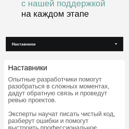
с нашей поддержкой
на каждом этапе
Фронтенд-разработчик
Python-разработчик
10 месяцев
10 месяцев
от 107 112 ₽
от 107 112 ₽