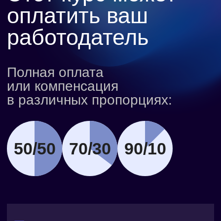
Наставники
Опытные разработчики помогут
разобраться в сложных моментах,
дадут обратную связь и проведут
ревью проектов.