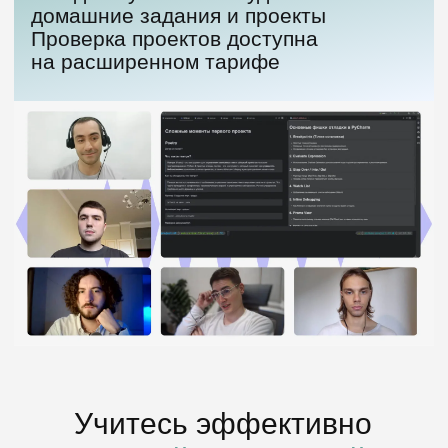
4.5
193 отзыва
4.7
389 отзывов
Часто задаваемые
вопросы
Учитесь эффективно