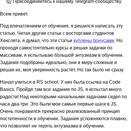
Присоединяйтесь к нашему Telegram-сообществу
Всем привет.
Под впечатлением от обучения, я решился написать эту
статью. Читая другие статьи с восторгами студентов
Хекслета, я думал, что эти статьи
куплены бонусами
. Но
проходя самостоятельно курсы и решая задачки по
массивам, я испытываю большой энтузиазм в обучении.
Задания подобраны идеально, они в меру сложные и
решая их, моя уверенность растёт. Но так было не сразу.
Начал учиться в RS school. У них была ссылка на Code
Basics. Пройдя там все задания по JS, я испытал много
радости! Над некоторыми начальными задачами сидел по
часа два-три. Это были мои самые первые шаги в JS.
Очень понравился прекрасно реализованный принцип
постепенности в обучении. Задания усложняются плавно,
что позволяет не терять энтузиазма в обучении.