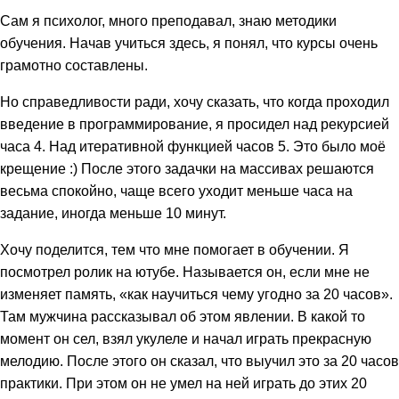
Сам я психолог, много преподавал, знаю методики
обучения. Начав учиться здесь, я понял, что курсы очень
грамотно составлены.
Но справедливости ради, хочу сказать, что когда проходил
введение в программирование, я просидел над рекурсией
часа 4. Над итеративной функцией часов 5. Это было моё
крещение :) После этого задачки на массивах решаются
весьма спокойно, чаще всего уходит меньше часа на
задание, иногда меньше 10 минут.
Хочу поделится, тем что мне помогает в обучении. Я
посмотрел ролик на ютубе. Называется он, если мне не
изменяет память, «как научиться чему угодно за 20 часов».
Там мужчина рассказывал об этом явлении. В какой то
момент он сел, взял укулеле и начал играть прекрасную
мелодию. После этого он сказал, что выучил это за 20 часов
практики. При этом он не умел на ней играть до этих 20