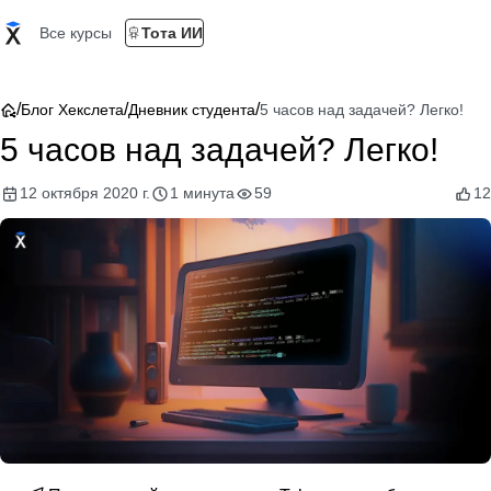
Все курсы
Тота ИИ
/
/
/
Блог Хекслета
Дневник студента
5 часов над задачей? Легко!
5 часов над задачей? Легко!
12 октября 2020 г.
1 минута
59
12