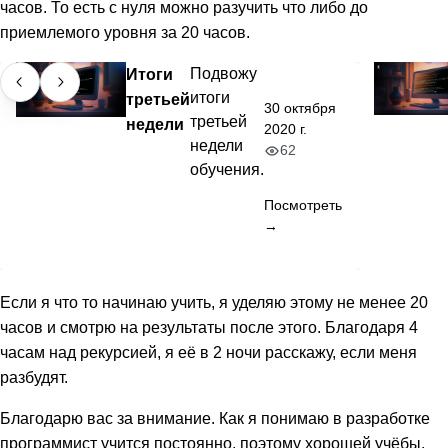
часов. То есть с нуля можно разучить что либо до
приемлемого уровня за 20 часов.
Итоги
Подвожу
итоги
третьей
30 октября
третьей
недели
2020 г.
недели
62
обучения.
Посмотреть
→
Если я что то начинаю учить, я уделяю этому не менее 20
часов и смотрю на результаты после этого. Благодаря 4
часам над рекурсией, я её в 2 ночи расскажу, если меня
разбудят.
Благодарю вас за внимание. Как я понимаю в разработке
программист учится постоянно, поэтому хорошей учёбы.