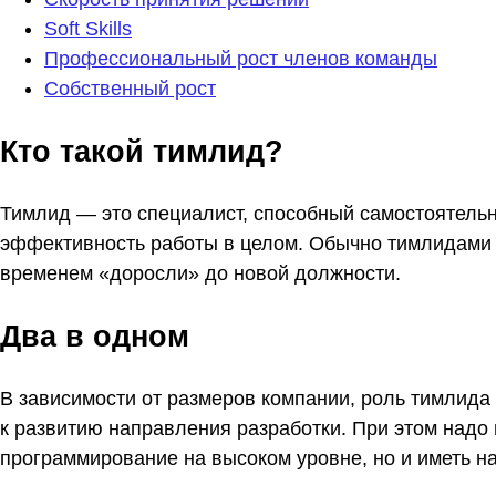
Soft Skills
Профессиональный рост членов команды
Собственный рост
Кто такой тимлид?
Тимлид — это специалист, способный самостоятель
эффективность работы в целом. Обычно тимлидами 
временем «доросли» до новой должности.
Два в одном
В зависимости от размеров компании, роль тимлида 
к развитию направления разработки. При этом надо п
программирование на высоком уровне, но и иметь н