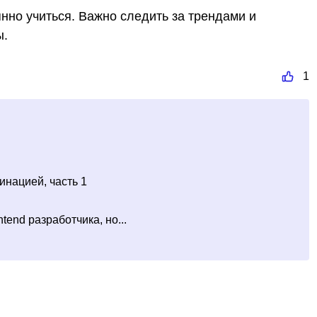
янно учиться. Важно следить за трендами и
ы.
1
инацией, часть 1
tend разработчика, но...