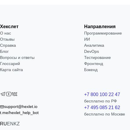
Хекслет
Направления
О нас
Программирование
Отзывы
ИИ
Справка
Аналитика
Блог
DevOps
Вопросы и ответы
Тестирование
Глоссарий
Фронтенд
Карта сайта
Бэкенд
+7 800 100 22 47
бесплатно по РФ
support@hexlet.io
+7 495 085 21 62
t.me/hexlet_help_bot
бесплатно по Москве
RU
EN
KZ