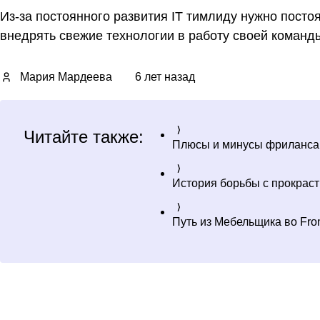
Из-за постоянного развития IT тимлиду нужно посто
внедрять свежие технологии в работу своей команд
Мария Мардеева
6 лет назад
Читайте также:
Плюсы и минусы фриланса
История борьбы с прокраст
Путь из Мебельщика во Fron