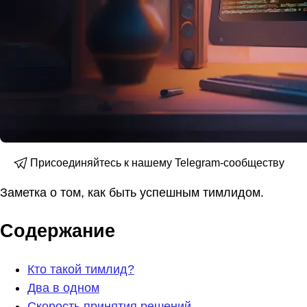
Присоединяйтесь к нашему Telegram-сообществу
Заметка о том, как быть успешным тимлидом.
Содержание
Кто такой тимлид?
Два в одном
Скорость принятия решений