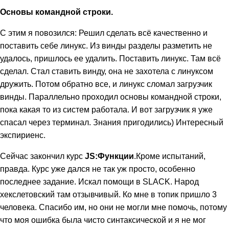
Основы командной строки.
С этим я повозился: Решил сделать всё качественно и
поставить себе линукс. Из винды разделы разметить не
удалось, пришлось ее удалить. Поставить линукс. Там всё
сделал. Стал ставить винду, она не захотела с линуксом
дружить. Потом обратно все, и линукс сломал загрузчик
винды. Параллельно проходил основы командной строки,
пока какая то из систем работала. И вот загрузчик я уже
спасал через терминал. Знания пригодились) Интересный
экспириенс.
Сейчас закончил курс
JS:Функции
.Кроме испытаний,
правда. Курс уже дался не так уж просто, особенно
последнее задание. Искал помощи в SLACK. Народ
хекслетовский там отзывчивый. Ко мне в топик пришло 3
человека. Спасибо им, но они не могли мне помочь, потому
что моя ошибка была чисто синтаксической и я не мог