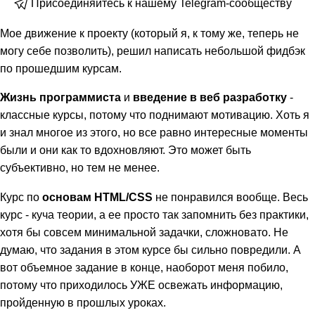
Присоединяйтесь к нашему Telegram-сообществу
Мое движение к проекту (который я, к тому же, теперь не
могу себе позволить), решил написать небольшой фидбэк
по прошедшим курсам.
Жизнь программиста
и
введение в веб разработку
-
классные курсы, потому что поднимают мотивацию. Хоть я
и знал многое из этого, но все равно интересные моменты
были и они как то вдохновляют. Это может быть
субъективно, но тем не менее.
Курс по
основам HTML/CSS
не понравился вообще. Весь
курс - куча теории, а ее просто так запомнить без практики,
хотя бы совсем минимальной задачки, сложновато. Не
думаю, что задания в этом курсе бы сильно повредили. А
вот объемное задание в конце, наоборот меня побило,
потому что приходилось УЖЕ освежать информацию,
пройденную в прошлых уроках.