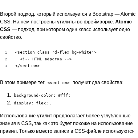
Второй подход, который используется в Bootstrap — Atomic
CSS. На нём построены утилиты во фреймворке.
Atomic
CSS
— подход, при котором один класс использует одно
свойство.
<section class="d-flex bg-white">

1
  <!-- HTML вёрстка -->

2
</section>
3
В этом примере тег
получит два свойства:
<section>
background-color: #fff;
.
display: flex;
Использование утилит предполагает более углублённые
знания в CSS, так как это будет похоже на использование
правил. Только вместо записи в CSS-файле используются