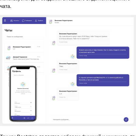
чата.