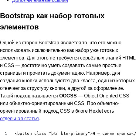
Bootstrap как набор готовых
элементов
Одной из сторон Bootstrap является то, что его можно
использовать исключительно как набор уже готовых
элементов. Для этого не требуется серьёзных знаний HTML
и CSS — достаточно уметь создавать самые простые
страницы и прочитать документацию. Например, для
создания кнопки используются два класса, один из которых
отвечает за структуру кнопки, а другой за оформление.
Такой подход называется
OOCSS
— Object Oriented CSS
или объектно-ориентированный CSS. Про объектно-
ориентированный подход CSS в блоге Hexlet есть
отдельная статья
.
<button class="btn btn-primary">Я — синяя кнопка<
1