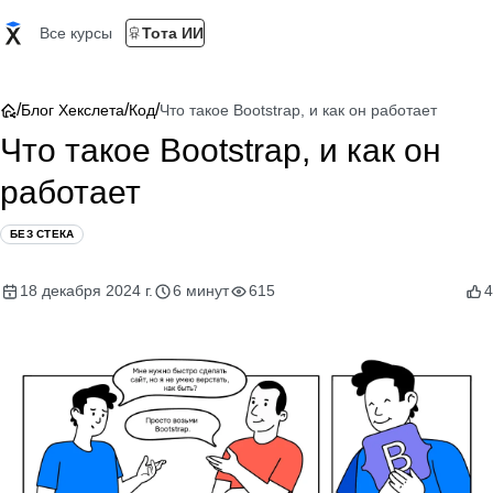
Все курсы
Тота ИИ
/
/
/
Блог Хекслета
Код
Что такое Bootstrap, и как он работает
Что такое Bootstrap, и как он
работает
БЕЗ СТЕКА
18 декабря 2024 г.
6 минут
615
4