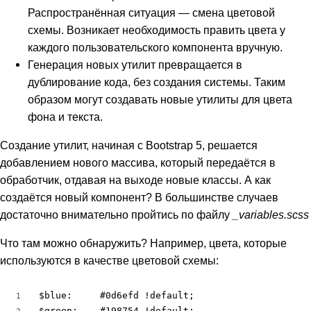
Распространённая ситуация — смена цветовой
схемы. Возникает необходимость править цвета у
каждого пользовательского компонента вручную.
Генерация новых утилит превращается в
дублирование кода, без создания системы. Таким
образом могут создавать новые утилиты для цвета
фона и текста.
Создание утилит, начиная с Bootstrap 5, решается
добавлением нового массива, который передаётся в
обработчик, отдавая на выходе новые классы. А как
создаётся новый компонент? В большинстве случаев
достаточно внимательно пройтись по файлу
_variables.scss
Что там можно обнаружить? Например, цвета, которые
используются в качестве цветовой схемы:
$blue:     #0d6efd !default;

1
$green:    #198754 !default;

2