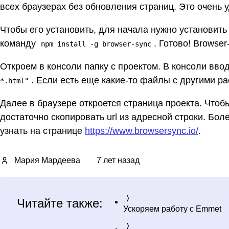
всех браузерах без обновления страниц. Это очень 
Чтобы его установить, для начала нужно установит
команду
. Готово! Browse
npm install -g browser-sync
Откроем в консоли папку с проектом. В консоли вв
. Если есть еще какие-то файлы с другими р
*.html"
Далее в браузере откроется страница проекта. Чтоб
достаточно скопировать url из адресной строки. Бол
узнать на странице
https://www.browsersync.io/
.
Мария Мардеева
7 лет назад
Читайте также:
Ускоряем работу с Emmet