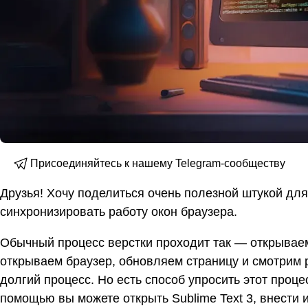
Присоединяйтесь к нашему Telegram-сообществу
Друзья! Хочу поделиться очень полезной штукой дл
синхронизировать работу окон браузера.
Обычный процесс верстки проходит так — открываем 
открываем браузер, обновляем страницу и смотрим р
долгий процесс. Но есть способ упросить этот процес
помощью вы можете открыть Sublime Text 3, внести и