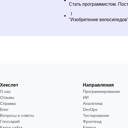
Стать программистом. Пос
"Изобретение велосипедов"
Хекслет
Направления
О нас
Программирование
Отзывы
ИИ
Справка
Аналитика
Блог
DevOps
Вопросы и ответы
Тестирование
Глоссарий
Фронтенд
Карта сайта
Бэкенд