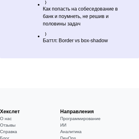
Как попасть на собеседование в
банк и поумнеть, не решив и
половины задач
Баттл: Border vs box-shadow
Хекслет
Направления
О нас
Программирование
Отзывы
ИИ
Справка
Аналитика
Блог
DevOps