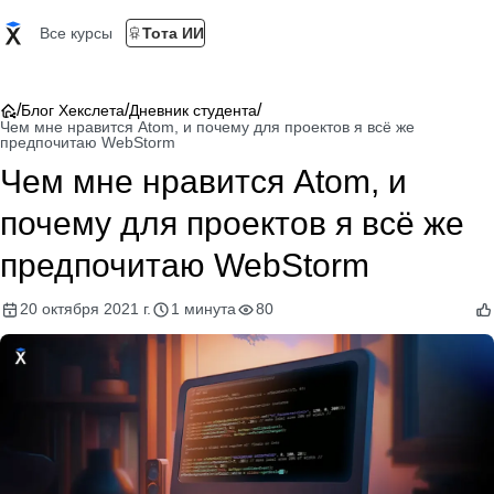
Все курсы
Тота ИИ
/
/
/
Блог Хекслета
Дневник студента
Чем мне нравится Atom, и почему для проектов я всё же
предпочитаю WebStorm
Чем мне нравится Atom, и
почему для проектов я всё же
предпочитаю WebStorm
20 октября 2021 г.
1 минута
80