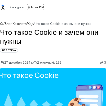
Все курсы
Тота ИИ
/
/
/
Блог Хекслета
Код
Что такое Cookie и зачем они нужны
Что такое Cookie и зачем они
нужны
БЕЗ СТЕКА
27 декабря 2024 г.
2 минуты
186
3