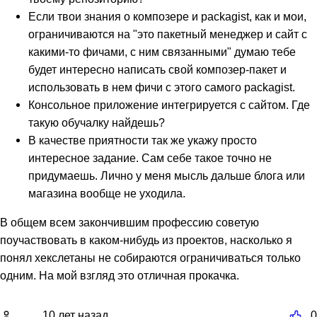
Если твои знания о композере и packagist, как и мои,
ограничиваются на "это пакетный менеджер и сайт с
какими-то фичами, с ним связанными" думаю тебе
будет интересно написать свой композер-пакет и
использовать в нем фичи с этого самого packagist.
Консольное приложение интегрируется с сайтом. Где
такую обучалку найдешь?
В качестве приятности так же укажу просто
интересное задание. Сам себе такое точно не
придумаешь. Лично у меня мысль дальше блога или
магазина вообще не уходила.
В общем всем закончившим профессию советую
поучаствовать в каком-нибудь из проектов, насколько я
понял хекслетаны не собираются ограничиваться только
одним. На мой взгляд это отличная прокачка.
10 лет назад
0