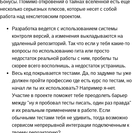
Бонусы. Помимо откровений о тайнах вселенной есть еще
несколько серьезных плюсов, которые несет с собой
работа над хекслетовским проектом.
Разработка ведется с использованием системы
контроля версий, а изменения выкладываются на
удаленный репозиторий. Так что если у тебя какие-то
вопросы по использованию гита или просто
недостаток реальной работы с ним, пробелы ты
скорее всего восполнишь, а недостаток устранишь.
Весь код покрывается тестами. Да, по задумке ты уже
должен пройти профессию где есть курс по тестам, но
начал ли ты их использовать? Например я-нет.
Участие в проекте поможет тебе преодолеть барьер
между "ну я пробовал тесты писать, один раз правда"
и их реальным применением в работе. Если
обычными тестами тебя не удивить, тогда возможно
сервисом непрерывной интеграции подключенным к
твоему репозиторию?