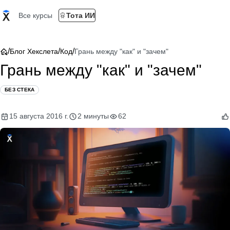
Все курсы
Тота ИИ
/
/
/
Блог Хекслета
Код
Грань между "как" и "зачем"
Грань между "как" и "зачем"
БЕЗ СТЕКА
15 августа 2016 г.
2 минуты
62