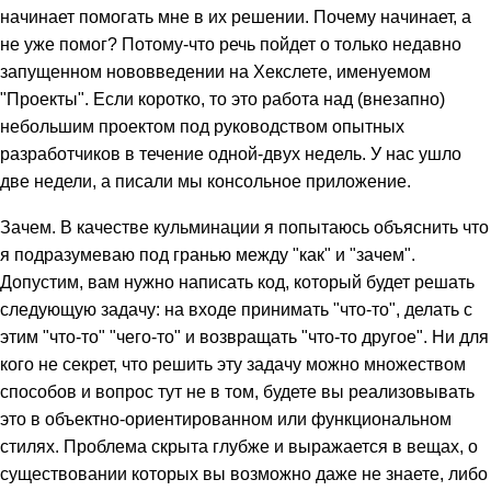
начинает помогать мне в их решении. Почему начинает, а
не уже помог? Потому-что речь пойдет о только недавно
запущенном нововведении на Хекслете, именуемом
"Проекты". Если коротко, то это работа над (внезапно)
небольшим проектом под руководством опытных
разработчиков в течение одной-двух недель. У нас ушло
две недели, а писали мы консольное приложение.
Зачем. В качестве кульминации я попытаюсь объяснить что
я подразумеваю под гранью между "как" и "зачем".
Допустим, вам нужно написать код, который будет решать
следующую задачу: на входе принимать "что-то", делать с
этим "что-то" "чего-то" и возвращать "что-то другое". Ни для
кого не секрет, что решить эту задачу можно множеством
способов и вопрос тут не в том, будете вы реализовывать
это в объектно-ориентированном или функциональном
стилях. Проблема скрыта глубже и выражается в вещах, о
существовании которых вы возможно даже не знаете, либо