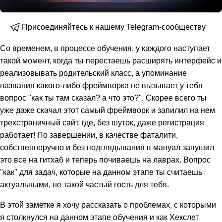
Присоединяйтесь к нашему Telegram-сообществу
Со временем, в процессе обучения, у каждого наступает
такой момент, когда ты перестаешь расширять интерфейс и
реализовывать родительский класс, а упоминание
названия какого-либо фреймворка не вызывает у тебя
вопрос "как ты там сказал? а что это?". Скорее всего ты
уже даже скачал этот самый фреймворк и запилил на нем
трехстраничный сайт, где, без шуток, даже регистрация
работает! По завершении, в качестве фаталити,
собственноручно и без подглядывания в мануал запушил
это все на гитхаб и теперь почиваешь на лаврах. Вопрос
"как" для задач, которые на данном этапе ты считаешь
актуальными, не такой частый гость для тебя.
В этой заметке я хочу рассказать о проблемах, с которыми
я столкнулся на данном этапе обучения и как Хекслет