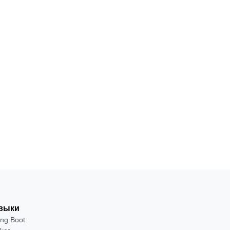
выки
ing Boot