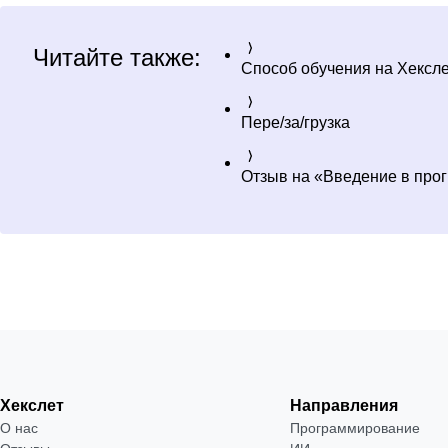
Читайте также:
Способ обучения на Хексл
Пере/за/грузка
Отзыв на «Введение в про
Хекслет
Направления
О нас
Программирование