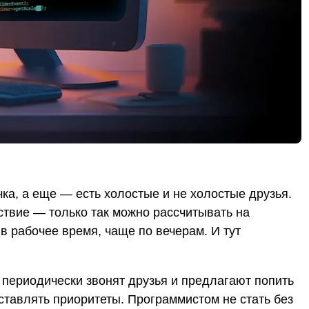
чка, а еще — есть холостые и не холостые друзья.
ствие — только так можно рассчитывать на
в рабочее время, чаще по вечерам. И тут
 периодически звонят друзья и предлагают попить
сставлять приоритеты. Программистом не стать без