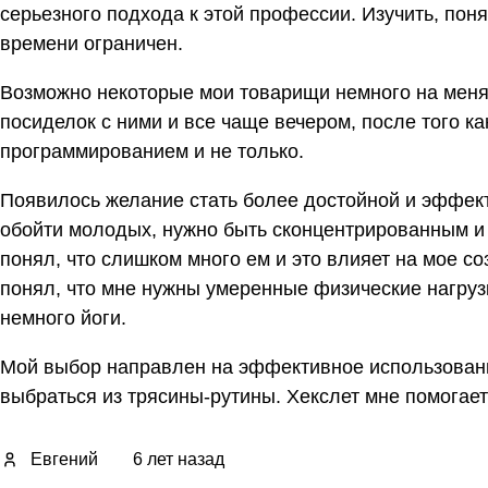
серьезного подхода к этой профессии. Изучить, поня
времени ограничен.
Возможно некоторые мои товарищи немного на меня 
посиделок с ними и все чаще вечером, после того ка
программированием и не только.
Появилось желание стать более достойной и эффект
обойти молодых, нужно быть сконцентрированным и
понял, что слишком много ем и это влияет на мое с
понял, что мне нужны умеренные физические нагруз
немного йоги.
Мой выбор направлен на эффективное использовани
выбраться из трясины-рутины. Хекслет мне помогает
Евгений
6 лет назад