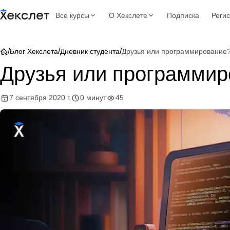
Все курсы
О Хекслете
Подписка
Реги
/
/
/
Блог Хекслета
Дневник студента
Друзья или программирование
Друзья или программир
7 сентября 2020 г.
0 минут
45