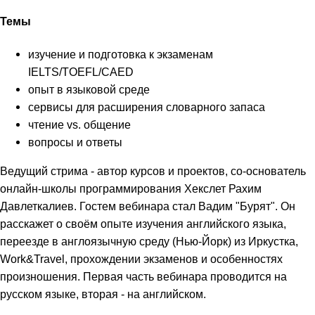
Темы
изучение и подготовка к экзаменам
IELTS/TOEFL/CAED
опыт в языковой среде
сервисы для расширения словарного запаса
чтение vs. общение
вопросы и ответы
Ведущий стрима - автор курсов и проектов, со-основатель
онлайн-школы программирования Хекслет Рахим
Давлеткалиев. Гостем вебинара стал Вадим "Бурят". Он
расскажет о своём опыте изучения английского языка,
переезде в англоязычную среду (Нью-Йорк) из Иркустка,
Work&Travel, прохождении экзаменов и особенностях
произношения. Первая часть вебинара проводится на
русском языке, вторая - на английском.