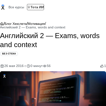
Все курсы
Тота ИИ
/
/
/
Блог Хекслета
Мотивация
Английский 2 — Exams, words and context
Английский 2 — Exams, words
and context
БЕЗ СТЕКА
26 мая 2016 г.
0 минут
56
1