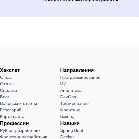
Хекслет
Направления
О нас
Программирование
Отзывы
ИИ
Справка
Аналитика
Блог
DevOps
Вопросы и ответы
Тестирование
Глоссарий
Фронтенд
Карта сайта
Бэкенд
Профессии
Навыки
Python-разработчик
Spring Boot
Фронтенд-разработчик
Docker