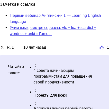
Заметки и ссылки
Первый вебинар Английский 1 — Learning English
language
Учим язык, смотря сериалы: vlc + lua + stardict +
wordnet + anki = l'amour
R. D.
10 лет назад
1
Читайте
4 совета начинающим
также:
программистам для повышения
своей продуктивности
Проекты для всех!
Алгоритм поиска первой работы