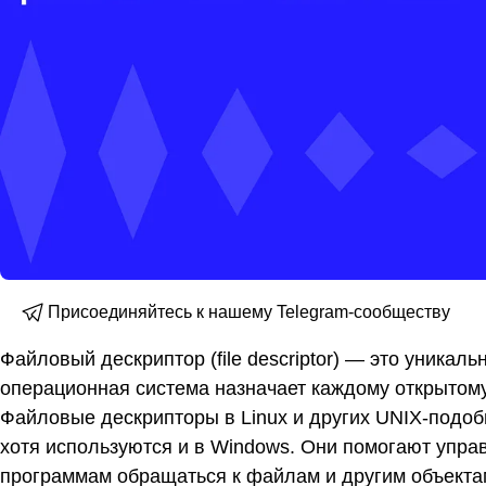
Присоединяйтесь к нашему Telegram-сообществу
Файловый дескриптор (file descriptor) — это уника
операционная система назначает каждому открытому ф
Файловые дескрипторы в Linux и других UNIX-подоб
хотя используются и в Windows. Они помогают упр
программам обращаться к файлам и другим объекта