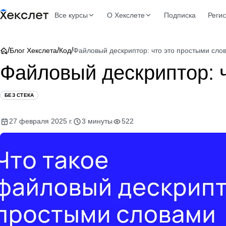
Все курсы
О Хекслете
Подписка
Реги
/
/
/
Блог Хекслета
Код
Файловый дескриптор: что это простыми сло
Файловый дескриптор: 
БЕЗ СТЕКА
27 февраля 2025 г.
3 минуты
522