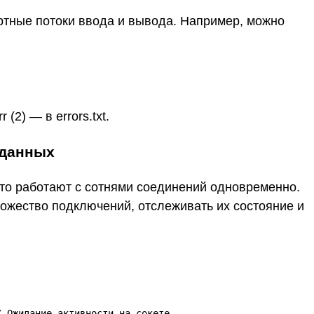
тные потоки ввода и вывода. Например, можно
 (2) — в errors.txt.
 данных
то работают с сотнями соединений одновременно.
жество подключений, отслеживать их состояние и
/ Ожидание активности на сокете