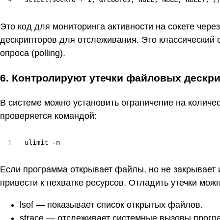
Это код для мониторинга активности на сокете через 
дескрипторов для отслеживания. Это классический 
опроса (polling).
6. Контролируют утечки файловых дескр
В системе можно установить ограничение на количе
проверяется командой:
1
ulimit -n
Если программа открывает файлы, но не закрывает и
привести к нехватке ресурсов. Отладить утечки мо
lsof — показывает список открытых файлов.
strace — отслеживает системные вызовы прогр