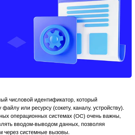
льный числовой идентификатор, который
айлу или ресурсу (сокету, каналу, устройству).
ных операционных системах (ОС) очень важны,
авлять вводом-выводом данных, позволяя
м через системные вызовы.