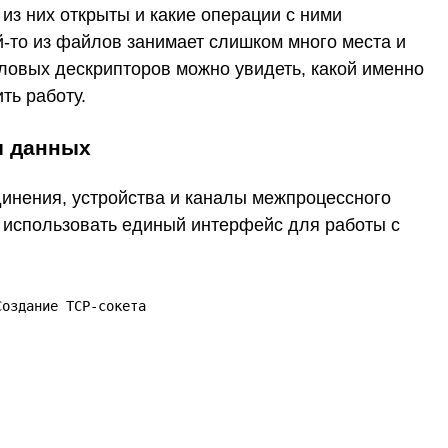
из них открыты и какие операции с ними
-то из файлов занимает слишком много места и
ловых дескрипторов можно увидеть, какой именно
ть работу.
и данных
динения, устройства и каналы межпроцессного
использовать единый интерфейс для работы с
оздание TCP-сокета
