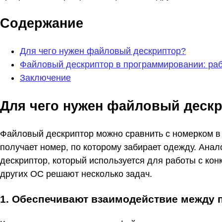
Содержание
Для чего нужен файловый дескриптор?
Файловый дескриптор в программировании: ра
Заключение
Для чего нужен файловый деск
Файловый дескриптор можно сравнить с номерком в 
получает номер, по которому забирает одежду. Ана
дескриптор, который используется для работы с ко
других ОС решают несколько задач.
1. Обеспечивают взаимодействие между 