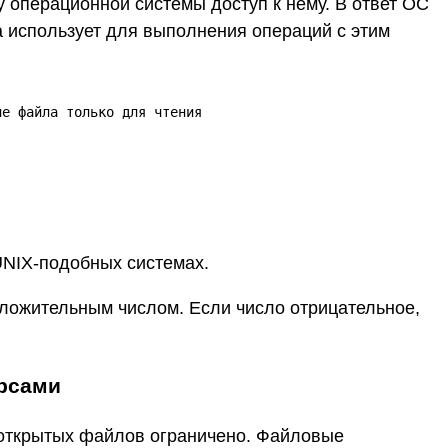
 операционной системы доступ к нему. В ответ ОС
 использует для выполнения операций с этим
е файла только для чтения

UNIX-подобных системах.
ложительным числом. Если число отрицательное,
урсами
 открытых файлов ограничено. Файловые