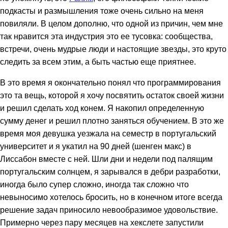
подкасты и размышления тоже очень сильно на меня
повиляли. В целом дополню, что одной из причин, чем мне
так нравится эта индустрия это ее тусовка: сообщества,
встречи, очень мудрые люди и настоящие звезды, это круто
следить за всем этим, а быть частью еще приятнее.
В это время я окончательно понял что программирования
это та вещь, которой я хочу посвятить остаток своей жизни
и решил сделать ход конем. Я накопил определенную
сумму денег и решил плотно заняться обучением. В это же
время моя девушка уезжала на семестр в португальский
университет и я укатил на 90 дней (шенген макс) в
Лиссабон вместе с ней. Шли дни и недели под палящим
португальским солнцем, я зарывался в дебри разработки,
иногда было супер сложно, иногда так сложно что
невыносимо хотелось бросить, но в конечном итоге всегда
решение задач приносило невообразимое удовольствие.
Примерно через пару месяцев на хекслете запустили