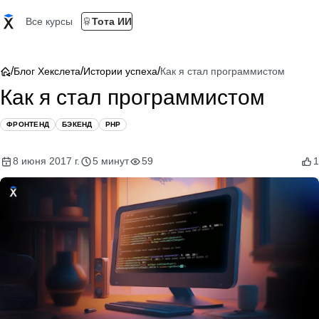
Все курсы
Тота ИИ
/
/
/
Блог Хекслета
Истории успеха
Как я стал программистом
Как я стал программистом
ФРОНТЕНД
БЭКЕНД
PHP
8 июня 2017 г.
5 минут
59
1