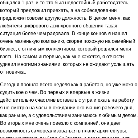
общался 1 раз, и то это был недостойный работодатель,
который предложил приехать, а на собеседовании
предложил совсем другую должность. В целом меня, как
любителя цифрового асинхронного общения такая
ситуация более чем радовала. В конце концов я нашел
очень маленькую компанию, скорее похожую на семейный
бизнес, с отличным коллективом, который решился меня
взять. На самом интервью, как мне кажется, я отчасти
удивил многими знаниями, которых не ожидают услышать
от новичка.
Сегодня прошла всего неделя как я работаю, но уже можно
судить кое о чем. Во первых я впервые в жизни
действительно счастлив вставать с утра и ехать на работу,
я не смотрю на часы в ожидании окончания рабочего дня,
как раньше, а с удовольствием занимаюсь любимым делом.
Во вторых мне очень повезло с компанией, она дает
возможность самореализоваться в плане архитектуры,