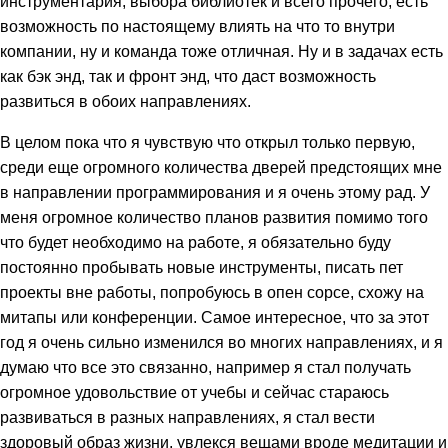
инструментария, выбора библиотек и всего прочего, есть
возможность по настоящему влиять на что то внутри
компании, ну и команда тоже отличная. Ну и в задачах есть
как бэк энд, так и фронт энд, что даст возможность
развиться в обоих направлениях.
В целом пока что я чувствую что открыл только первую,
среди еще огромного количества дверей предстоящих мне
в направлении программирования и я очень этому рад. У
меня огромное количество планов развития помимо того
что будет необходимо на работе, я обязательно буду
постоянно пробывать новые инструменты, писать пет
проекты вне работы, попробуюсь в опен сорсе, схожу на
митапы или конференции. Самое интересное, что за этот
год я очень сильно изменился во многих направлениях, и я
думаю что все это связанно, например я стал получать
огромное удовольствие от учебы и сейчас стараюсь
развиваться в разных направлениях, я стал вести
здоровый образ жизни, увлекся вещами вроде медитации и