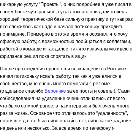
шикарную услугу “Проекты”, о них подробнее я уже писал в
своем блоге чуть раньше, суть в том что они дали к очень
хорошей теоретической базе сильную практику и тут как раз
все сложилось как надо и начало потихоньку приходить
понимание. Примерно в это же время я осознал, что хочу
офисную работу, с возможностью пообщаться с коллегами,
работой в команде и так далее, так что изначальную идею о
фрилансе решил пока спрятать в ящик.
После прохождения проектов и возвращению в Россию я
начал потихоньку искать работу, так как я уже влился в
сообщество, мне очень много помогали с резюме
(отдельное спасибо
Веронике
за ее посты и советы). Сами
собеседования на удивление очень отличались от всего
что было со мной ранее, а на интервью я был очень много
раз за жизнь. Основное что отличалось это “удаленность”,
почти всегда это был либо онлайн тест, либо какое задание
на день или несколько. За все время по телефону я