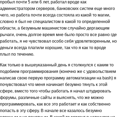
пробыл почти 5 или 6 лет, работал вроде как
администратором серверов, банковских систем еще много
чего, но работа почти всегда состояла из какой то магии,
словно я был не специалистом в какой то определенной
области, а безумным машинистом случайно дергающим
рычаги, очень долгое время мне было просто все равно где
работать, я не чувствовал особо себя удовлетворенным, но
деньги всегда платили хорошие, так что я как то вроде
плыл по течению.
Как только в вышеуказанный день я столкнулся с каким то
подобием программирования (конечно же с удовольствием
написав свою первую программу автоматизации на bash) я
почувствовал что меня начинает безумно тянуть к этой
сфере, вместо того чтобы работать я начал штудировать
форумы, различные сайты и выяснять, что же можно
программировать, как все это работает и как собственно
попасть в эту сферу. В начале все казалось безумно
сложным и не понятным. В какой то момент я наткнулся на