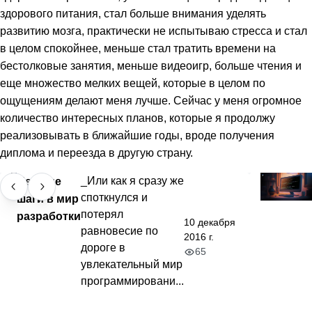
здорового питания, стал больше внимания уделять
развитию мозга, практически не испытываю стресса и стал
в целом спокойнее, меньше стал тратить времени на
бестолковые занятия, меньше видеоигр, больше чтения и
еще множество мелких вещей, которые в целом по
ощущениям делают меня лучше. Сейчас у меня огромное
количество интересных планов, которые я продолжу
реализовывать в ближайшие годы, вроде получения
диплома и переезда в другую страну.
Первые
_Или как я сразу же
споткнулся и
шаги в мир
потерял
разработки
10 декабря
равновесие по
2016 г.
дороге в
65
увлекательный мир
программировани...