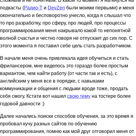
подкасты (
Радио-Т
и
DevZen
были моими первыми) и меня
окончательно и бесповоротно унесло, когда я слышал что
то про разработку, про сферу, про людей, про процессы
программирования меня накрывало какой то непонятной
волной счастья и честно говоря не отпускает до сих пор. С
этого момента я поставил себе цель стать разработчиком.
В начале меня очень привлекала идея обучиться и стать
фрилансером, мне виделось это гораздо более простым
вариантом, чем найти работу (от части так и есть), с
английским у меня все в порядке, с навыками
коммуникации и общения с людьми вроде тоже, продать
себя смогу. Кстати вот нашел
свою тему
на тостере более
годовой давности :)
Далее начались поиски способов обучения, за это время я
пробовал кучу разных сайтов по обучению
программирования, помню как мой друг отговорил меня от