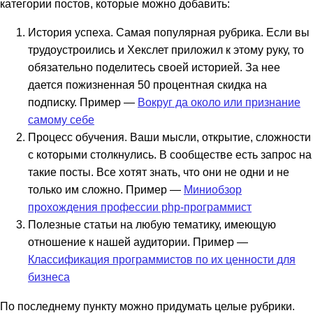
категории постов, которые можно добавить:
История успеха. Самая популярная рубрика. Если вы
трудоустроились и Хекслет приложил к этому руку, то
обязательно поделитесь своей историей. За нее
дается пожизненная 50 процентная скидка на
подписку. Пример —
Вокруг да около или признание
самому себе
Процесс обучения. Ваши мысли, открытие, сложности
с которыми столкнулись. В сообществе есть запрос на
такие посты. Все хотят знать, что они не одни и не
только им сложно. Пример —
Миниобзор
прохождения профессии php-программист
Полезные статьи на любую тематику, имеющую
отношение к нашей аудитории. Пример —
Классификация программистов по их ценности для
бизнеса
По последнему пункту можно придумать целые рубрики.