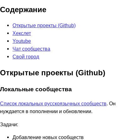
Содержание
Открытые проекты (Github)
Хекслет
Youtube
Чат сообщества
Свой город
Открытые проекты (Github)
Локальные сообщества
Список локальных русскоязычных сообществ
. Он
нуждается в пополнении и обновлении.
Задачи:
Добавление новых сообществ