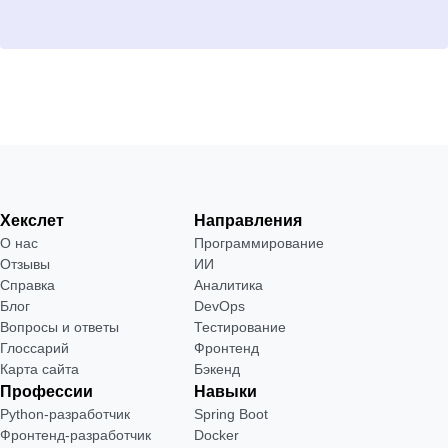
Хекслет
Направления
О нас
Программирование
Отзывы
ИИ
Справка
Аналитика
Блог
DevOps
Вопросы и ответы
Тестирование
Глоссарий
Фронтенд
Карта сайта
Бэкенд
Профессии
Навыки
Python-разработчик
Spring Boot
Фронтенд-разработчик
Docker