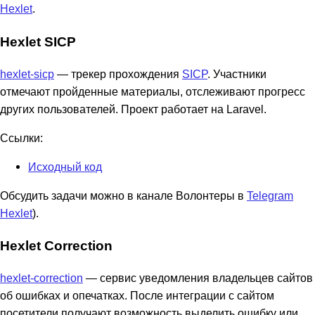
Hexlet
.
Hexlet SICP
hexlet-sicp
— трекер прохождения
SICP
. Участники
отмечают пройденные материалы, отслеживают прогресс
других пользователей. Проект работает на Laravel.
Ссылки:
Исходный код
Обсудить задачи можно в канале Волонтеры в
Telegram
Hexlet
).
Hexlet Correction
hexlet-correction
— сервис уведомления владельцев сайтов
об ошибках и опечатках. После интеграции с сайтом
посетители получают возможность выделить ошибку или