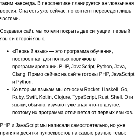
таким навсегда. В перспективе планируется англоязычная
версия. Она есть уже сейчас, но контент переведен лишь
частями.
Создавая сайт, мы хотели покрыть две ситуации: первый
язык и второй язык.
«Первый язык» — это программа обучения,
построенная для полных новичков в
программировании. PHP, JavaScript, Python, Java,
Clang. Прямо сейчас на сайте готовы PHP, JavaScript
и Python.
Ко вторым языкам мы относим Racket, Haskell, Go,
Ruby, Swift, Kotlin, Clojure, TypeScript, Rust, Shell. Эти
языки, обычно, изучают уже зная что-то другое,
поэтому их программа отличается от первых языков.
PHP и JavaScript мы написали самостоятельно, но уже
приняли десятки пулреквестов на самые разные темы: