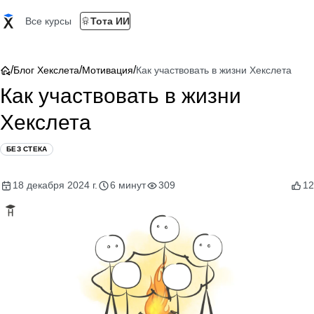
Все курсы
Тота ИИ
/
/
/
Блог Хекслета
Мотивация
Как участвовать в жизни Хекслета
Как участвовать в жизни
Хекслета
БЕЗ СТЕКА
18 декабря 2024 г.
6 минут
309
12