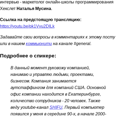
интервью - маркетолог онлайн-школы программирования
Хекслет
Наталья Мусина
.
Ссылка на предстоящую трансляцию:
https://youtu.be/pk1Vvu2DILk
Задавайте свои вопросы в комментариях к этому посту
или в нашем
коммьюнити
на канале #general.
Подробнее о спикере:
В данный момент руковожу компанией,
нанимаю и управляю людьми, проектами,
бизнесом. Компания занимается
аутстаффингом для компаний США. Основной
офис компании находится в Екатеринбурге,
количество сотрудников - 20 человек. Также
веду youtube-канал
SHIFU
.
Первый компьютер
появился у меня в середине 90-х, в начале 2000-