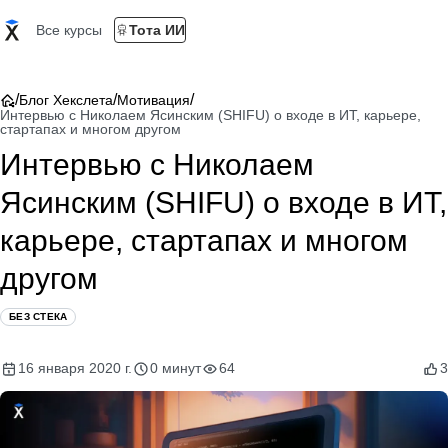
Все курсы
Тота ИИ
/
/
/
Блог Хекслета
Мотивация
Интервью с Николаем Ясинским (SHIFU) о входе в ИТ, карьере,
стартапах и многом другом
Интервью с Николаем
Ясинским (SHIFU) о входе в ИТ,
карьере, стартапах и многом
другом
БЕЗ СТЕКА
16 января 2020 г.
0 минут
64
3