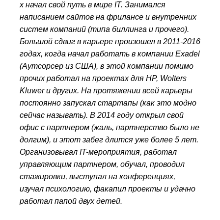
х начал свой путь в мире IT. Занимался
написанием сайтов на фрилансе и внутренних
систем компаний (типа биллинга и прочего).
Большой сдвиг в карьере произошел в 2011-2016
годах, когда начал работать в компании Exadel
(Аутсорсер из США), в этой компании помимо
прочих работал на проектах для HP, Wolters
Kluwer и других.
На протяжении всей карьеры
постоянно запускал стартапы (как это модно
сейчас называть). В 2014 году открыл свой
офис с партнером (жаль, партнерство было не
долгим), и этот забег длится уже более 5 лет.
Организовывал IT-мероприятия, работал
управляющим партнером, обучал, проводил
стажировки, выступал на конференциях,
изучал психологию, факапил проекты и удачно
работал папой двух детей.