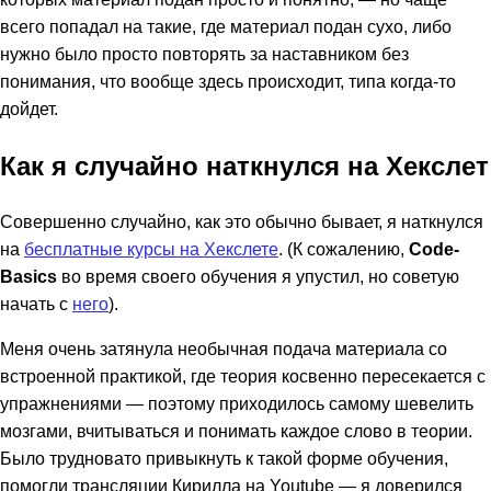
всего попадал на такие, где материал подан сухо, либо
нужно было просто повторять за наставником без
понимания, что вообще здесь происходит, типа когда-то
дойдет.
Как я случайно наткнулся на Хекслет
Совершенно случайно, как это обычно бывает, я наткнулся
на
бесплатные курсы на Хекслете
. (К сожалению,
Code-
Basics
во время своего обучения я упустил, но советую
начать с
него
).
Меня очень затянула необычная подача материала со
встроенной практикой, где теория косвенно пересекается с
упражнениями — поэтому приходилось самому шевелить
мозгами, вчитываться и понимать каждое слово в теории.
Было трудновато привыкнуть к такой форме обучения,
помогли трансляции Кирилла на Youtube — я доверился