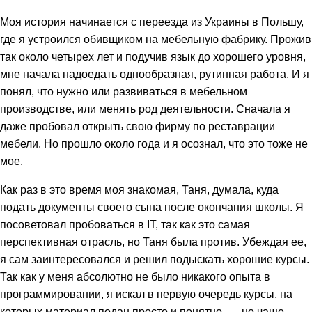
Моя история начинается с переезда из Украины в Польшу,
где я устроился обивщиком на мебельную фабрику. Прожив
так около четырех лет и подучив язык до хорошего уровня,
мне начала надоедать однообразная, рутинная работа. И я
понял, что нужно или развиваться в мебельном
производстве, или менять род деятельности. Сначала я
даже пробовал открыть свою фирму по реставрации
мебели. Но прошло около года и я осознал, что это тоже не
мое.
Как раз в это время моя знакомая, Таня, думала, куда
подать документы своего сына после окончания школы. Я
посоветовал пробоваться в IT, так как это самая
перспективная отрасль, но Таня была против. Убеждая ее,
я сам заинтересовался и решил подыскать хорошие курсы.
Так как у меня абсолютно не было никакого опыта в
программировании, я искал в первую очередь курсы, на
которых материал подан просто и понятно, — но чаще