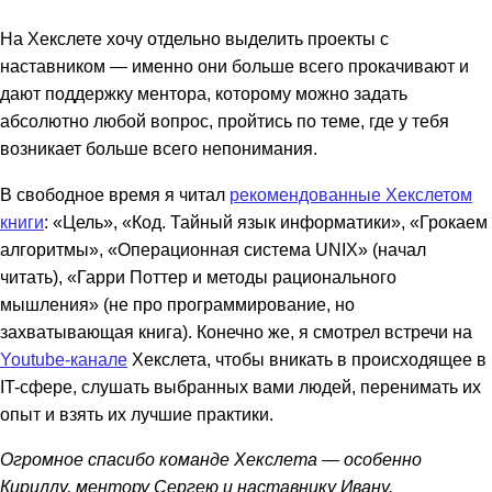
На Хекслете хочу отдельно выделить проекты с
наставником — именно они больше всего прокачивают и
дают поддержку ментора, которому можно задать
абсолютно любой вопрос, пройтись по теме, где у тебя
возникает больше всего непонимания.
В свободное время я читал
рекомендованные Хекслетом
книги
: «Цель», «Код. Тайный язык информатики», «Грокаем
алгоритмы», «Операционная система UNIX» (начал
читать), «Гарри Поттер и методы рационального
мышления» (не про программирование, но
захватывающая книга). Конечно же, я смотрел встречи на
Youtube-канале
Хекслета, чтобы вникать в происходящее в
IT-сфере, слушать выбранных вами людей, перенимать их
опыт и взять их лучшие практики.
Огромное спасибо команде Хекслета — особенно
Кириллу, ментору Сергею и наставнику Ивану.