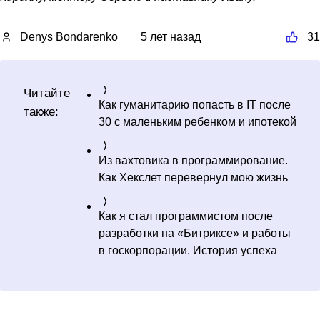
Denys Bondarenko
5 лет назад
31
Читайте
Как гуманитарию попасть в IT после
также:
30 с маленьким ребенком и ипотекой
Из вахтовика в программирование.
Как Хекслет перевернул мою жизнь
Как я стал программистом после
разработки на «Битриксе» и работы
в госкорпорации. История успеха