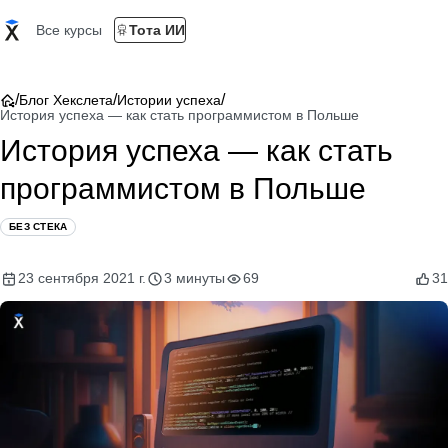
Все курсы
Тота ИИ
/
/
/
Блог Хекслета
Истории успеха
История успеха — как стать программистом в Польше
История успеха — как стать
программистом в Польше
БЕЗ СТЕКА
23 сентября 2021 г.
3 минуты
69
31