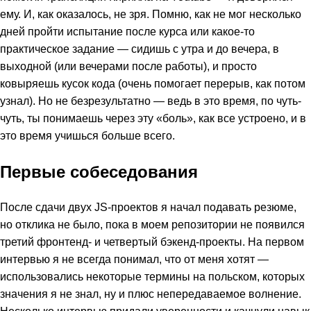
ему. И, как оказалось, не зря. Помню, как не мог несколько
дней пройти испытание после курса или какое-то
практическое задание — сидишь с утра и до вечера, в
выходной (или вечерами после работы), и просто
ковыряешь кусок кода (очень помогает перерыв, как потом
узнал). Но не безрезультатно — ведь в это время, по чуть-
чуть, ты понимаешь через эту «боль», как все устроено, и в
это время учишься больше всего.
Первые собеседования
После сдачи двух JS-проектов я начал подавать резюме,
но отклика не было, пока в моем репозитории не появился
третий фронтенд- и четвертый бэкенд-проекты. На первом
интервью я не всегда понимал, что от меня хотят —
использовались некоторые термины на польском, которых
значения я не знал, ну и плюс непередаваемое волнение.
Несколько интервью придали уверенности и качнули навык