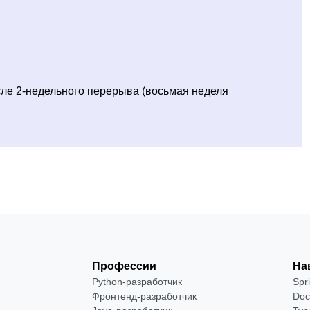
ле 2-недельного перерыва (восьмая неделя
Профессии
На
Python-разработчик
Spr
Фронтенд-разработчик
Doc