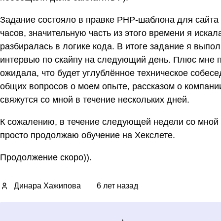
Задание состояло в правке PHP-шаблона для сайта 
часов, значительную часть из этого времени я иска
разбиралась в логике кода. В итоге задание я выпо
интервью по скайпу на следующий день. Плюс мне п
ожидала, что будет углублённое техническое собес
общих вопросов о моем опыте, рассказом о компании и
свяжутся со мной в течение нескольких дней.
К сожалению, в течение следующей недели со мной н
просто продолжаю обучение на Хекслете.
Продолжение скоро)).
Динара Хажипова
6 лет назад