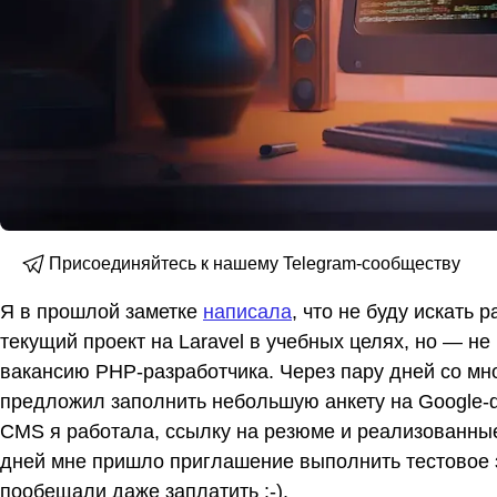
Присоединяйтесь к нашему Telegram-сообществу
Я в прошлой заметке
написала
, что не буду искать 
текущий проект на Laravel в учебных целях, но — не 
вакансию PHP-разработчика. Через пару дней со мн
предложил заполнить небольшую анкету на Google-d
CMS я работала, ссылку на резюме и реализованные
дней мне пришло приглашение выполнить тестовое
пообещали даже заплатить :-).