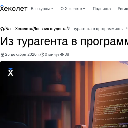
Все курсы
О Хекслете
Подписка
Реги
/
/
/
Блог Хекслета
Дневник студента
Из турагента в программисты. Ч
Из турагента в програм
25 декабря 2020 г.
0 минут
38