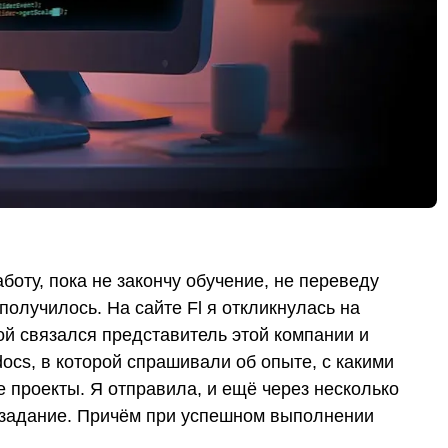
работу, пока не закончу обучение, не переведу
получилось. На сайте Fl я откликнулась на
ой связался представитель этой компании и
ocs, в которой спрашивали об опыте, с какими
 проекты. Я отправила, и ещё через несколько
 задание. Причём при успешном выполнении