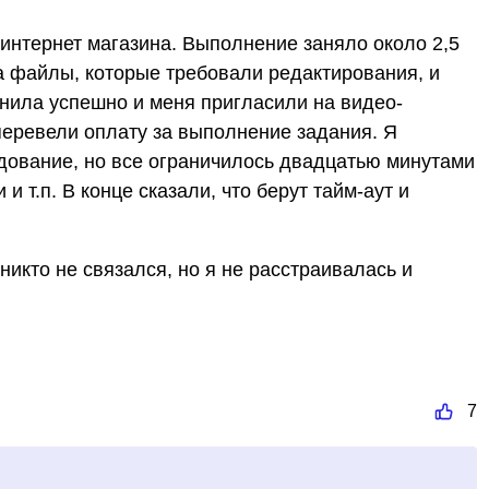
интернет магазина. Выполнение заняло около 2,5
ла файлы, которые требовали редактирования, и
лнила успешно и меня пригласили на видео-
еревели оплату за выполнение задания. Я
едование, но все ограничилось двадцатью минутами
 т.п. В конце сказали, что берут тайм-аут и
икто не связался, но я не расстраивалась и
7