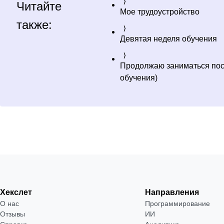
Читайте
Мое трудоустройство
также:
Девятая неделя обучения
Продолжаю заниматься пос
обучения)
Хекслет
Направления
О нас
Программирование
Отзывы
ИИ