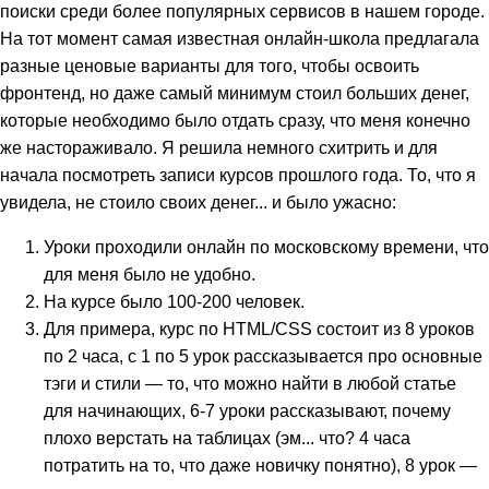
поиски среди более популярных сервисов в нашем городе.
На тот момент самая известная онлайн-школа предлагала
разные ценовые варианты для того, чтобы освоить
фронтенд, но даже самый минимум стоил больших денег,
которые необходимо было отдать сразу, что меня конечно
же настораживало. Я решила немного схитрить и для
начала посмотреть записи курсов прошлого года. То, что я
увидела, не стоило своих денег... и было ужасно:
Уроки проходили онлайн по московскому времени, что
для меня было не удобно.
На курсе было 100-200 человек.
Для примера, курс по HTML/CSS состоит из 8 уроков
по 2 часа, с 1 по 5 урок рассказывается про основные
тэги и стили — то, что можно найти в любой статье
для начинающих, 6-7 уроки рассказывают, почему
плохо верстать на таблицах (эм... что? 4 часа
потратить на то, что даже новичку понятно), 8 урок —