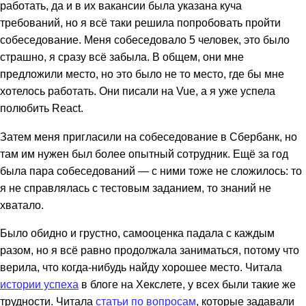
работать, да и в их вакансии была указана куча
требований, но я всё таки решила попробовать пройти
собеседование. Меня собеседовало 5 человек, это было
страшно, я сразу всё забыла. В общем, они мне
предложили место, но это было не то место, где бы мне
хотелось работать. Они писали на Vue, а я уже успела
полюбить React.
Затем меня пригласили на собеседование в Сбербанк, но
там им нужен был более опытный сотрудник. Ещё за год
была пара собеседований — с ними тоже не сложилось: то
я не справлялась с тестовым заданием, то знаний не
хватало.
Было обидно и грустно, самооценка падала с каждым
разом, но я всё равно продолжала заниматься, потому что
верила, что когда-нибудь найду хорошее место. Читала
истории успеха
в блоге на Хекслете, у всех были такие же
трудности. Читала
статьи по вопросам
, которые задавали