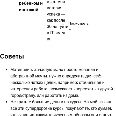
и это моя
ребенком и
история
ипотекой
успеха —
как после
Посмотреть
30 лет уйти
→
в IT, имея
ип...
Советы
Мотивация. Зачастую мало просто желания и
абстрактной мечты, нужно определить для себя
несколько чётких целей, например: стабильная и
интересная работа; возможность переехать в другой
город/страну, или работать из дома.
Не тратьте большие деньги на курсы. На мой взгляд
все эти супердорогие курсы покупают те, кто думает,
что купив их, каким-то чудесным образом они станут