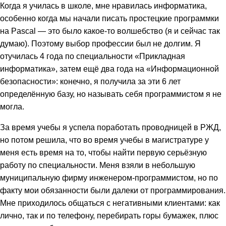
Когда я училась в школе, мне нравилась информатика,
особенно когда мы начали писать простецкие программки
на Pascal — это было какое-то волшебство (я и сейчас так
думаю). Поэтому выбор профессии был не долгим. Я
отучилась 4 года по специальности «Прикладная
информатика», затем ещё два года на «Информационной
безопасности»: конечно, я получила за эти 6 лет
определённую базу, но называть себя программистом я не
могла.
За время учебы я успела поработать проводницей в РЖД,
но потом решила, что во время учебы в магистратуре у
меня есть время на то, чтобы найти первую серьёзную
работу по специальности. Меня взяли в небольшую
муниципальную фирму инженером-программистом, но по
факту мои обязанности были далеки от программирования.
Мне приходилось общаться с негативными клиентами: как
лично, так и по телефону, перебирать горы бумажек, плюс