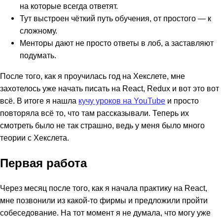
на которые всегда ответят.
Тут выстроен чёткий путь обучения, от простого — к
сложному.
Менторы дают не просто ответы в лоб, а заставляют
подумать.
После того, как я проучилась год на Хекслете, мне
захотелось уже начать писать на React, Redux и вот это вот
всё. В итоге я нашла
кучу уроков на YouTube
и просто
повторяла всё то, что там рассказывали. Теперь их
смотреть было не так страшно, ведь у меня было много
теории с Хекслета.
Первая работа
Через месяц после того, как я начала практику на React,
мне позвонили из какой-то фирмы и предложили пройти
собеседование. На тот момент я не думала, что могу уже