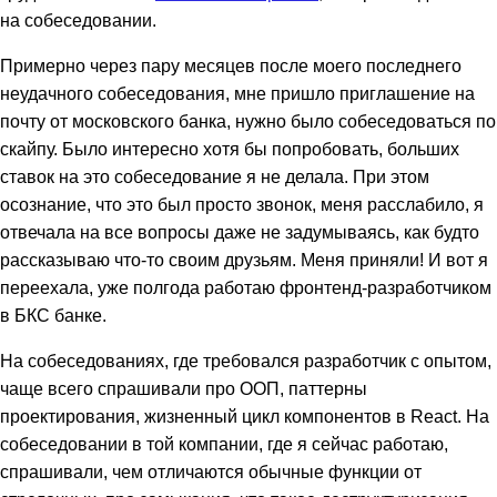
на собеседовании.
Примерно через пару месяцев после моего последнего
неудачного собеседования, мне пришло приглашение на
почту от московского банка, нужно было собеседоваться по
скайпу. Было интересно хотя бы попробовать, больших
ставок на это собеседование я не делала. При этом
осознание, что это был просто звонок, меня расслабило, я
отвечала на все вопросы даже не задумываясь, как будто
рассказываю что-то своим друзьям. Меня приняли! И вот я
переехала, уже полгода работаю фронтенд-разработчиком
в БКС банке.
На собеседованиях, где требовался разработчик с опытом,
чаще всего спрашивали про ООП, паттерны
проектирования, жизненный цикл компонентов в React. На
собеседовании в той компании, где я сейчас работаю,
спрашивали, чем отличаются обычные функции от