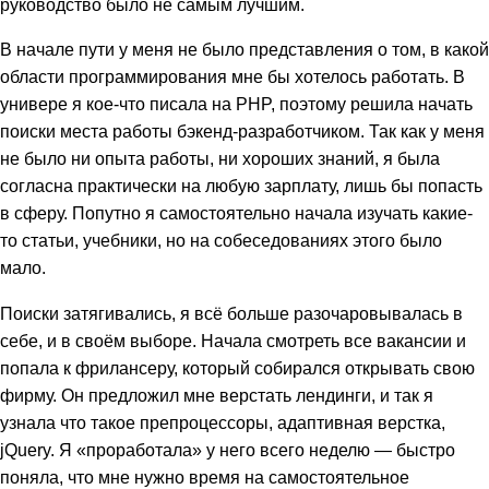
руководство было не самым лучшим.
В начале пути у меня не было представления о том, в какой
области программирования мне бы хотелось работать. В
универе я кое-что писала на PHP, поэтому решила начать
поиски места работы бэкенд-разработчиком. Так как у меня
не было ни опыта работы, ни хороших знаний, я была
согласна практически на любую зарплату, лишь бы попасть
в сферу. Попутно я самостоятельно начала изучать какие-
то статьи, учебники, но на собеседованиях этого было
мало.
Поиски затягивались, я всё больше разочаровывалась в
себе, и в своём выборе. Начала смотреть все вакансии и
попала к фрилансеру, который собирался открывать свою
фирму. Он предложил мне верстать лендинги, и так я
узнала что такое препроцессоры, адаптивная верстка,
jQuery. Я «проработала» у него всего неделю — быстро
поняла, что мне нужно время на самостоятельное