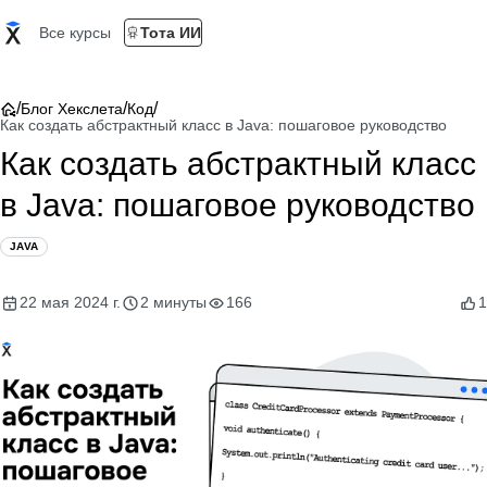
Все курсы
Тота ИИ
/
/
/
Блог Хекслета
Код
Как создать абстрактный класс в Java: пошаговое руководство
Как создать абстрактный класс
в Java: пошаговое руководство
JAVA
22 мая 2024 г.
2 минуты
166
1