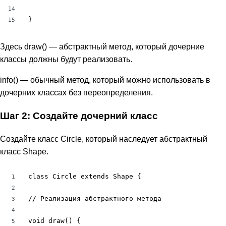
14
}
15
Здесь draw() — абстрактный метод, который дочерние
классы должны будут реализовать.
info() — обычный метод, который можно использовать в
дочерних классах без переопределения.
Шаг 2: Создайте дочерний класс
Создайте класс Circle, который наследует абстрактный
класс Shape.
class Circle extends Shape {

1
2
// Реализация абстрактного метода

3
4
void draw() {

5