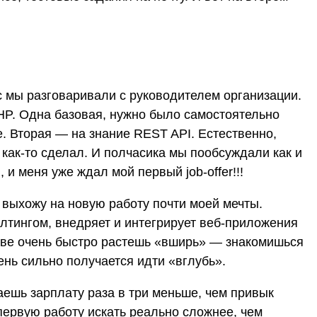
 мы разговаривали с руководителем организации.
HP. Одна базовая, нужно было самостоятельно
е. Вторая — на знание REST API. Естественно,
и как-то сделал. И полчасика мы пообсуждали как и
 и меня уже ждал мой первый job-offer!!!
ля выхожу на новую работу почти моей мечты.
алтингом, внедряет и интегрирует веб-приложения
тиве очень быстро растешь «вширь» — знакомишься
ень сильно получается идти «вглубь».
аешь зарплату раза в три меньше, чем привык
первую работу искать реально сложнее, чем