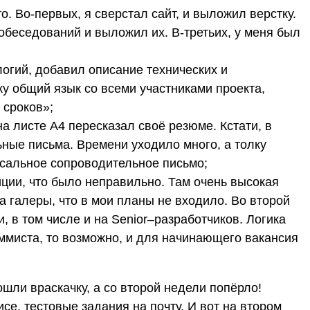
то. Во-первых, я сверстал сайт, и выложил верстку.
обеседований и выложил их. В-третьих, у меня был
огий, добавил описание технических и
жу общий язык со всеми участниками проекта,
 сроков»;
а листе А4 пересказал своё резюме. Кстати, в
ные письма. Времени уходило много, а толку
рсальное сопроводительное письмо;
зиции, что было неправильно. Там очень высокая
а галеры, что в мои планы не входило. Во второй
, в том числе и на Senior–разработчиков. Логика
аммиста, то возможно, и для начинающего вакансия
ошли враскачку, а со второй недели попёрло!
се, тестовые задания на почту. И вот на втором