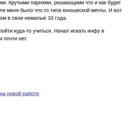
ми. Крутыми парнями, решающими что и как будет
для меня было что-то типа юношеской мечты. И вот
том в свои немалые 33 года.
пойти куда-то учиться. Начал искать инфу в
 почти нет.
 на новой работе