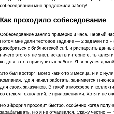
собеседовании мне предложили работу!
Как проходило собеседование
Собеседование заняло примерно 3 часа. Первый час
Потом мне дали тестовое задание — 2 задачки по P
разобраться с библиотекой curl, и распарсить данны
ничего этого я не знал, искал в интернете, тыкался 
когда я готов приступить к работе. Я вернулся домой,
Это был восторг! Всего каких-то 3 месяца, и я с ну
Компания, где я начал работать, занимается IT-конс
для своих заказчиков. В такой атмосфере и коллек
со стеком технологий, с приложениями. Хотя и не оч
Но эйфория проходит быстро, особенно когда получ
зарабатывать. Но я не отчаивался. Скажу честно — 