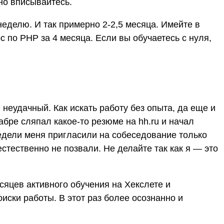
но вписывайтесь.
неделю. И так примерно 2-2,5 месяца. Имейте в
рс по PHP за 4 месяца. Если вы обучаетесь с нуля,
 неудачный. Как искать работу без опыта, да еще и
абре сляпал какое-то резюме на hh.ru и начал
недели меня пригласили на собеседование только
естественно не позвали. Не делайте так как я — это
сяцев активного обучения на Хекслете и
иски работы. В этот раз более осознанно и