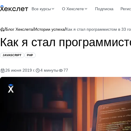
Все курсы
О Хекслете
Подписка
Реги
/
/
/
Блог Хекслета
Истории успеха
Как я стал программистом в 33 г
Как я стал программист
JAVASCRIPT
PHP
26 июня 2019 г.
4 минуты
77