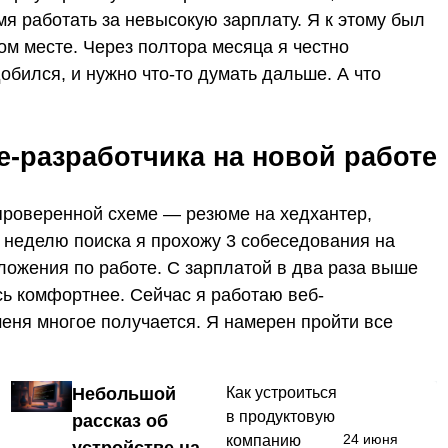
я работать за невысокую зарплату. Я к этому был
ом месте. Через полтора месяца я честно
добился, и нужно что-то думать дальше. А что
e-разработчика на новой работе
проверенной схеме — резюме на хедхантер,
а неделю поиска я прохожу 3 собеседования на
ложения по работе. С зарплатой в два раза выше
ось комфортнее. Сейчас я работаю веб-
меня многое получается. Я намерен пройти все
Небольшой
Как устроиться
в продуктовую
рассказ об
24 июня
компанию
устройстве на