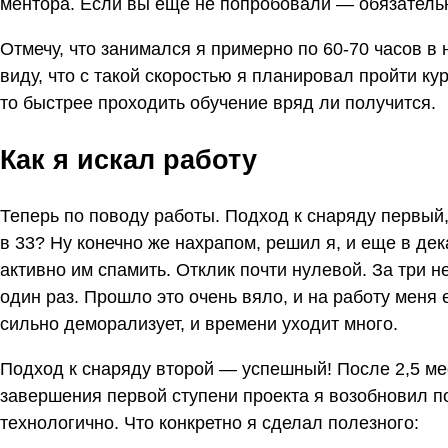
ментора. Если вы еще не попробовали — обязатель
Отмечу, что занимался я примерно по 60-70 часов в 
виду, что с такой скоростью я планировал пройти ку
то быстрее проходить обучение вряд ли получится.
Как я искал работу
Теперь по поводу работы. Подход к снаряду первый,
в 33? Ну конечно же нахрапом, решил я, и еще в дек
активно им спамить. Отклик почти нулевой. За три 
один раз. Прошло это очень вяло, и на работу меня 
сильно деморализует, и времени уходит много.
Подход к снаряду второй — успешный! После 2,5 ме
завершения первой ступени проекта я возобновил по
технологично. Что конкретно я сделал полезного: