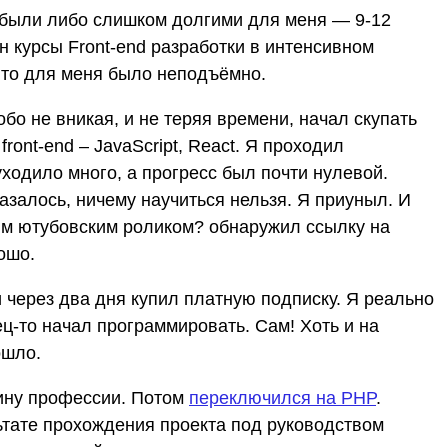
 были либо слишком долгими для меня — 9-12
 курсы Front-end разработки в интенсивном
 Что для меня было неподъёмно.
обо не вникая, и не теряя времени, начал скупать
ront-end – JavaScript, React. Я проходил
ходило много, а прогресс был почти нулевой.
азалось, ничему научиться нельзя. Я приуныл. И
м ютубовским роликом? обнаружил ссылку на
ошо.
и через два дня купил платную подписку. Я реально
ец-то начал программировать. Сам! Хоть и на
ошло.
вину профессии. Потом
переключился на PHP
.
ьтате прохождения проекта под руководством