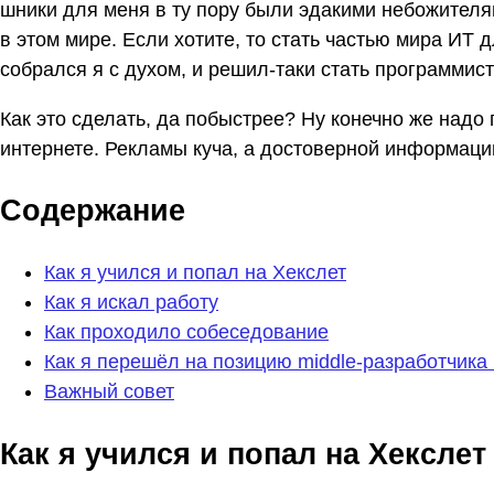
шники для меня в ту пору были эдакими небожителя
в этом мире. Если хотите, то стать частью мира ИТ 
собрался я с духом, и решил-таки стать программис
Как это сделать, да побыстрее? Ну конечно же надо 
интернете. Рекламы куча, а достоверной информации
Содержание
Как я учился и попал на Хекслет
Как я искал работу
Как проходило собеседование
Как я перешёл на позицию middle-разработчика
Важный совет
Как я учился и попал на Хекслет