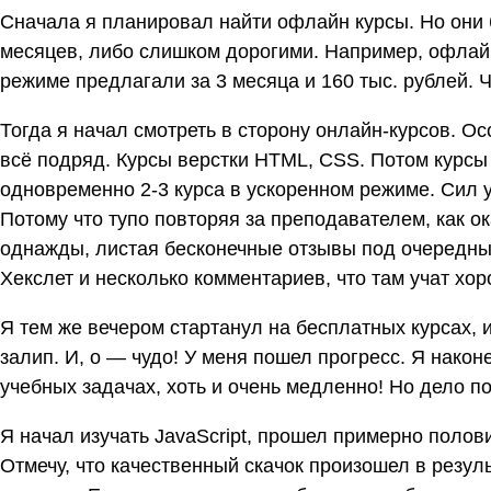
Сначала я планировал найти офлайн курсы. Но они
месяцев, либо слишком дорогими. Например, офлайн
режиме предлагали за 3 месяца и 160 тыс. рублей.
Тогда я начал смотреть в сторону онлайн-курсов. Ос
всё подряд. Курсы верстки HTML, CSS. Потом курсы f
одновременно 2-3 курса в ускоренном режиме. Сил у
Потому что тупо повторяя за преподавателем, как ок
однажды, листая бесконечные отзывы под очередны
Хекслет и несколько комментариев, что там учат хор
Я тем же вечером стартанул на бесплатных курсах, 
залип. И, о — чудо! У меня пошел прогресс. Я након
учебных задачах, хоть и очень медленно! Но дело п
Я начал изучать JavaScript, прошел примерно поло
Отмечу, что качественный скачок произошел в резул