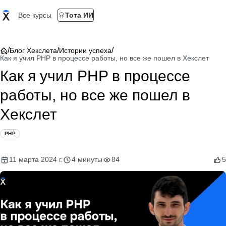
Все курсы
Тота ИИ
/
/
/
Блог Хекслета
Истории успеха
Как я учил PHP в процессе работы, но все же пошел в Хекслет
Как я учил PHP в процессе
работы, но все же пошел в
Хекслет
PHP
11 марта 2024 г.
4 минуты
84
5