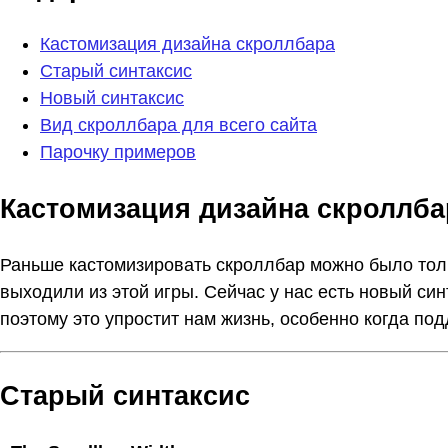
Кастомизация дизайна скроллбара
Старый синтаксис
Новый синтаксис
Вид скроллбара для всего сайта
Парочку примеров
Кастомизация дизайна скроллба
Раньше кастомизировать скроллбар можно было только
выходили из этой игры. Сейчас у нас есть новый синт
поэтому это упростит нам жизнь, особенно когда по
Старый синтаксис