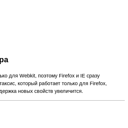
ра
 для Webkit, поэтому Firefox и IE сразу
аксис, который работает только для Firefox,
ддержка новых свойств увеличится.