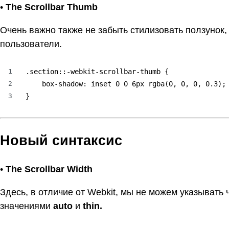
•
The Scrollbar Thumb
Очень важно также не забыть стилизовать ползунок,
пользователи.
1
.section::-webkit-scrollbar-thumb {

2
    box-shadow: inset 0 0 6px rgba(0, 0, 0, 0.3);

3
}
Новый синтаксис
•
The Scrollbar Width
Здесь, в отличие от Webkit, мы не можем указывать
значениями
auto
и
thin.