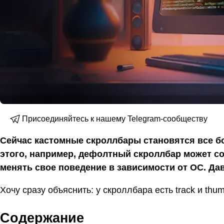
Присоединяйтесь к нашему Telegram-сообществу
Сейчас кастомные скроллбары становятся все б
этого, например, дефолтный скроллбар может со
менять свое поведение в зависимости от ОС. Дав
Хочу сразу объяснить: у скроллбара есть track и thu
Содержание