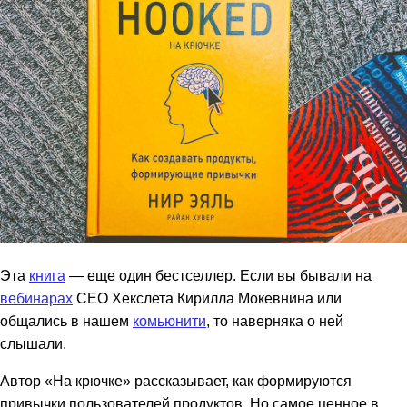
Эта
книга
— еще один бестселлер. Если вы бывали на
вебинарах
СЕО Хекслета Кирилла Мокевнина или
общались в нашем
комьюнити
, то наверняка о ней
слышали.
Автор «На крючке» рассказывает, как формируются
привычки пользователей продуктов. Но самое ценное в