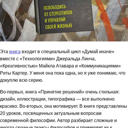
Эта
книга
входит в специальный цикл «Думай иначе»
вместе с «Технологиями» Джеральда Линча,
«Креативностью» Майкла Атавара и «Коммуникациями»
Риты Картер. У меня она пока одна, но я уже понимаю, что
докуплю всю серию.
Во-первых, книга «Принятие решений» очень стильная:
дизайн, иллюстрации, типографика — все выполнено
красиво. Во-вторых, она мотивирует. В книге представлены
20 уроков, посвященных актуальным вопросам
современной философии. Автор разбирает сложные и
иногда скучные тезисы философов и примеряет их к