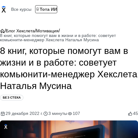
Все курсы
Тота ИИ
/
/
/
Блог Хекслета
Мотивация
8 книг, которые помогут вам в жизни и в работе: советует
комьюнити-менеджер Хекслета Наталья Мусина
8 книг, которые помогут вам в
жизни и в работе: советует
комьюнити-менеджер Хекслета
Наталья Мусина
БЕЗ СТЕКА
29 декабря 2022 г.
3 минуты
107
45