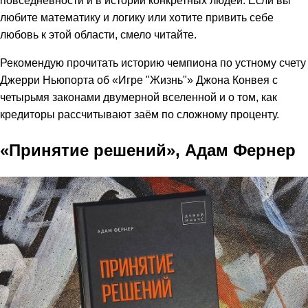
повседневности и в истории конкретных людей. Если вы
любите математику и логику или хотите привить себе
любовь к этой области, смело читайте.
Рекомендую прочитать историю чемпиона по устному счету
Джерри Ньюпорта об «Игре "Жизнь"» Джона Конвея с
четырьмя законами двумерной вселенной и о том, как
кредиторы рассчитывают заём по сложному проценту.
«Принятие решений», Адам Фернер