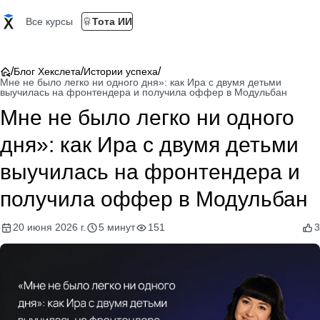
Все курсы
Тота ИИ
/
/
/
Блог Хекслета
Истории успеха
Мне не было легко ни одного дня»: как Ира с двумя детьми
выучилась на фронтендера и получила оффер в Модульбан
Мне не было легко ни одного
дня»: как Ира с двумя детьми
выучилась на фронтендера и
получила оффер в Модульбан
20 июня 2026 г.
5 минут
151
3