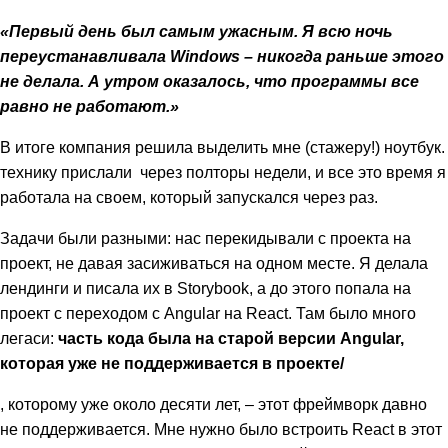
«Первый день был самым ужасным. Я всю ночь
переустанавливала Windows – никогда раньше этого
не делала. А утром оказалось, что программы все
равно не работают.»
В итоге компания решила выделить мне (стажеру!) ноутбук.
технику прислали через полторы недели, и все это время я
работала на своем, который запускался через раз.
Задачи были разными: нас перекидывали с проекта на
проект, не давая засиживаться на одном месте. Я делала
лендинги и писала их в Storybook, а до этого попала на
проект с переходом с Angular на React. Там было много
легаси:
часть кода была на старой версии Angular,
которая уже не поддерживается в проекте/
, которому уже около десяти лет, – этот фреймворк давно
не поддерживается. Мне нужно было встроить React в этот