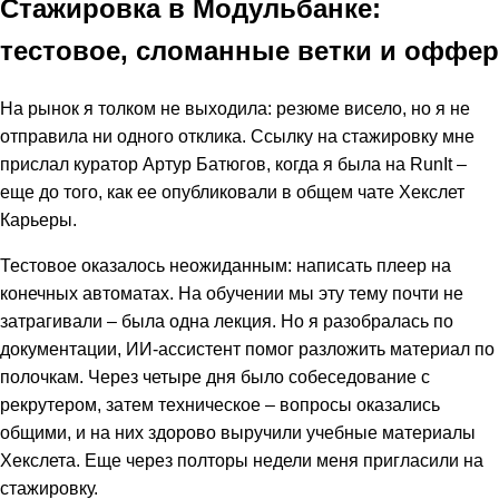
Стажировка в Модульбанке:
тестовое, сломанные ветки и оффер
На рынок я толком не выходила: резюме висело, но я не
отправила ни одного отклика. Ссылку на стажировку мне
прислал куратор Артур Батюгов, когда я была на RunIt –
еще до того, как ее опубликовали в общем чате Хекслет
Карьеры.
Тестовое оказалось неожиданным: написать плеер на
конечных автоматах. На обучении мы эту тему почти не
затрагивали – была одна лекция. Но я разобралась по
документации, ИИ-ассистент помог разложить материал по
полочкам. Через четыре дня было собеседование с
рекрутером, затем техническое – вопросы оказались
общими, и на них здорово выручили учебные материалы
Хекслета. Еще через полторы недели меня пригласили на
стажировку.