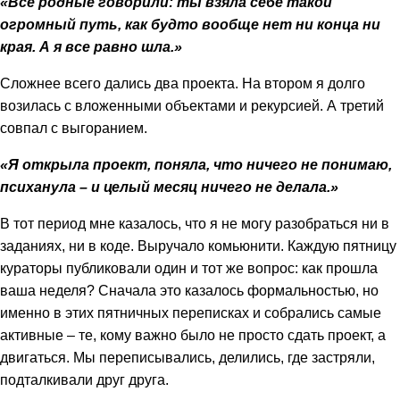
«Все родные говорили: ты взяла себе такой
огромный путь, как будто вообще нет ни конца ни
края. А я все равно шла.»
Сложнее всего дались два проекта. На втором я долго
возилась с вложенными объектами и рекурсией. А третий
совпал с выгоранием.
«Я открыла проект, поняла, что ничего не понимаю,
психанула – и целый месяц ничего не делала.»
В тот период мне казалось, что я не могу разобраться ни в
заданиях, ни в коде. Выручало комьюнити. Каждую пятницу
кураторы публиковали один и тот же вопрос: как прошла
ваша неделя? Сначала это казалось формальностью, но
именно в этих пятничных переписках и собрались самые
активные – те, кому важно было не просто сдать проект, а
двигаться. Мы переписывались, делились, где застряли,
подталкивали друг друга.