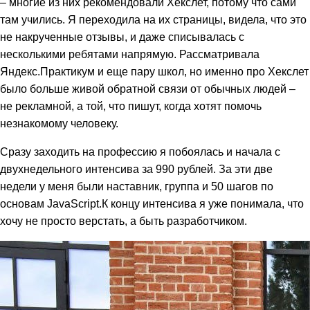
– многие из них рекомендовали Хекслет, потому что сами
там учились. Я переходила на их страницы, видела, что это
не накрученные отзывы, и даже списывалась с
несколькими ребятами напрямую. Рассматривала
Яндекс.Практикум и еще пару школ, но именно про Хекслет
было больше живой обратной связи от обычных людей –
не рекламной, а той, что пишут, когда хотят помочь
незнакомому человеку.
Сразу заходить на профессию я побоялась и начала с
двухнедельного интенсива за 990 рублей. За эти две
недели у меня были наставник, группа и 50 шагов по
основам JavaScript.К концу интенсива я уже понимала, что
хочу не просто верстать, а быть разработчиком.