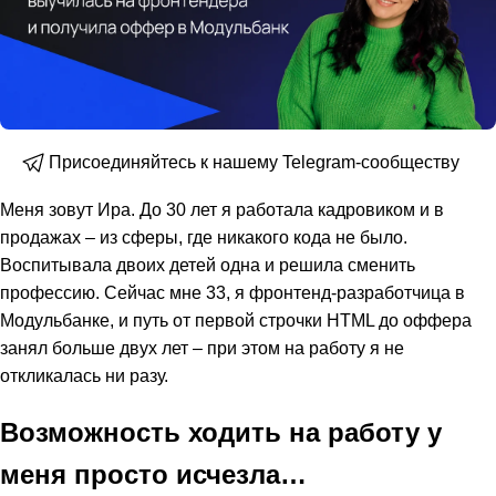
Присоединяйтесь к нашему Telegram-сообществу
Меня зовут Ира. До 30 лет я работала кадровиком и в
продажах – из сферы, где никакого кода не было.
Воспитывала двоих детей одна и решила сменить
профессию. Сейчас мне 33, я фронтенд-разработчица в
Модульбанке, и путь от первой строчки HTML до оффера
занял больше двух лет – при этом на работу я не
откликалась ни разу.
Возможность ходить на работу у
меня просто исчезла…