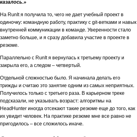
казалось.»
На RunIt я получила то, чего не дает учебный проект в
одиночку: командную работу, практику с git-ветками и навык
внутренней коммуникации в команде. Уверенности стало
заметно больше, и я сразу добавила участие в проекте в
резюме.
Параллельно с RunIt я вернулась к третьему проекту и
закрыла его, а следом – четвертый.
Отдельной сложностью было. Я начинала делать его
трижды и считаю это занятие одним из самых неприятных.
Получилось только с третьего раза. В карьерном треке
подсказали, не указывать возраст: алгоритмы на
HeadHunter иногда отсекают такие резюме еще до того, как
их увидит человек. На практике резюме мне все равно не
пригодилось – все сложилось иначе.