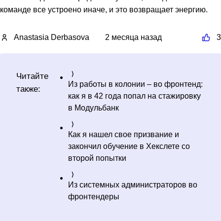
команде все устроено иначе, и это возвращает энергию.
Anastasia Derbasova
2 месяца назад
3
Читайте
Из работы в колонии – во фронтенд:
также:
как я в 42 года попал на стажировку
в Модульбанк
Как я нашел свое призвание и
закончил обучение в Хекслете со
второй попытки
Из системных администраторов во
фронтендеры