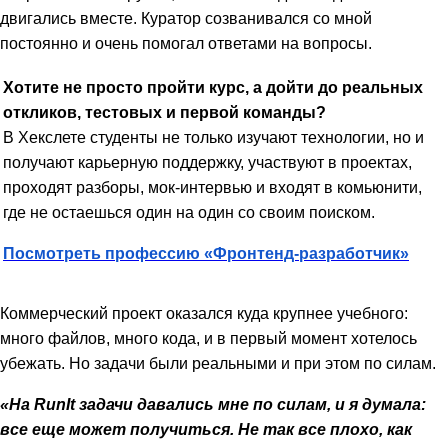
двигались вместе. Куратор созванивался со мной
постоянно и очень помогал ответами на вопросы.
Хотите не просто пройти курс, а дойти до реальных
откликов, тестовых и первой команды?
В Хекслете студенты не только изучают технологии, но и
получают карьерную поддержку, участвуют в проектах,
проходят разборы, мок-интервью и входят в комьюнити,
где не остаешься один на один со своим поиском.
Посмотреть профессию «Фронтенд-разработчик»
👉
Коммерческий проект оказался куда крупнее учебного:
много файлов, много кода, и в первый момент хотелось
убежать. Но задачи были реальными и при этом по силам.
«На RunIt задачи давались мне по силам, и я думала:
все еще может получиться. Не так все плохо, как