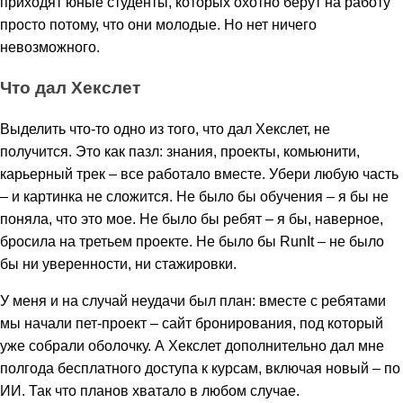
приходят юные студенты, которых охотно берут на работу
просто потому, что они молодые. Но нет ничего
невозможного.
Что дал Хекслет
Выделить что-то одно из того, что дал Хекслет, не
получится. Это как пазл: знания, проекты, комьюнити,
карьерный трек – все работало вместе. Убери любую часть
– и картинка не сложится. Не было бы обучения – я бы не
поняла, что это мое. Не было бы ребят – я бы, наверное,
бросила на третьем проекте. Не было бы RunIt – не было
бы ни уверенности, ни стажировки.
У меня и на случай неудачи был план: вместе с ребятами
мы начали пет-проект – сайт бронирования, под который
уже собрали оболочку. А Хекслет дополнительно дал мне
полгода бесплатного доступа к курсам, включая новый – по
ИИ. Так что планов хватало в любом случае.