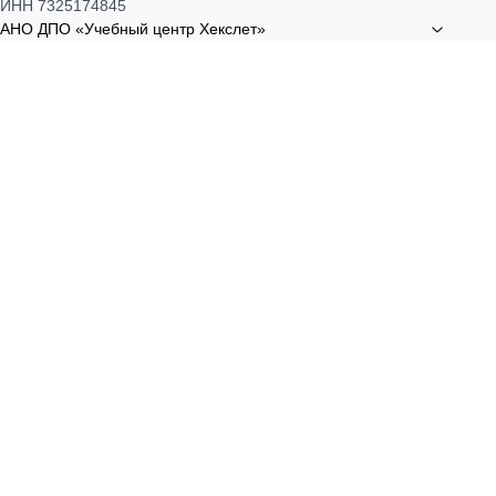
ИНН 7325174845
АНО ДПО «Учебный центр Хекслет»