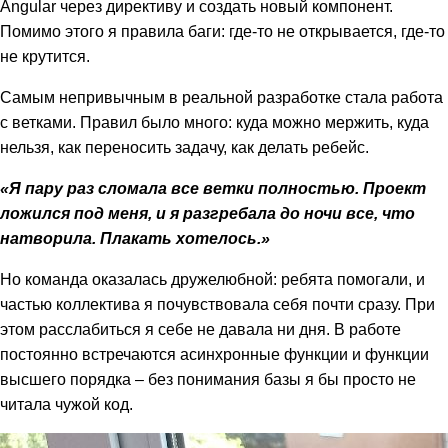
Angular через директиву и создать новый компонент.
Помимо этого я правила баги: где-то не открывается, где-то
не крутится.
Самым непривычным в реальной разработке стала работа
с ветками. Правил было много: куда можно мержить, куда
нельзя, как переносить задачу, как делать ребейс.
«Я пару раз сломала все ветки полностью. Проект
ложился под меня, и я разгребала до ночи все, что
натворила. Плакать хотелось.»
Но команда оказалась дружелюбной: ребята помогали, и
частью коллектива я почувствовала себя почти сразу. При
этом расслабиться я себе не давала ни дня. В работе
постоянно встречаются асинхронные функции и функции
высшего порядка – без понимания базы я бы просто не
читала чужой код.