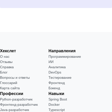
Хекслет
Направления
О нас
Программирование
Отзывы
ИИ
Справка
Аналитика
Блог
DevOps
Вопросы и ответы
Тестирование
Глоссарий
Фронтенд
Карта сайта
Бэкенд
Профессии
Навыки
Python-разработчик
Spring Boot
Фронтенд-разработчик
Docker
Java-разработчик
Typescript