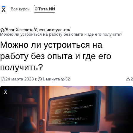
Все курсы
Тота ИИ
/
/
/
Блог Хекслета
Дневник студента
Можно ли устроиться на работу без опыта и где его получить?
Можно ли устроиться на
работу без опыта и где его
получить?
24 марта 2023 г.
1 минута
52
2