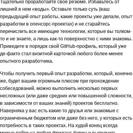
Тщательно проработайте свое резюме. Избавьтесь от
лишней в нем «воды». Оставьте только суть (ваш
предыдущий опыт работы, какие проекты уже делали, опыт
разработки в опенсорс-проектах) и не старайтесь
перечислить все имеющие технологии, которые вы толком-
то и не знаете, а лишь как-то поверхностно с ними знакомы.
Приведите в порядок свой GitHub-профиль, который уже
де-факто стал визитной карточкой любого более-менее
опытного разработчика.
Чтобы получить первый опыт разработки, который, конечно
же, будет вашим огромным плюсом при прохождении
собеседований, можно выполнить несколько первых
несложных (или даже средних или повышенной сложности,
в зависимости от ваших знаний) проектов бесплатно.
Наверняка у вас есть какие-то друзья или знакомые с
ограниченным бюджетом или даже без него, у которых есть
потребность в таких проектах. На худой конец всегда
можно пойти на любую фриланс-биржу и выполнить