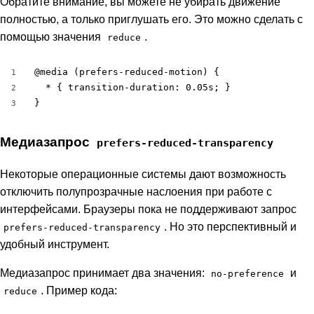
Обратите внимание, вы можете не убирать движение
полностью, а только приглушать его. Это можно сделать с
помощью значения
.
reduce
@media (prefers-reduced-motion) {

1
  * { transition-duration: 0.05s; }

2
}
3
Медиазапрос
prefers-reduced-transparency
Некоторые операционные системы дают возможность
отключить полупрозрачные наслоения при работе с
интерфейсами. Браузеры пока не поддерживают запрос
. Но это перспективный и
prefers-reduced-transparency
удобный инструмент.
Медиазапрос принимает два значения:
и
no-preference
. Пример кода:
reduce