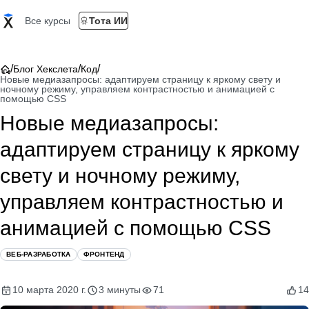
Все курсы
Тота ИИ
/
/
/
Блог Хекслета
Код
Новые медиазапросы: адаптируем страницу к яркому свету и
ночному режиму, управляем контрастностью и анимацией с
помощью CSS
Новые медиазапросы:
адаптируем страницу к яркому
свету и ночному режиму,
управляем контрастностью и
анимацией с помощью CSS
ВЕБ-РАЗРАБОТКА
ФРОНТЕНД
10 марта 2020 г.
3 минуты
71
14