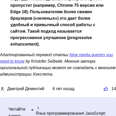
пропустит (например, Chrome 75 версии или
Edge 18). Пользователям более свежих
браузеров («зеленых») это дает более
удобный и привычный способ работы с
сайтом. Такой подход называется
прогрессивное улучшение (progressive
enhancement).
Адаптированный перевод статьи
New media queries you
need to know
by Kristofer Selbekk. Мнение автора
оригинальной публикации может не совпадать с мнением
администрации Хекслета.
Дмитрий Дементий
6 лет назад
14
Читайте
Язык программирования JavaScript:
также: