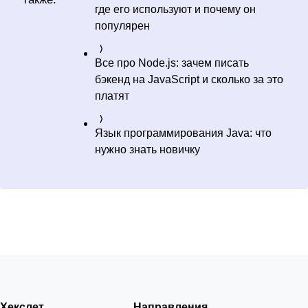
где его используют и почему он
популярен
Все про Node.js: зачем писать
бэкенд на JavaScript и сколько за это
платят
Язык программирования Java: что
нужно знать новичку
Хекслет
Направления