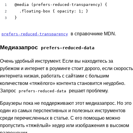
@media (prefers-reduced-transparency) {

1
  .floating-box { opacity: 1; }

2
}
3
в справочнике MDN.
prefers-reduced-transparency
Медиазапрос
prefers-reduced-data
Очень удобный инструмент. Если вы находитесь за
рубежом и интернет в роуминге стоит дорого, если скорость
интернета низкая, работать с сайтами с большим
количеством «тяжёлого» контента становится неудобно.
Запрос
решает проблему.
prefers-reduced-data
Браузеры пока не поддерживают этот медиазапрос. Но это
один из самых перспективных и полезных инструментов
среди перечисленных в статье. С его помощью можно
пропустить «тяжёлый» хедер или изображения в высоком
разрешении.