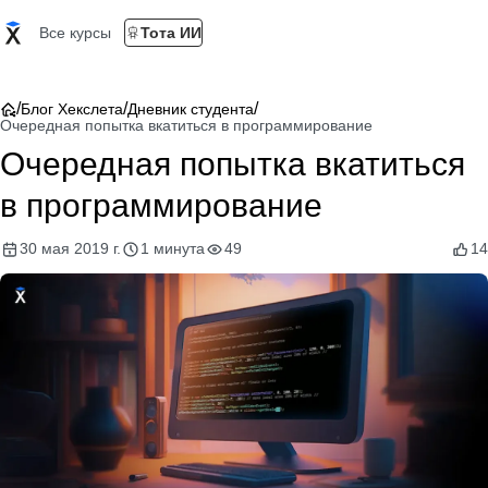
Все курсы
Тота ИИ
/
/
/
Блог Хекслета
Дневник студента
Очередная попытка вкатиться в программирование
Очередная попытка вкатиться
в программирование
30 мая 2019 г.
1 минута
49
14