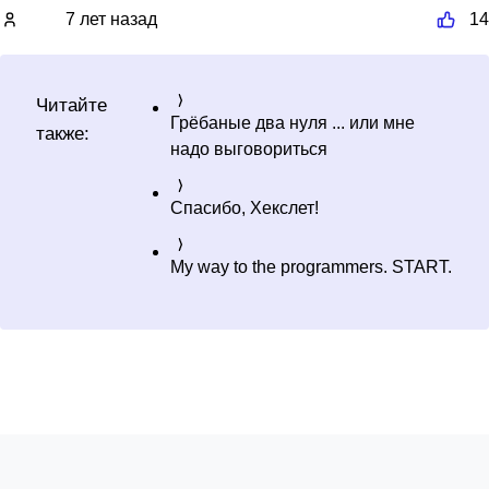
7 лет назад
14
Читайте
Грёбаные два нуля ... или мне
также:
надо выговориться
Спасибо, Хекслет!
My way to the programmers. START.