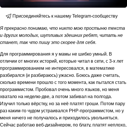
Присоединяйтесь к нашему Telegram-сообществу
Я прекрасно понимаю, что никто мою простыню текста
и других молодых, шутливых здешних ребят, читать не
станет, так что пишу это скорее для себя.
Для программирования я у мамы не шибко умный. В
отличии от многих историй, которые читал в сети, с 3-х лет
программированием не интересовался, в математике
разбирался (и разбираюсь) ужасно. Боюсь даже считать,
сколько времени прошло с того момента, как пытался стать
программистом. Пробовал очень много языков, но меня
хватало на неделю-две, а потом забивал на полгода.
Изучил только вёрстку, но за неё платят гроши. Потом пару
раз каким-то чудом устраивался PHP-программистом, но у
меня ничего не получалось и приходилось увольняться.
Сейчас работаю веб-дизайнером, по блату, платят неплохо,