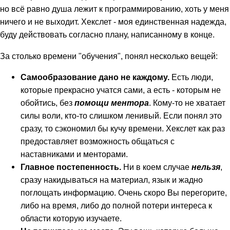
но всё равно душа лежит к программированию, хоть у меня
ничего и не выходит. Хекслет - моя единственная надежда,
буду действовать согласно плану, написанному в конце.
За столько времени "обучения", понял несколько вещей:
Самообразование дано не каждому.
Есть люди,
которые прекрасно учатся сами, а есть - которым не
обойтись, без
помощи ментора
. Кому-то не хватает
силы воли, кто-то слишком ленивый. Если понял это
сразу, то сэкономил бы кучу времени. Хекслет как раз
предоставляет возможность общаться с
наставниками и менторами.
Главное постепенность.
Ни в коем случае
нельзя
,
сразу накидываться на материал, язык и жадно
поглощать информацию. Очень скоро Вы перегорите,
либо на время, либо до полной потери интереса к
области которую изучаете.