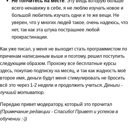
Не топчитесь на месте
. Эту вещь которую больше
всего ненавижу в себе, я не люблю изучать новое и
большой любитель изучать одни и те же вещи. Не
уверен, что у многих людей такое, очень надеюсь, что
нет, так как эта штука пострашнее любой
прокрастинации.
Как уже писал, у меня не выходит стать программистом по
причинам написанным выше и поэтому, решил поступить
следующим образом. Прохожу все бесплатные курсы
здесь, покупаю подписку на месяц, и так как жадность моё
второе имя, деньги будут меня стимулировать не бросить
всё это через 1-2 недели и продолжить учиться.
Деньги -
лучший мотиватор.
Передаю привет модератору, который это прочитал
(Примечание редакции - Спасибо! Привет и успехов в
обучении :-))