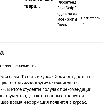
"Фронтенд
твари...
JavaScript"
сделали из
Посмотреть
моей жопы
→
"пель...
а
ю важные моменты.
емся сами. То есть в курсах Хекслета даётся не
ции или каких-то других источников. Мы
ки. В итоге студенты получают рекомендации
инструментов, узнают о важных нюансах и
йшее время информация появится в курсах.