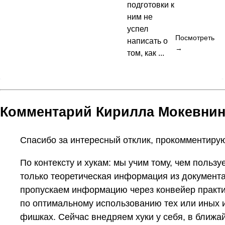
подготовки к
ним не
успел
Посмотреть
написать о
→
том, как ...
Комментарий Кирилла Мокевнин
Спасибо за интересный отклик, прокомментиру
По контексту и хукам: мы учим тому, чем пользу
только теоретическая информация из документа
пропускаем информацию через конвейер практи
по оптимальному использованию тех или иных 
фишках. Сейчас внедряем хуки у себя, в ближа