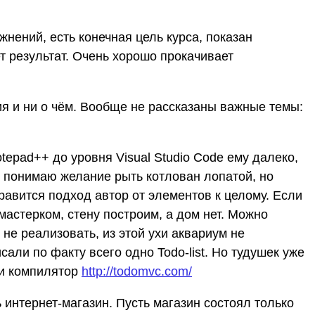
нений, есть конечная цель курса, показан
т результат. Очень хорошо прокачивает
ия и ни о чём. Вообще не рассказаны важные темы:
tepad++ до уровня Visual Studio Code ему далеко,
о понимаю желание рыть котлован лопатой, но
равится подход автор от элементов к целому. Если
мастерком, стену построим, а дом нет. Можно
не реализовать, из этой ухи аквариум не
али по факту всего одно Todo-list. Но тудушек уже
 и компилятор
http://todomvc.com/
 интернет-магазин. Пусть магазин состоял только