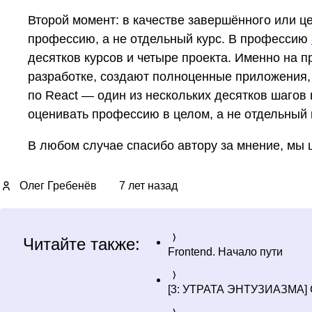
Второй момент: в качестве завершённого или ц
профессию, а не отдельный курс. В профессию
десятков курсов и четыре проекта. Именно на п
разработке, создают полноценные приложения,
по React — один из нескольких десятков шагов
оценивать профессию в целом, а не отдельный 
В любом случае спасибо автору за мнение, мы 
Олег Гребенёв
7 лет назад
Читайте также:
Frontend. Начало пути
[3: УТРАТА ЭНТУЗИАЗМА] С