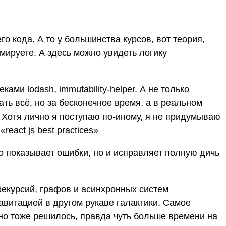
о кода. А то у большинства курсов, вот теория,
мируете. А здесь можно увидеть логику
ми lodash, immutability-helper. А не только
ть всё, но за бесконечное время, а в реальном
. Хотя лично я поступаю по-иному, я не придумываю
eact js best practices»
ко показывает ошибки, но и исправляет полную дичь
 рекурсий, графов и асинхронных систем
авитацией в другом рукаве галактики. Самое
оно тоже решилось, правда чуть больше времени на