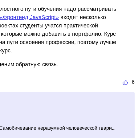
елостного пути обучения надо рассматривать
«Фронтенд JavaScript»
входят несколько
роектах студенты учатся практической
 которые можно добавить в портфолио. Курс
 на пути освоения профессии, поэтому лучше
курс.
ценим обратную связь.
6
амобичевание неразумной человеческой твари...