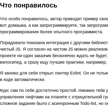
Что понравилось
Что особо понравилось, автор приводит пример своег
вот домашка, а как запрограммируете, так запрограм
программирования более опытного программиста.
Порадовало показана интеграция с другими библиотека
чистый JS. Я согласен на чистом JS можно реализова
проекте ни один заказчик бесконечно ждать не будет
велосипед, а сразу ищу лучшие практики, например, «r
Я заново для себя открыл линтер Eslint. Он не толь
в коде автоматически.
Курс сам по себе достаточно простой. Никаких тебе
управления лифтами на планете с отрицательной гр
сложное задание было с асинхронным Todo-list, но 