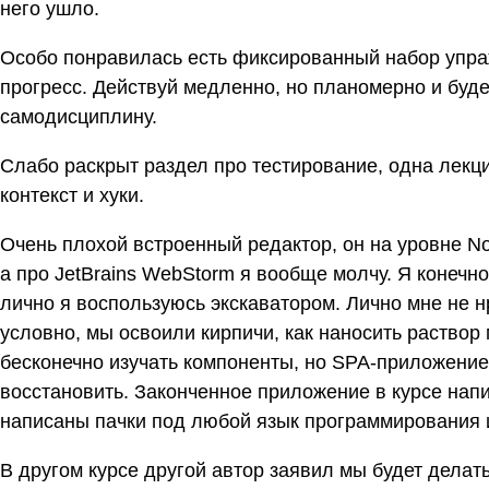
него ушло.
Особо понравилась есть фиксированный набор упраж
прогресс. Действуй медленно, но планомерно и буде
самодисциплину.
Слабо раскрыт раздел про тестирование, одна лекц
контекст и хуки.
Очень плохой встроенный редактор, он на уровне No
а про JetBrains WebStorm я вообще молчу. Я конечн
лично я воспользуюсь экскаватором. Лично мне не н
условно, мы освоили кирпичи, как наносить раствор 
бесконечно изучать компоненты, но SPA-приложение 
восстановить. Законченное приложение в курсе напис
написаны пачки под любой язык программирования
В другом курсе другой автор заявил мы будет делать