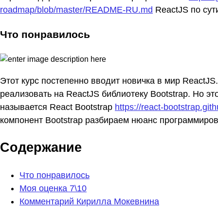
roadmap/blob/master/README-RU.md
ReactJS по сути
Что понравилось
Этот курс постепенно вводит новичка в мир ReactJS
реализовать на ReactJS библиотеку Bootstrap. Но э
называется React Bootstrap
https://react-bootstrap.gith
компонент Bootstrap разбираем нюанс программиров
Содержание
Что понравилось
Моя оценка 7\10
Комментарий Кирилла Мокевнина