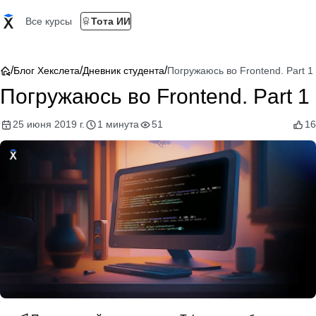
Все курсы
Тота ИИ
/
/
/
Блог Хекслета
Дневник студента
Погружаюсь во Frontend. Part 1
Погружаюсь во Frontend. Part 1
25 июня 2019 г.
1 минута
51
16