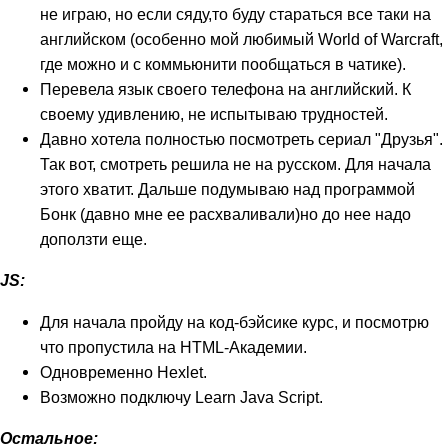
не играю, но если сяду,то буду стараться все таки на
английском (особенно мой любимый World of Warcraft,
где можно и с коммьюнити пообщаться в чатике).
Перевела язык своего телефона на английский. К
своему удивлению, не испытываю трудностей.
Давно хотела полностью посмотреть сериал "Друзья".
Так вот, смотреть решила не на русском. Для начала
этого хватит. Дальше подумываю над программой
Бонк (давно мне ее расхваливали)но до нее надо
доползти еще.
JS:
Для начала пройду на код-бэйсике курс, и посмотрю
что пропустила на HTML-Академии.
Одновременно Hexlet.
Возможно подключу Learn Java Script.
Остальное: