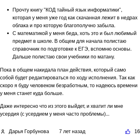
Прочту книгу "КОД тайный язык информатики",
которая у меня уже год как скачанная лежит в недрах
облака и про которую благополучно забыла.
С математикой у меня беда, хоть это и был любимый
предмет в школе. В общем для начала полистаю
справочник по подготовке к ЕГЭ, вспомню основы.
Дальше полистаю свои учебники по матану.
Пока в общем накидала план действия, который само
собой будет редактироваться по ходу исполнения. Так как
скоро я буду человеком безработным, то надеюсь времени
у меня станет куда больше.
Даже интересно что из этого выйдет, и хватит ли мне
усердия (с усердием у меня часто проблемы)...
Дарья Горбунова
7 лет назад
16