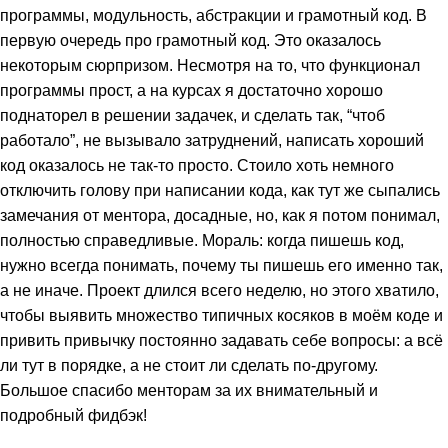
программы, модульность, абстракции и грамотный код. В
первую очередь про грамотный код. Это оказалось
некоторым сюрпризом. Несмотря на то, что функционал
программы прост, а на курсах я достаточно хорошо
поднаторел в решении задачек, и сделать так, “чтоб
работало”, не вызывало затруднений, написать хороший
код оказалось не так-то просто. Стоило хоть немного
отключить голову при написании кода, как тут же сыпались
замечания от ментора, досадные, но, как я потом понимал,
полностью справедливые. Мораль: когда пишешь код,
нужно всегда понимать, почему ты пишешь его именно так,
а не иначе. Проект длился всего неделю, но этого хватило,
чтобы выявить множество типичных косяков в моём коде и
привить привычку постоянно задавать себе вопросы: а всё
ли тут в порядке, а не стоит ли сделать по-другому.
Большое спасибо менторам за их внимательный и
подробный фидбэк!