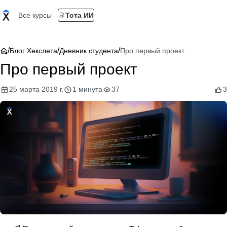
Все курсы
Тота ИИ
/
/
/
Блог Хекслета
Дневник студента
Про первый проект
Про первый проект
25 марта 2019 г.
1 минута
37
3