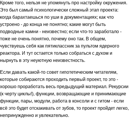
Кроме того, нельзя не упомянуть про настройку окружения.
Это был самый психологически сложный этап проекта:
когда барахтаешься по уши в документациях; как что
устроено - до конца не понятно; какие могут быть
подводные камни - неизвестно; если что-то заработало -
тоже не очень понятно, почему оно так. В общем,
чувствуешь себя как пятиклассник за пультом ядерного
реактора. И тут остается только собраться с духом и
нырнуть в эту неуютную неизвестность.
Если давать какой-то совет гипотетическим читателям,
которые собираются проходить первый проект, то это -
хорошо проработать весь предыдущий материал. Рекурсии
(к черту циклы!), функции, возвращающие и принимающие
функции, пары, модули, работа в консоли и с гитом - если
всё это будет отскакивать от зубов, то проект пройдет легко,
непринужденно и увлекательно.