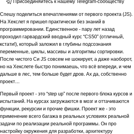
Присоединяйтесь к нашему Telegram-сообществу
Спешу поделиться впечатлениями от первого проекта (JS).
На Хекслет я пришел практически без знаний в
программировании. Единственное - пару лет назад
проходил гарвардский вводный курс “CS50” (отличный,
кстати!), который заложил в глубины подсознания
переменные, циклы, массивы и алгоритмы сортировки.
После чистого Си JS совсем не шокирует, а даже наоборот,
но на Хекслете быстро понимаешь, что всё впереди, и чем
дальше в лес, тем больше будет дров. Ах да, собственно
проект…
Первый проект - это “step up” после первого блока курсов и
испытаний. На курсах загружаются в мозг и оттачиваются
функции, рекурсии и прочие фишки. Проект же - это
применение всего багажа в реальных условиях реальной
задачи по реализации реальной программы. Он про
настройку окружения для разработки, архитектуру