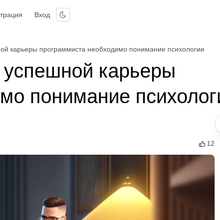
страция
Вход
ной карьеры программиста необходимо понимание психологии
 успешной карьеры
мо понимание психолог
12