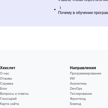
Почему в обучении програ
Хекслет
Направления
О нас
Программирование
Отзывы
ИИ
Справка
Аналитика
Блог
DevOps
Вопросы и ответы
Тестирование
Глоссарий
Фронтенд
Карта сайта
Бэкенд