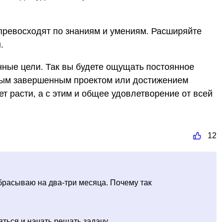
превосходят по знаниям и умениям. Расширяйте
.
нные цели. Так вы будете ощущать постоянное
дым завершенным проектом или достижением
т расти, а с этим и общее удовлетворение от всей
12
абрасываю на два-три месяца. Почему так
яться и начать решать задачу