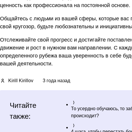
ценность как профессионала на постоянной основе.
Общайтесь с людьми из вашей сферы, которые вас 
свой кругозор, будьте любознательны и инициативны
Отслеживайте свой прогресс и достигайте поставле
движение и рост в нужном вам направлении. С каж
определенного рубежа ваша уверенность в себе буде
вашей деятельности.
Kirill Kirillov
3 года назад
Читайте
То усердно обучаюсь, то з
также:
происходит?
4 шага, чтобы перестать бо