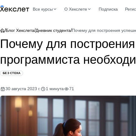
Все курсы
О Хекслете
Подписка
Реги
/
/
/
Блог Хекслета
Дневник студента
Почему для построения успеш
Почему для построения
программиста необходи
БЕЗ СТЕКА
30 августа 2023 г.
1 минута
71