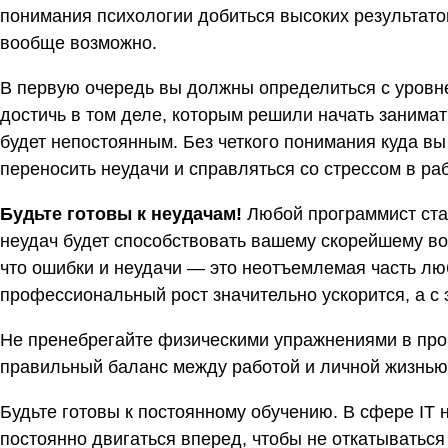
понимания психологии добиться высоких результато
вообще возможно.
В первую очередь вы должны определиться с уровне
достичь в том деле, которым решили начать занимат
будет непостоянным. Без четкого понимания куда вы 
переносить неудачи и справляться со стрессом в ра
Будьте готовы к неудачам!
Любой программист ста
неудач будет способствовать вашему скорейшему во
что ошибки и неудачи — это неотъемлемая часть лю
профессиональный рост значительно ускорится, а с 
Не пренебрегайте физическими упражнениями в про
правильный баланс между работой и личной жизнью.
Будьте готовы к постоянному обучению. В сфере IT 
постоянно двигаться вперед, чтобы не откатываться