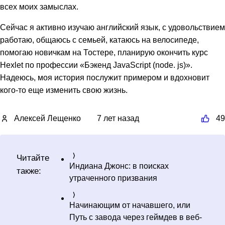
всех моих замыслах.
Сейчас я активно изучаю английский язык, с удовольствием
работаю, общаюсь с семьей, катаюсь на велосипеде,
помогаю новичкам на Тостере, планирую окончить курс
Hexlet по профессии «Бэкенд JavaScript (node. js)».
Надеюсь, моя история послужит примером и вдохновит
кого-то еще изменить свою жизнь.
Алексей Лещенко
7 лет назад
49
Читайте
Индиана Джонс: в поисках
также:
утраченного призвания
Начинающим от начавшего, или
Путь с завода через геймдев в веб-