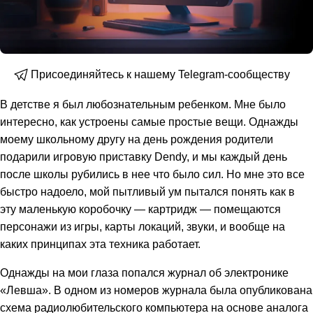
Присоединяйтесь к нашему Telegram-сообществу
В детстве я был любознательным ребенком. Мне было
интересно, как устроены самые простые вещи. Однажды
моему школьному другу на день рождения родители
подарили игровую приставку Dendy, и мы каждый день
после школы рубились в нее что было сил. Но мне это все
быстро надоело, мой пытливый ум пытался понять как в
эту маленькую коробочку — картридж — помещаются
персонажи из игры, карты локаций, звуки, и вообще на
каких принципах эта техника работает.
Однажды на мои глаза попался журнал об электронике
«Левша». В одном из номеров журнала была опубликована
схема радиолюбительского компьютера на основе аналога