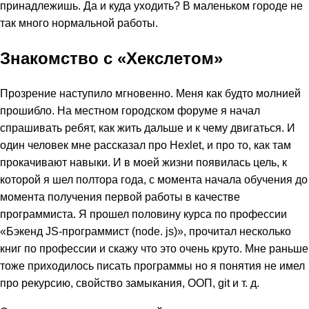
принадлежишь. Да и куда уходить? В маленьком городе не
так много нормальной работы.
Знакомство с «Хекслетом»
Прозрение наступило мгновенно. Меня как будто молнией
прошибло. На местном городском форуме я начал
спрашивать ребят, как жить дальше и к чему двигаться. И
один человек мне рассказал про Hexlet, и про то, как там
прокачивают навыки. И в моей жизни появилась цель, к
которой я шел полтора года, с момента начала обучения до
момента получения первой работы в качестве
программиста. Я прошел половину курса по профессии
«Бэкенд JS-программист (node. js)», прочитал несколько
книг по профессии и скажу что это очень круто. Мне раньше
тоже приходилось писать программы но я понятия не имел
про рекурсию, свойство замыкания, ООП, git и т. д.