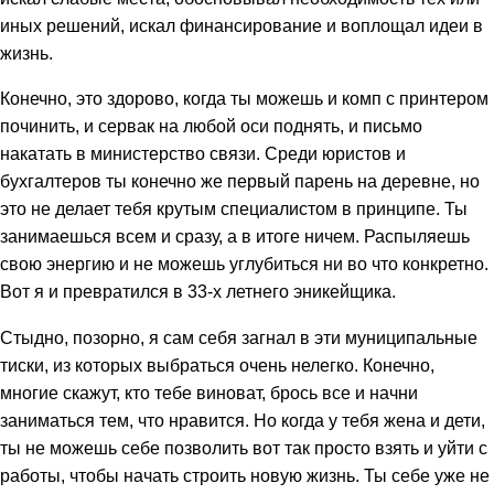
иных решений, искал финансирование и воплощал идеи в
жизнь.
Конечно, это здорово, когда ты можешь и комп с принтером
починить, и сервак на любой оси поднять, и письмо
накатать в министерство связи. Среди юристов и
бухгалтеров ты конечно же первый парень на деревне, но
это не делает тебя крутым специалистом в принципе. Ты
занимаешься всем и сразу, а в итоге ничем. Распыляешь
свою энергию и не можешь углубиться ни во что конкретно.
Вот я и превратился в 33-х летнего эникейщика.
Стыдно, позорно, я сам себя загнал в эти муниципальные
тиски, из которых выбраться очень нелегко. Конечно,
многие скажут, кто тебе виноват, брось все и начни
заниматься тем, что нравится. Но когда у тебя жена и дети,
ты не можешь себе позволить вот так просто взять и уйти с
работы, чтобы начать строить новую жизнь. Ты себе уже не