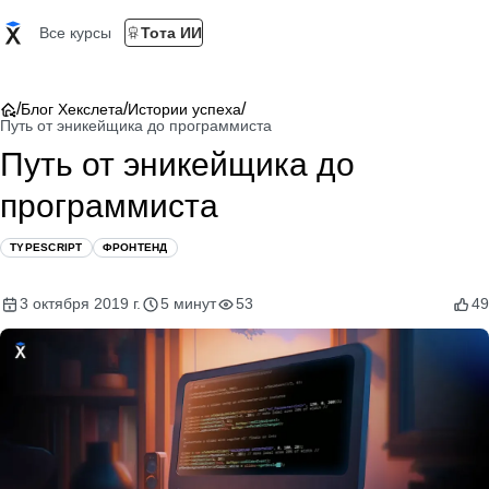
Все курсы
Тота ИИ
/
/
/
Блог Хекслета
Истории успеха
Путь от эникейщика до программиста
Путь от эникейщика до
программиста
TYPESCRIPT
ФРОНТЕНД
3 октября 2019 г.
5 минут
53
49