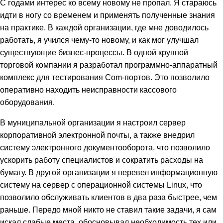
С годами интерес ко всему новому не пропал. Я стараюсь
идти в ногу со временем и применять полученные знания
на практике. В каждой организации, где мне доводилось
работать, я учился чему-то новому, и как мог улучшал
существующие бизнес-процессы. В одной крупной
торговой компании я разработал программно-аппаратный
комплекс для тестирования Com-портов. Это позволило
оперативно находить неисправности кассового
оборудования.
В муниципальной организации я настроил сервер
корпоративной электронной почты, а также внедрил
систему электронного документооборота, что позволило
ускорить работу специалистов и сократить расходы на
бумагу. В другой организации я перевел информационную
систему на сервер с операционной системы Linux, что
позволило обслуживать клиентов в два раза быстрее, чем
раньше. Передо мной никто не ставил такие задачи, я сам
искал слабые места, обосновывал необходимость тех или