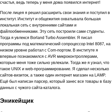
счастья, ведь теперь у меня дома появился интернет!
После лицея я решил расширить свои знания и поступил в
институт. Институт и общежития охватывала большая
локальная сеть с внутренними сайтами и
файлообменниками. Эту сеть построили сами студенты.
Тогда я увлекся Borland Turbo Assembler. Я писал
программы под математический сопроцессор Intel 8087, на
низком уровне работал с Com-портом. В институте я
впервые познакомился с AVR микроконтроллерами,
которые меня тоже сильно увлекали. Тогда же я узнал, что
такое UNIX и web-программирование. Я сделал несколько
сайтов-визиток, а также один интернет магазин на LAMP.
Ещё был написан парсер, который занес все товары в базу
данных с чужого сайта-каталога.
Эникейщик