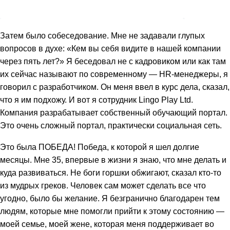
Затем было собеседование. Мне не задавали глупых
вопросов в духе: «Кем вы себя видите в нашей компании
через пять лет?» Я беседовал не с кадровиком или как там
их сейчас называют по современному — HR-менеджеры, я
говорил с разработчиком. Он меня ввел в курс дела, сказал,
что я им подхожу. И вот я сотрудник Lingo Play Ltd.
Компания разрабатывает собственный обучающий портал.
Это очень сложный портал, практически социальная сеть.
Это была ПОБЕДА! Победа, к которой я шел долгие
месяцы. Мне 35, впервые в жизни я знаю, что мне делать и
куда развиваться. Не боги горшки обжигают, сказал кто-то
из мудрых греков. Человек сам может сделать все что
угодно, было бы желание. Я безгранично благодарен тем
людям, которые мне помогли прийти к этому состоянию —
моей семье, моей жене, которая меня поддерживает во