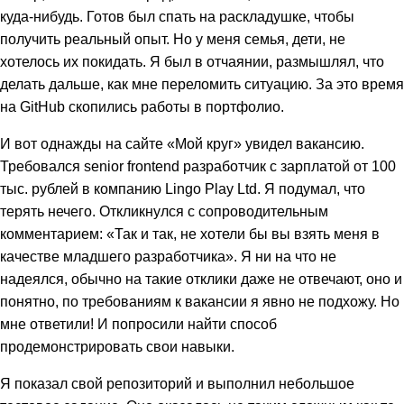
куда-нибудь. Готов был спать на раскладушке, чтобы
получить реальный опыт. Но у меня семья, дети, не
хотелось их покидать. Я был в отчаянии, размышлял, что
делать дальше, как мне переломить ситуацию. За это время
на GitHub скопились работы в портфолио.
И вот однажды на сайте «Мой круг» увидел вакансию.
Требовался senior frontend разработчик с зарплатой от 100
тыс. рублей в компанию Lingo Play Ltd. Я подумал, что
терять нечего. Откликнулся с сопроводительным
комментарием: «Так и так, не хотели бы вы взять меня в
качестве младшего разработчика». Я ни на что не
надеялся, обычно на такие отклики даже не отвечают, оно и
понятно, по требованиям к вакансии я явно не подхожу. Но
мне ответили! И попросили найти способ
продемонстрировать свои навыки.
Я показал свой репозиторий и выполнил небольшое