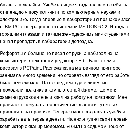
бизнеса и дизайна. Учебе в лицее я отдавал всего себя, на
стипендию я покупал книги по компьютерным наукам и
электронике. Тогда впервые в лаборатории я познакомился
с IBM PC c операционной системой MS DOS 6.22. И тогда с
горящими глазами и такими же «одержимыми» студентами
начал пропадать в лаборатории допоздна.
Рефераты я больше не писал от руки, а набирал их на
компьютере в текстовом редакторе Edit. Блок-схемы
рисовал в PCPaint. Распечатка на матричном принтере
занимала много времени, но оторвать взгляд от его работы
было невозможно. На последнем курсе лицея мы
проходили практику в компьютерной фирме, где меня
заметил руководитель и взял на работу на полставки. Мне
нравилось получать теоретические знания и тут же их
применять на практике. Теперь я мог продолжать учебу и
зарабатывать первые деньги. На них я купил свой первый
компьютер с dial-up модемом. Я был на седьмом небе от