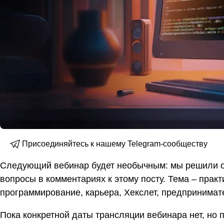
Присоединяйтесь к нашему Telegram-сообществу
Следующий вебинар будет необычным: мы решили от
вопросы в комментариях к этому посту. Тема – практ
программирование, карьера, Хекслет, предпринимате
Пока конкретной даты трансляции вебинара нет, но п