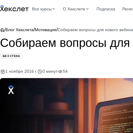
Все курсы
О Хекслете
Подписка
Реги
/
/
/
Блог Хекслета
Мотивация
Собираем вопросы для нового вебин
Собираем вопросы для 
БЕЗ СТЕКА
1 ноября 2016 г.
0 минут
54