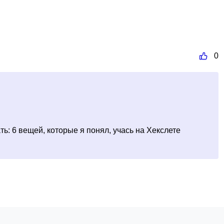
0
ь: 6 вещей, которые я понял, учась на Хекслете