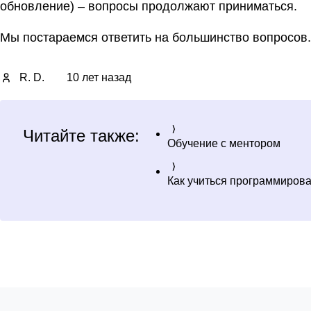
обновление) – вопросы продолжают приниматься.
Мы постараемся ответить на большинство вопросов.
R. D.
10 лет назад
Читайте также:
Обучение с ментором
Как учиться программироват