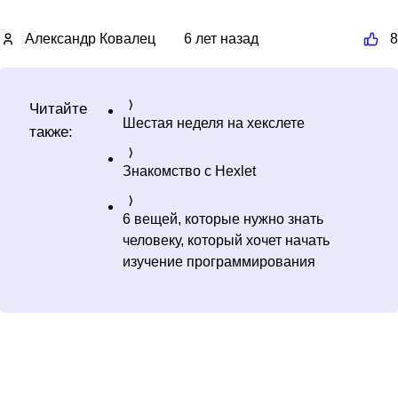
Александр Ковалец
6 лет назад
8
Читайте
Шестая неделя на хекслете
также:
Знакомство с Hexlet
6 вещей, которые нужно знать
человеку, который хочет начать
изучение программирования