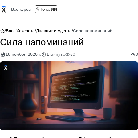
Все курсы
Тота ИИ
/
/
/
Блог Хекслета
Дневник студента
Сила напоминаний
Сила напоминаний
18 ноября 2020 г.
1 минута
50
8