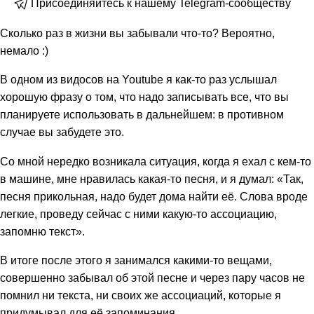
Присоединяйтесь к нашему Telegram-сообществу
Сколько раз в жизни вы забывали что-то? Вероятно,
немало :)
В одном из видосов на Youtube я как-то раз услышал
хорошую фразу о том, что надо записывать все, что вы
планируете использовать в дальнейшем: в противном
случае вы забудете это.
Со мной нередко возникала ситуация, когда я ехал с кем-то
в машине, мне нравилась какая-то песня, и я думал: «Так,
песня прикольная, надо будет дома найти её. Слова вроде
легкие, проведу сейчас с ними какую-то ассоциацию,
запомню текст».
В итоге после этого я занимался какими-то вещами,
совершенно забывал об этой песне и через пару часов не
помнил ни текста, ни своих же ассоциаций, которые я
придумывал для её запоминания.