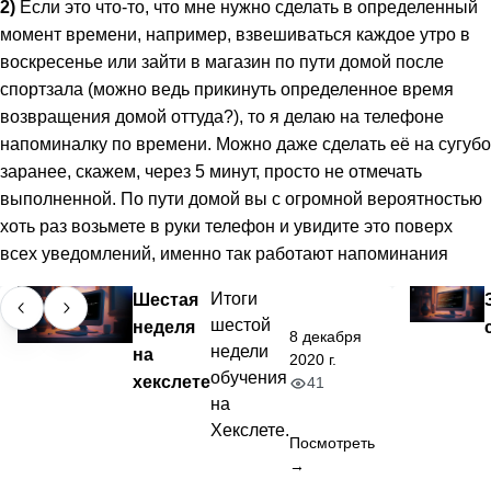
2)
Если это что-то, что мне нужно сделать в определенный
момент времени, например, взвешиваться каждое утро в
воскресенье или зайти в магазин по пути домой после
спортзала (можно ведь прикинуть определенное время
возвращения домой оттуда?), то я делаю на телефоне
напоминалку по времени. Можно даже сделать её на сугубо
заранее, скажем, через 5 минут, просто не отмечать
выполненной. По пути домой вы с огромной вероятностью
хоть раз возьмете в руки телефон и увидите это поверх
всех уведомлений, именно так работают напоминания
Шестая
Итоги
шестой
неделя
8 декабря
недели
на
2020 г.
обучения
хекслете
41
на
Хекслете.
Посмотреть
→