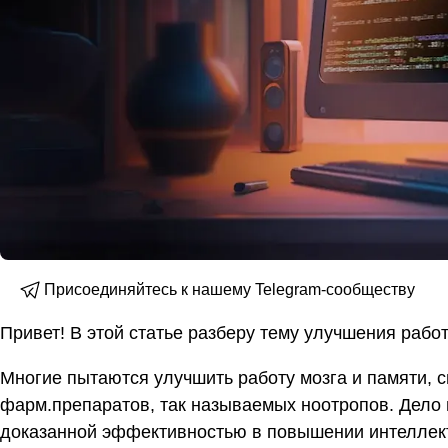
Присоединяйтесь к нашему Telegram-сообществу
Привет! В этой статье разберу тему улучшения рабо
Многие пытаются улучшить работу мозга и памяти, сн
фарм.препаратов, так называемых ноотропов. Дело в
доказанной эффективностью в повышении интеллект