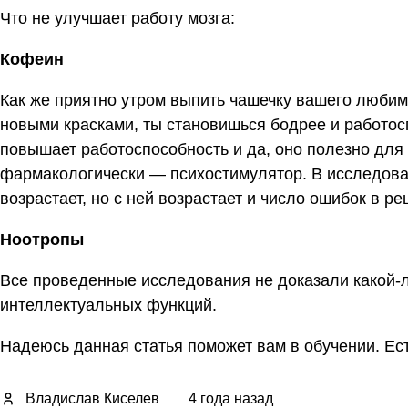
Что не улучшает работу мозга:
Кофеин
Как же приятно утром выпить чашечку вашего любимо
новыми красками, ты становишься бодрее и работос
повышает работоспособность и да, оно полезно для 
фармакологически — психостимулятор. В исследова
возрастает, но с ней возрастает и число ошибок в р
Ноотропы
Все проведенные исследования не доказали какой-
интеллектуальных функций.
Надеюсь данная статья поможет вам в обучении. Ес
Владислав Киселев
4 года назад