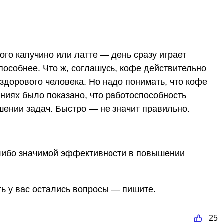
го капучино или латте — день сразу играет
пособнее. Что ж, соглашусь, кофе действительно
здорового человека. Но надо понимать, что кофе
ниях было показано, что работоспособность
ешении задач. Быстро — не значит правильно.
либо значимой эффективности в повышении
ть у вас остались вопросы — пишите.
25