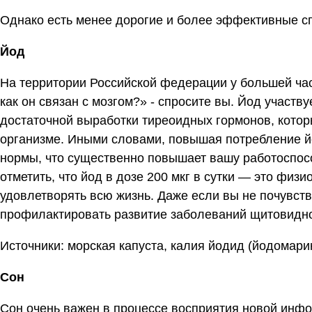
Однако есть менее дорогие и более эффективные с
Йод
На территории Российской федерации у большей час
как он связан с мозгом?» - спросите вы. Йод участ
достаточной выработки тиреоидных гормонов, котор
организме. Иными словами, повышая потребление й
нормы, что существенно повышает вашу работоспос
отметить, что йод в дозе 200 мкг в сутки — это физ
удовлетворять всю жизнь. Даже если вы не почувству
профилактировать развитие заболеваний щитовидн
Источники: морская капуста, калия йодид (йодомари
Сон
Сон очень важен в процессе восприятия новой инфор