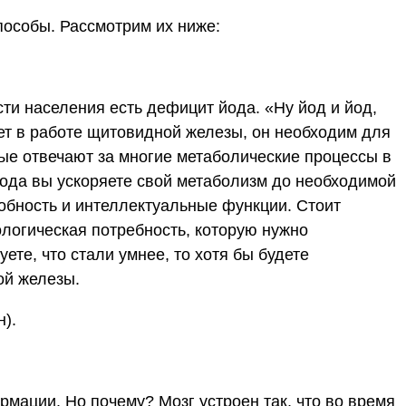
пособы. Рассмотрим их ниже:
ти населения есть дефицит йода. «Ну йод и йод,
вует в работе щитовидной железы, он необходим для
ые отвечают за многие метаболические процессы в
ода вы ускоряете свой метаболизм до необходимой
обность и интеллектуальные функции. Стоит
иологическая потребность, которую нужно
ете, что стали умнее, то хотя бы будете
ой железы.
н).
мации. Но почему? Мозг устроен так, что во время