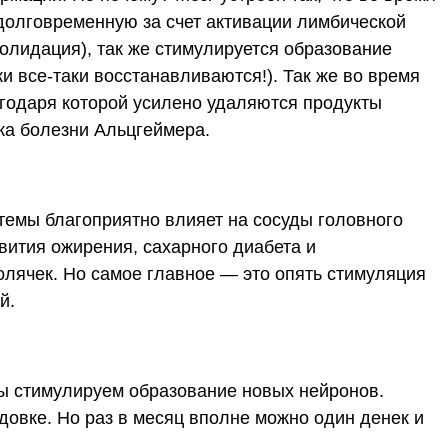
долговременную за счет активации лимбической
олидация), так же стимулируется образование
и все-таки восстанавливаются!). Так же во время
агодаря которой усилено удаляются продукты
ка болезни Альцгеймера.
стемы благоприятно влияет на сосуды головного
звития ожирения, сахарного диабета и
болячек. Но самое главное — это опять стимуляция
й.
мы стимулируем образование новых нейронов.
одовке. Но раз в месяц вполне можно один денек и