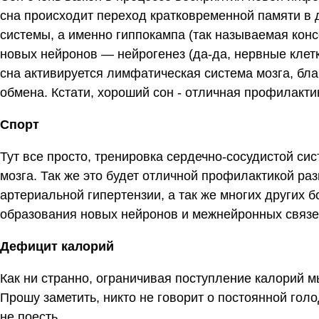
сна происходит переход кратковременной памяти в 
системы, а именно гиппокампа (так называемая конс
новых нейронов — нейрогенез (да-да, нервные клетк
сна активируется лимфатическая система мозга, бл
обмена. Кстати, хороший сон - отличная профилакти
Спорт
Тут все просто, тренировка сердечно-сосудистой си
мозга. Так же это будет отличной профилактикой ра
артериальной гипертензии, а так же многих других 
образования новых нейронов и межнейронных связе
Дефицит калорий
Как ни странно, ограничивая поступление калорий 
Прошу заметить, никто не говорит о постоянной гол
не поесть.