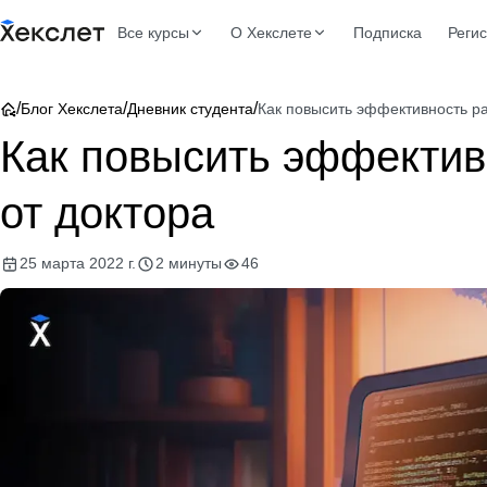
Все курсы
О Хекслете
Подписка
Реги
/
/
/
Блог Хекслета
Дневник студента
Как повысить эффективность ра
Как повысить эффектив
от доктора
25 марта 2022 г.
2 минуты
46