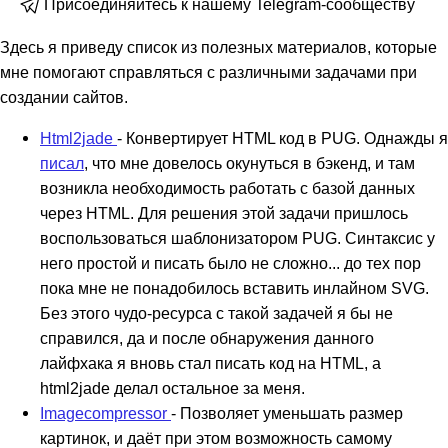
Присоединяйтесь к нашему Telegram-сообществу
Здесь я приведу список из полезных материалов, которые
мне помогают справляться с различными задачами при
создании сайтов.
Html2jade
- Конвертирует HTML код в PUG. Однажды я
писал
, что мне довелось окунуться в бэкенд, и там
возникла необходимость работать с базой данных
через HTML. Для решения этой задачи пришлось
воспользоваться шаблонизатором PUG. Синтаксис у
него простой и писать было не сложно... до тех пор
пока мне не понадобилось вставить инлайном SVG.
Без этого чудо-ресурса с такой задачей я бы не
справился, да и после обнаружения данного
лайфхака я вновь стал писать код на HTML, а
html2jade делал остальное за меня.
Imagecompressor
- Позволяет уменьшать размер
картинок, и даёт при этом возможность самому