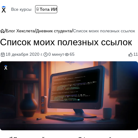
Все курсы
Тота ИИ
/
/
/
Блог Хекслета
Дневник студента
Список моих полезных ссылок
Список моих полезных ссылок
18 декабря 2020 г.
0 минут
65
11