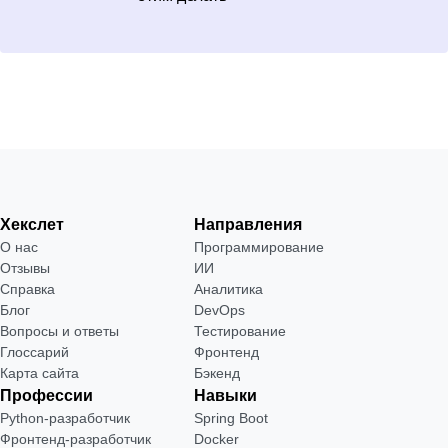
Хекслет
Направления
О нас
Программирование
Отзывы
ИИ
Справка
Аналитика
Блог
DevOps
Вопросы и ответы
Тестирование
Глоссарий
Фронтенд
Карта сайта
Бэкенд
Профессии
Навыки
Python-разработчик
Spring Boot
Фронтенд-разработчик
Docker