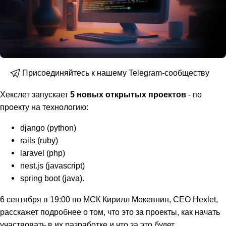
Присоединяйтесь к нашему Telegram-сообществу
Хекслет запускает
5 новых открытых проектов
- по
проекту на технологию:
django (python)
rails (ruby)
laravel (php)
nest.js (javascript)
spring boot (java).
6 сентября в 19:00 по МСК Кирилл Мокевнин, CEO Hexlet,
расскажет подробнее о том, что это за проекты, как начать
участвовать в их разработке и что за это будет.