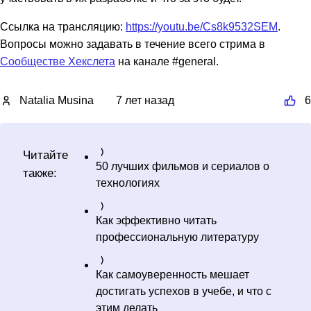
Ссылка на трансляцию:
https://youtu.be/Cs8k9532SEM
.
Вопросы можно задавать в течение всего стрима в
Сообществе Хекслета
на канале #general.
Natalia Musina
7 лет назад
6
Читайте
50 лучших фильмов и сериалов о
также:
технологиях
Как эффективно читать
профессиональную литературу
Как самоуверенность мешает
достигать успехов в учебе, и что с
этим делать