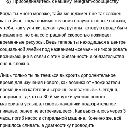
Присоединяйтесь к нашему Telegram-сообществу
Когда ты много моложе, тайм-менеджмент не так сложен,
как сейчас, когда помимо желания получить новые навыки,
у тебя, как у улитки, целая куча рутины, которую вроде бы и
незаметно, но она со страшной скоростью пожирает
временные ресурсы. Ведь теперь ты находишься в центре
социальной ячейки под названием «семья» и игнорировать
возникающие в связи с этим обязанности и обязательства
очень сложно.
Лишь только ты пытаешься выкроить дополнительное
время для изучения нового, как возникают «пожиратели
времени» из категории «срочные/неважные». Сегодня,
например, где-то на 30-й минуте изучения нового
материала услышал сквозь наушники подозрительное
пиканье, ранее не встречавшееся. Как выяснилось через 3
часа, погиб насос в стиральной машине. Конечно же, всё
пришлось сливать, а диагностику проводить