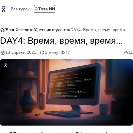
Все курсы
Тота ИИ
/
/
/
Блог Хекслета
Дневник студента
DAY4: Время, время, время...
DAY4: Время, время, время...
13 апреля 2021 г.
0 минут
47
11