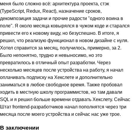
меня было сложно всё: архитектура проекта, стэк
(TypeScript, Redux, React), назначение сроков,
декомпозиция задачи и прочие радости "одного воина в
поле". Я около месяца ковырялся в чужом коде и старался
привести его к новому виду, но безуспешно. В итоге, я
решил, что реализую функционал в новом дизайне с нуля.
Хотел справится за месяц, получилось, примерно, за 2.
Было непонятно, трудно и невыносимо, но это
превратилось в отличный опыт разработки. Через
несколько месяцев после устройства на работу, я начал
оплачивать подписку на Хекслете и дополнительно
заниматься в любое свободное время. Также пробовал
ходить в местную школу программистов, но там давали
SQL и я решил больше времени отдавать Хекслету. Сейчас
Штат frontend-разработчиков начал пополнятся через три
месяца после моего устройства и сейчас нас уже трое.
В заключении