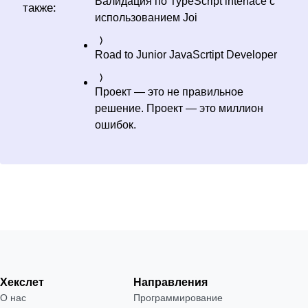
Валидация по TypeScript interface с
также:
использованием Joi
Road to Junior JavaScrtipt Developer
Проект — это не правильное
решение. Проект — это миллион
ошибок.
Хекслет
Направления
О нас
Программирование