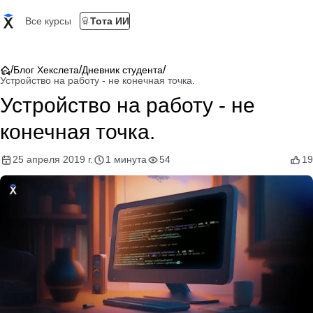
Все курсы
Тота ИИ
/
/
/
Блог Хекслета
Дневник студента
Устройство на работу - не конечная точка.
Устройство на работу - не
конечная точка.
25 апреля 2019 г.
1 минута
54
19