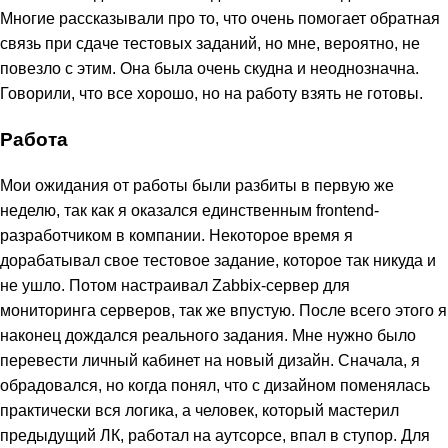
Многие рассказывали про то, что очень помогает обратная
связь при сдаче тестовых заданий, но мне, вероятно, не
повезло с этим. Она была очень скудна и неоднозначна.
Говорили, что все хорошо, но на работу взять не готовы.
Работа
Мои ожидания от работы были разбиты в первую же
неделю, так как я оказался единственным frontend-
разработчиком в компании. Некоторое время я
дорабатывал свое тестовое задание, которое так никуда и
не ушло. Потом настраивал Zabbix-сервер для
мониторинга серверов, так же впустую. После всего этого я
наконец дождался реального задания. Мне нужно было
перевести личный кабинет на новый дизайн. Сначала, я
обрадовался, но когда понял, что с дизайном поменялась
практически вся логика, а человек, который мастерил
предыдущий ЛК, работал на аутсорсе, впал в ступор. Для