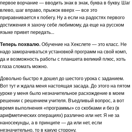
первое ворчание — вводить знак в знак, буква в букву. Шаг
влево, шаг вправо, прыжок вверх — все это
приравнивается к побегу. Ну а если на радостях первого
достижения я захочу себе любимому, да еще на русском
языке привет передать...
Теперь похвалю.
Обучение на Хекслете — это класс. Не
надо заморачиваться установкой программ на свой комп,
да и возможность работы с планшета великий плюс, хоть
глаза сломать можно.
Довольно быстро я дошел до шестого урока с заданием.
Вот тут и ждала меня настоящая засада. До этого на пятом
уроке у меня было незначительное расхождение в моем
решении с решением учителя. Въедливый вопрос, а вот
время выполнения «программы» со скобками и без (в
арифметических операциях) различно или нет. Я не за
наносекунды, а в принципе — да или нет, если
незначительно, то в какую сторону.