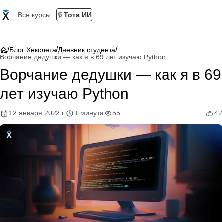
Все курсы
Тота ИИ
/
/
/
Блог Хекслета
Дневник студента
Ворчание дедушки — как я в 69 лет изучаю Python
Ворчание дедушки — как я в 69
лет изучаю Python
12 января 2022 г.
1 минута
55
42