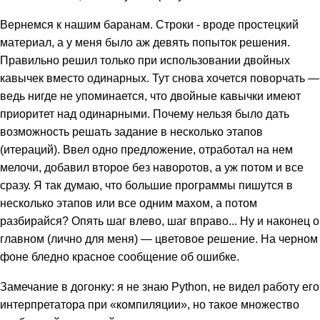
Вернемся к нашим баранам. Строки - вроде простецкий
материал, а у меня было аж девять попыток решения.
Правильно решил только при использовании двойных
кавычек вместо одинарных. Тут снова хочется поворчать —
ведь нигде не упоминается, что двойные кавычки имеют
приоритет над одинарными. Почему нельзя было дать
возможность решать задание в несколько этапов
(итераций). Ввел одно предложение, отработал на нем
мелочи, добавил второе без наворотов, а уж потом и все
сразу. Я так думаю, что большие программы пишутся в
несколько этапов или все одним махом, а потом
разбирайся? Опять шаг влево, шаг вправо... Ну и наконец о
главном (лично для меня) — цветовое решение. На черном
фоне бледно красное сообщение об ошибке.
Замечание в догонку: я не знаю Python, не видел работу его
интерпретатора при «компиляции», но такое множество