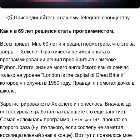
Присоединяйтесь к нашему Telegram-сообществу
Как я в 69 лет решился стать программистом.
Всем привет! Мне 69 лет и я решил посмотреть, что это за
зверь — Хекслет. Практически не имея опыта в
программировании решил приобщиться к змеюке —
Python. Кстати, знание моего английского языка сейчас
только на уровне "London is the capital of Great Britain",
которое я получил в 1980 году. Правда, я помогал дочке в
школе.
Зарегистрировался в Хекслете и понеслось: Вначале до
пятого урока я работал на планшете (то ещё занятие).
Самая «сложная» программа
прошла со
Helo World!
второго раза (ну что такого, если сослепу не заметил
восклицательный знак в конце). Вот тут и появилось мое