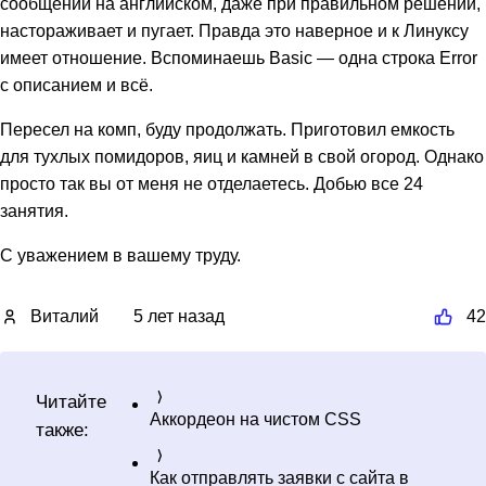
сообщений на английском, даже при правильном решении,
настораживает и пугает. Правда это наверное и к Линуксу
имеет отношение. Вспоминаешь Basic — одна строка Error
с описанием и всё.
Пересел на комп, буду продолжать. Приготовил емкость
для тухлых помидоров, яиц и камней в свой огород. Однако
просто так вы от меня не отделаетесь. Добью все 24
занятия.
С уважением в вашему труду.
Виталий
5 лет назад
42
Читайте
Аккордеон на чистом CSS
также:
Как отправлять заявки с сайта в