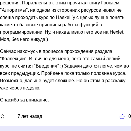
решения. Параллельно с этим прочитал книгу Грокаем
"Алгоритмы", на одном из сторонних ресурсов начал не
спеша проходить курс по Haskell’у с целью лучше понять
какие-то базовые принципы работы функций в
программировании. Ну, и нахваливают его все на Hexlet.
Мол, без него никуда:)
Сейчас нахожусь в процессе прохождения раздела
"Коллекции". И, лично для меня, пока это самый легкий
курс, не считая "Введения" :) Задачки даются легче, чем во
всех предыдущих. Пройдена пока только половина курса.
Возможно, дальше будет сложнее. Но об этом я расскажу
уже через неделю.
Спасибо за внимание.
7 лет назад
0