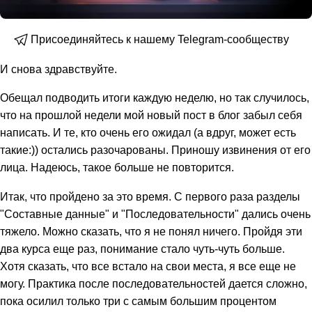
Присоединяйтесь к нашему Telegram-сообществу
И снова здравствуйте.
Обещал подводить итоги каждую неделю, но так случилось,
что на прошлой недели мой новый пост в блог забыл себя
написать. И те, кто очень его ожидал (а вдруг, может есть
такие:)) остались разочарованы. Приношу извинения от его
лица. Надеюсь, такое больше не повторится.
Итак, что пройдено за это время. С первого раза разделы
"Составные данные" и "Последовательности" дались очень
тяжело. Можно сказать, что я не понял ничего. Пройдя эти
два курса еще раз, понимание стало чуть-чуть больше.
Хотя сказать, что все встало на свои места, я все еще не
могу. Практика после последовательностей дается сложно,
пока осилил только три с самым большим процентом